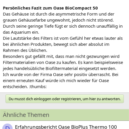
Persönliches Fazit zum Oase BioCompact 50
Das Gehäuse ist durch die asymmetrische Form und der
grauen Gehäusefarbe ungewohnt, jedoch nicht störend.
Durch seine geringe Tiefe fügt er sich dennoch unauffällig in
das Aquarium ein.
Die Lautstärke des Filters ist vom Gefühl her etwas lauter als
bei ähnlichen Produkten, bewegt sich aber absolut im
Rahmen des Üblichen.
Besonders gut gefällt mit, dass man nicht gezwungen wird
Filtermaterialien von Oase zu kaufen. Es kann beispielsweise
jedes handelsübliche Biofiltermaterial eingesetzt werden.
Ich wurde von der Firma Oase sehr positiv überrascht. Bei
einem erneuten Kauf würde ich mich wieder für Oase
entscheiden. :thumbs:
Du musst dich einloggen oder registrieren, um hier zu antworten.
Ähnliche Themen
Erfahrungsbericht Oase BioPlus Thermo 100
D