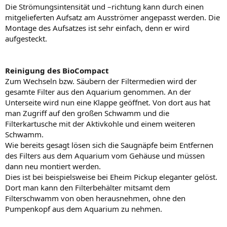
Die Strömungsintensität und –richtung kann durch einen
mitgelieferten Aufsatz am Ausströmer angepasst werden. Die
Montage des Aufsatzes ist sehr einfach, denn er wird
aufgesteckt.
Reinigung des BioCompact
Zum Wechseln bzw. Säubern der Filtermedien wird der
gesamte Filter aus den Aquarium genommen. An der
Unterseite wird nun eine Klappe geöffnet. Von dort aus hat
man Zugriff auf den großen Schwamm und die
Filterkartusche mit der Aktivkohle und einem weiteren
Schwamm.
Wie bereits gesagt lösen sich die Saugnäpfe beim Entfernen
des Filters aus dem Aquarium vom Gehäuse und müssen
dann neu montiert werden.
Dies ist bei beispielsweise bei Eheim Pickup eleganter gelöst.
Dort man kann den Filterbehälter mitsamt dem
Filterschwamm von oben herausnehmen, ohne den
Pumpenkopf aus dem Aquarium zu nehmen.