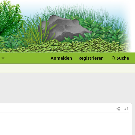
Anmelden
Registrieren
Suche
#1