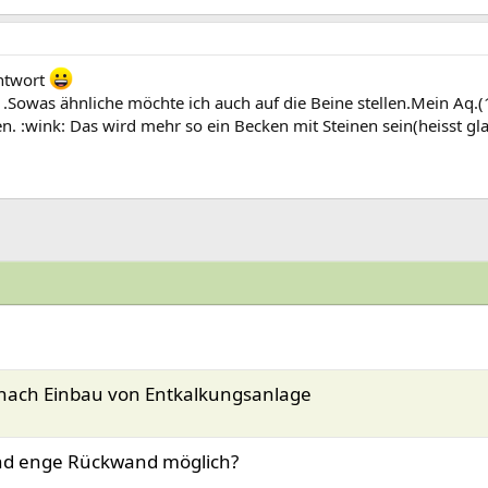
Antwort
Sowas ähnliche möchte ich auch auf die Beine stellen.Mein Aq.(
 :wink: Das wird mehr so ein Becken mit Steinen sein(heisst gl
 nach Einbau von Entkalkungsanlage
und enge Rückwand möglich?