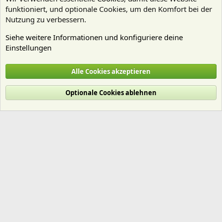
funktioniert, und optionale Cookies, um den Komfort bei der
Nutzung zu verbessern.
Siehe weitere Informationen und konfiguriere deine
Einstellungen
Mitgliedervorstellungen
Alle Cookies akzeptieren
Cookies
Deutsch (Du)
Optionale Cookies ablehnen
Nutzungsbedingungen
Datenschutz
Hilfe und Impressum
Start
R
S
S