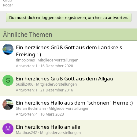
Gruß
Roger
Du musst dich einloggen oder registrieren, um hier zu antworten.
Ähnliche Themen
Ein herzliches Grüß Gott aus dem Landkreis
Freising :-)
timbojones
Mitgliedervorstellungen
Antworten
1
16 Dezember 2020
Ein herzliches Grüß Gott aus dem Allgäu
S
Susili2406
Mitgliedervorstellungen
Antworten
1
21 Dezember 2016
Ein herzliches Hallo aus dem "schönen" Herne :)
Stefan Beckmann
Mitgliedervorstellungen
Antworten
4
10 März 2023
Ein herzliches Hallo an alle
M
Matthias24Z
Mitgliedervorstellungen