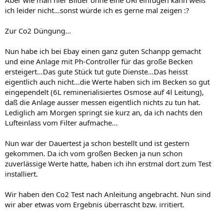
Aber wie man hier Bilder ohne eine URl einfügen kann weiß
ich leider nicht...sonst würde ich es gerne mal zeigen :?
Zur Co2 Düngung...
Nun habe ich bei Ebay einen ganz guten Schanpp gemacht
und eine Anlage mit Ph-Controller für das große Becken
ersteigert...Das gute Stück tut gute Dienste...Das heisst
eigentlich auch nicht...die Werte haben sich im Becken so gut
eingependelt (6L reminerialisiertes Osmose auf 4l Leitung),
daß die Anlage ausser messen eigentlich nichts zu tun hat.
Lediglich am Morgen springt sie kurz an, da ich nachts den
Lufteinlass vom Filter aufmache...
Nun war der Dauertest ja schon bestellt und ist gestern
gekommen. Da ich vom großen Becken ja nun schon
zuverlässige Werte hatte, haben ich ihn erstmal dort zum Test
installiert.
Wir haben den Co2 Test nach Anleitung angebracht. Nun sind
wir aber etwas vom Ergebnis überrascht bzw. irritiert.