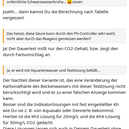
ordentliche Schwarzwasserbrühe...
utzen:
Joahh... dann kannst Du die Berechnung nach Tabelle
vergessen!
Das heisst, diese Säure kann durch den Ph-Controller sehr wohl,
nicht aber durch das Reagenz gemessen werden?
Ja! Der Dauertest mißt nur den CO2-Gehalt, bzw. zeigt den
durch Farbumschlag an.
Ja, er wird mit Aquarienwasser und Testlösung befüllt...
Der Nachteil dieser Variante ist, das eine Veränderung der
Karbonathärte des Beckenwassers mit dieser Testlösung nicht
berücksichtigt wird und es zu einer falschen Anzeige kommen
kann.
Besser sind die Indikatorlösungen mit fest eingestellter Kh
wie Du sie z. B. von Aquasabi oder Dennerle bekommst.
Hierbei ist die Kh3 Lösung für 20mg/L und die Kh4-Lösung
für 30mg/L CO2 gedacht.
Diese Lösungen lassen sich auch in Deinem Dauertest ohne