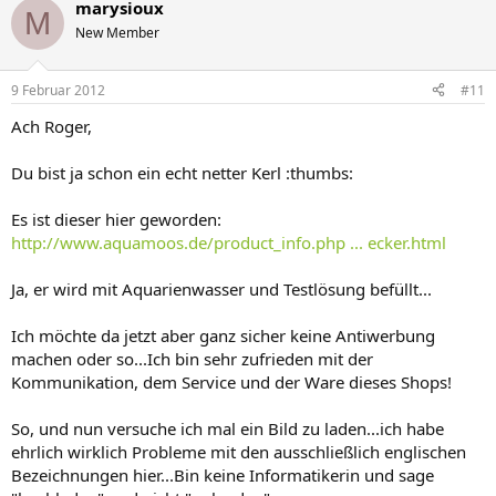
marysioux
M
New Member
9 Februar 2012
#11
Ach Roger,
Du bist ja schon ein echt netter Kerl :thumbs:
Es ist dieser hier geworden:
http://www.aquamoos.de/product_info.php ... ecker.html
Ja, er wird mit Aquarienwasser und Testlösung befüllt...
Ich möchte da jetzt aber ganz sicher keine Antiwerbung
machen oder so...Ich bin sehr zufrieden mit der
Kommunikation, dem Service und der Ware dieses Shops!
So, und nun versuche ich mal ein Bild zu laden...ich habe
ehrlich wirklich Probleme mit den ausschließlich englischen
Bezeichnungen hier...Bin keine Informatikerin und sage