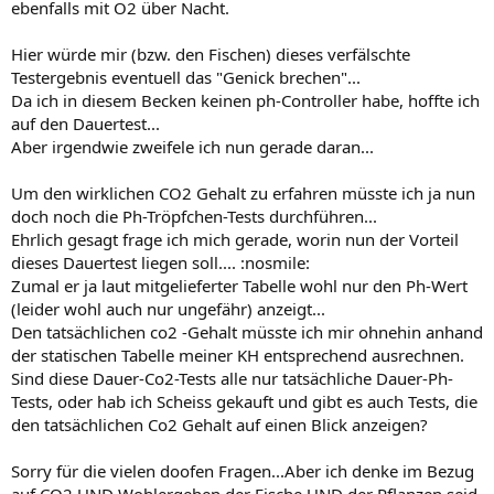
ebenfalls mit O2 über Nacht.
Hier würde mir (bzw. den Fischen) dieses verfälschte
Testergebnis eventuell das "Genick brechen"...
Da ich in diesem Becken keinen ph-Controller habe, hoffte ich
auf den Dauertest...
Aber irgendwie zweifele ich nun gerade daran...
Um den wirklichen CO2 Gehalt zu erfahren müsste ich ja nun
doch noch die Ph-Tröpfchen-Tests durchführen...
Ehrlich gesagt frage ich mich gerade, worin nun der Vorteil
dieses Dauertest liegen soll.... :nosmile:
Zumal er ja laut mitgelieferter Tabelle wohl nur den Ph-Wert
(leider wohl auch nur ungefähr) anzeigt...
Den tatsächlichen co2 -Gehalt müsste ich mir ohnehin anhand
der statischen Tabelle meiner KH entsprechend ausrechnen.
Sind diese Dauer-Co2-Tests alle nur tatsächliche Dauer-Ph-
Tests, oder hab ich Scheiss gekauft und gibt es auch Tests, die
den tatsächlichen Co2 Gehalt auf einen Blick anzeigen?
Sorry für die vielen doofen Fragen...Aber ich denke im Bezug