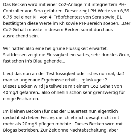
Das Becken wird mit einer Co2-Anlage mit integriertem PH-
Controller von Sera gefahren. Dieser zeigt PH-Werte von 6,59-
6,75 bei einer KH von 4. Tröpfchentest von Sera sowie JBL
bestätigten diese Werte im Kh sowie PH-Bereich soeben....Der
Co2-Gehalt müsste in diesem Becken somit durchaus
ausreichend sein.
Wir hätten also eine hellgrüne Flüssigkeit erwartet.
Stattdessen zeigt die Flüssigkeit ein sattes, sehr dunkles Grün,
fast schon in's Blau gehende...
Liegt das nun an der Testflüssigkeit oder ist es normal, daß
man so ungenaue Ergebnisse erhält... :glaskugel: ?
Dieses Becken wird ja teilweise mit einem Co2 Gehalt von
40mg/l gefahren...also ohnehin schon sehr grenzwertig für
einige Fischarten.
Im kleinen Becken (für das der Dauertest nun eigentlich
gedacht ist) leben Fische, die ich ehrlich gesagt nicht mit
mehr als 20mg/l pflegen möchte...Dieses Becken wird mit
Biogas betrieben. Zur Zeit ohne Nachtabschaltung, aber