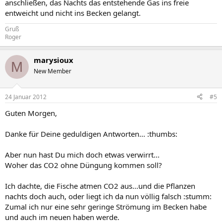
anschließen, das Nachts das entstehende Gas ins freie
entweicht und nicht ins Becken gelangt.
Gruß
Roger
marysioux
M
New Member
24 Januar 2012
#5
Guten Morgen,
Danke für Deine geduldigen Antworten... :thumbs:
Aber nun hast Du mich doch etwas verwirrt...
Woher das CO2 ohne Düngung kommen soll?
Ich dachte, die Fische atmen CO2 aus...und die Pflanzen
nachts doch auch, oder liegt ich da nun völlig falsch :stumm:
Zumal ich nur eine sehr geringe Strömung im Becken habe
und auch im neuen haben werde.