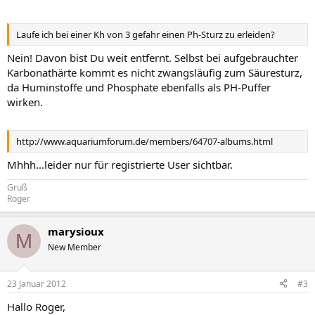
Laufe ich bei einer Kh von 3 gefahr einen Ph-Sturz zu erleiden?
Nein! Davon bist Du weit entfernt. Selbst bei aufgebrauchter
Karbonathärte kommt es nicht zwangsläufig zum Säuresturz,
da Huminstoffe und Phosphate ebenfalls als PH-Puffer
wirken.
http://www.aquariumforum.de/members/64707-albums.html
Mhhh...leider nur für registrierte User sichtbar.
Gruß
Roger
marysioux
M
New Member
23 Januar 2012
#3
Hallo Roger,