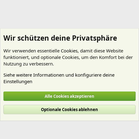
Wir schützen deine Privatsphäre
Wir verwenden essentielle
Cookies
, damit diese Website
funktioniert, und optionale Cookies, um den Komfort bei der
Nutzung zu verbessern.
Siehe weitere Informationen und konfiguriere deine
Einstellungen
Technik
Alle Cookies akzeptieren
Cookies
Deutsch (Du)
Optionale Cookies ablehnen
Nutzungsbedingungen
Datenschutz
Hilfe und Impressum
Start
R
S
S