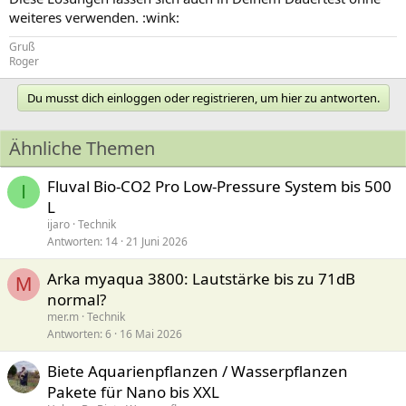
weiteres verwenden. :wink:
Gruß
Roger
Du musst dich einloggen oder registrieren, um hier zu antworten.
Ähnliche Themen
Fluval Bio-CO2 Pro Low-Pressure System bis 500
I
L
ijaro
Technik
Antworten
14
21 Juni 2026
Arka myaqua 3800: Lautstärke bis zu 71dB
M
normal?
mer.m
Technik
Antworten
6
16 Mai 2026
Biete Aquarienpflanzen / Wasserpflanzen
Pakete für Nano bis XXL