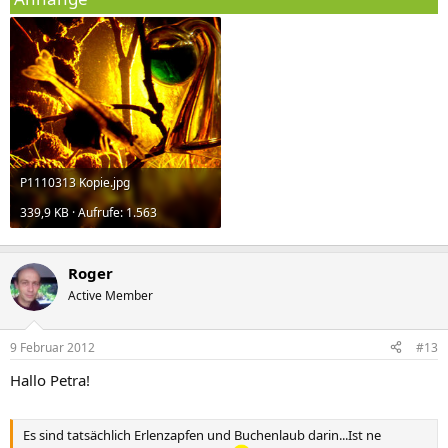
P1110313 Kopie.jpg
339,9 KB · Aufrufe: 1.563
Roger
Active Member
9 Februar 2012
#13
Hallo Petra!
Es sind tatsächlich Erlenzapfen und Buchenlaub darin...Ist ne