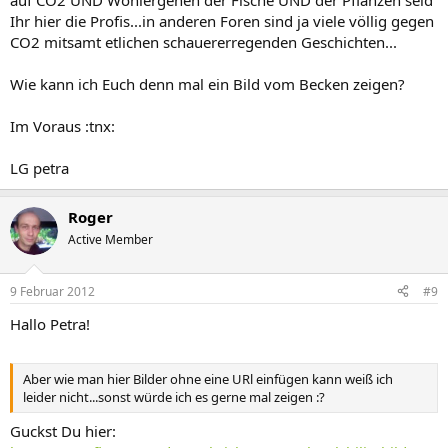
auf CO2 UND Wohlergehen der Fische UND der Pflanzen seid
Ihr hier die Profis...in anderen Foren sind ja viele völlig gegen
CO2 mitsamt etlichen schauererregenden Geschichten...
Wie kann ich Euch denn mal ein Bild vom Becken zeigen?
Im Voraus :tnx:
LG petra
Roger
Active Member
9 Februar 2012
#9
Hallo Petra!
Aber wie man hier Bilder ohne eine URl einfügen kann weiß ich
leider nicht...sonst würde ich es gerne mal zeigen :?
Guckst Du hier: