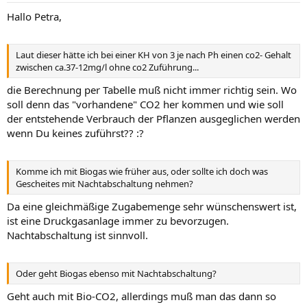
Hallo Petra,
Laut dieser hätte ich bei einer KH von 3 je nach Ph einen co2- Gehalt
zwischen ca.37-12mg/l ohne co2 Zuführung...
die Berechnung per Tabelle muß nicht immer richtig sein. Wo
soll denn das "vorhandene" CO2 her kommen und wie soll
der entstehende Verbrauch der Pflanzen ausgeglichen werden
wenn Du keines zuführst?? :?
Komme ich mit Biogas wie früher aus, oder sollte ich doch was
Gescheites mit Nachtabschaltung nehmen?
Da eine gleichmäßige Zugabemenge sehr wünschenswert ist,
ist eine Druckgasanlage immer zu bevorzugen.
Nachtabschaltung ist sinnvoll.
Oder geht Biogas ebenso mit Nachtabschaltung?
Geht auch mit Bio-CO2, allerdings muß man das dann so