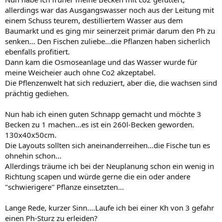
allerdings war das Ausgangswasser noch aus der Leitung mit
einem Schuss teurem, destilliertem Wasser aus dem
Baumarkt und es ging mir seinerzeit primär darum den Ph zu
senken... Den Fischen zuliebe...die Pflanzen haben sicherlich
ebenfalls profitiert.
Dann kam die Osmoseanlage und das Wasser wurde für
meine Weicheier auch ohne Co2 akzeptabel.
Die Pflenzenwelt hat sich reduziert, aber die, die wachsen sind
prächtig gediehen.
Nun hab ich einen guten Schnapp gemacht und möchte 3
Becken zu 1 machen...es ist ein 260l-Becken geworden.
130x40x50cm.
Die Layouts sollten sich aneinanderreihen...die Fische tun es
ohnehin schon...
Allerdings träume ich bei der Neuplanung schon ein wenig in
Richtung scapen und würde gerne die ein oder andere
"schwierigere" Pflanze einsetzten...
Lange Rede, kurzer Sinn....Laufe ich bei einer Kh von 3 gefahr
einen Ph-Sturz zu erleiden?