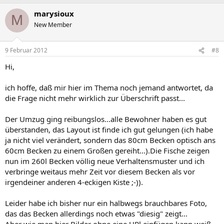
marysioux
M
New Member
9 Februar 2012
#8
Hi,
ich hoffe, daß mir hier im Thema noch jemand antwortet, da
die Frage nicht mehr wirklich zur Überschrift passt...
Der Umzug ging reibungslos...alle Bewohner haben es gut
überstanden, das Layout ist finde ich gut gelungen (ich habe
ja nicht viel verändert, sondern das 80cm Becken optisch ans
60cm Becken zu einem Großen gereiht...).Die Fische zeigen
nun im 260l Becken völlig neue Verhaltensmuster und ich
verbringe weitaus mehr Zeit vor diesem Becken als vor
irgendeiner anderen 4-eckigen Kiste ;-)).
Leider habe ich bisher nur ein halbwegs brauchbares Foto,
das das Becken allerdings noch etwas "diesig" zeigt...