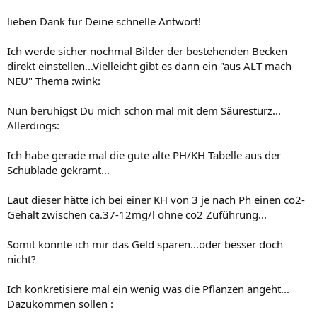
lieben Dank für Deine schnelle Antwort!
Ich werde sicher nochmal Bilder der bestehenden Becken
direkt einstellen...Vielleicht gibt es dann ein "aus ALT mach
NEU" Thema :wink:
Nun beruhigst Du mich schon mal mit dem Säuresturz...
Allerdings:
Ich habe gerade mal die gute alte PH/KH Tabelle aus der
Schublade gekramt...
Laut dieser hätte ich bei einer KH von 3 je nach Ph einen co2-
Gehalt zwischen ca.37-12mg/l ohne co2 Zuführung...
Somit könnte ich mir das Geld sparen...oder besser doch
nicht?
Ich konkretisiere mal ein wenig was die Pflanzen angeht...
Dazukommen sollen :