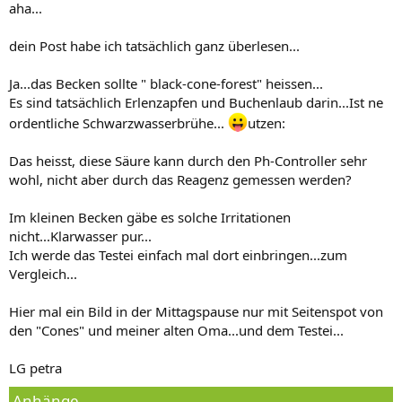
aha...
dein Post habe ich tatsächlich ganz überlesen...
Ja...das Becken sollte " black-cone-forest" heissen...
Es sind tatsächlich Erlenzapfen und Buchenlaub darin...Ist ne
ordentliche Schwarzwasserbrühe...
utzen:
Das heisst, diese Säure kann durch den Ph-Controller sehr
wohl, nicht aber durch das Reagenz gemessen werden?
Im kleinen Becken gäbe es solche Irritationen
nicht...Klarwasser pur...
Ich werde das Testei einfach mal dort einbringen...zum
Vergleich...
Hier mal ein Bild in der Mittagspause nur mit Seitenspot von
den "Cones" und meiner alten Oma...und dem Testei...
LG petra
Anhänge