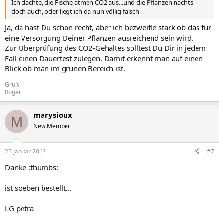
Ich dachte, die Fische atmen CO2 aus...und die Pflanzen nachts
doch auch, oder liegt ich da nun völlig falsch
Ja, da hast Du schon recht, aber ich bezweifle stark ob das für
eine Versorgung Deiner Pflanzen ausreichend sein wird.
Zur Überprüfung des CO2-Gehaltes solltest Du Dir in jedem
Fall einen Dauertest zulegen. Damit erkennt man auf einen
Blick ob man im grünen Bereich ist.
Gruß
Roger
marysioux
M
New Member
25 Januar 2012
#7
Danke :thumbs:
ist soeben bestellt...
LG petra