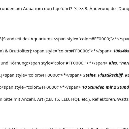
erungen am Aquarium durchgeführt? [<i>z.B. Änderung der Düngun
]Standzeit des Aquariums:<span style="color:#FF0000;">*</spa
 & Bruttoliter]:<span style="color:#FF0000;">*</span>
100x40x5
 und Körnung:<span style="color:#FF0000;">*</span>
Kies, "no
tc.]<span style="color:#FF0000;">*</span>
Steine, Plastikschiff, 
:<span style="color:#FF0000;">*</span>
10 Stunden mit 2 Stun
itte mit Anzahl, Art (z.B. T5, LED, HQI, etc.), Reflektoren, Wat