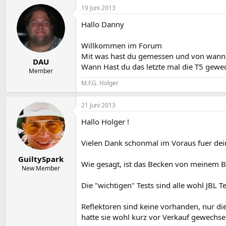
19 Juni 2013
Hallo Danny
Willkommen im Forum
Mit was hast du gemessen und von wann si
DAU
Wann Hast du das letzte mal die T5 gewec
Member
M.F.G. Holger
21 Juni 2013
Hallo Holger !
Vielen Dank schonmal im Voraus fuer dei
GuiltySpark
Wie gesagt, ist das Becken von meinem B
New Member
Die "wichtigen" Tests sind alle wohl JBL T
Reflektoren sind keine vorhanden, nur die
hatte sie wohl kurz vor Verkauf gewechsel