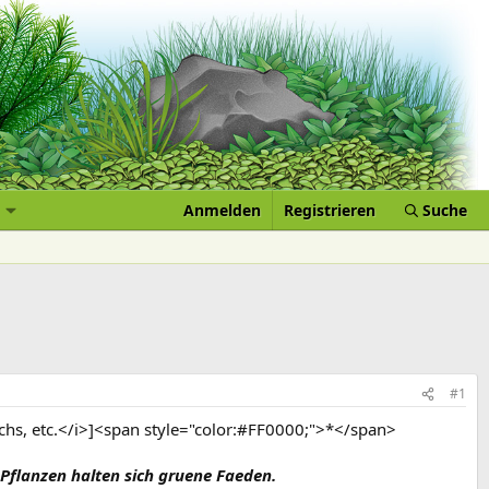
Anmelden
Registrieren
Suche
#1
uchs, etc.</i>]<span style="color:#FF0000;">*</span>
Pflanzen halten sich gruene Faeden.