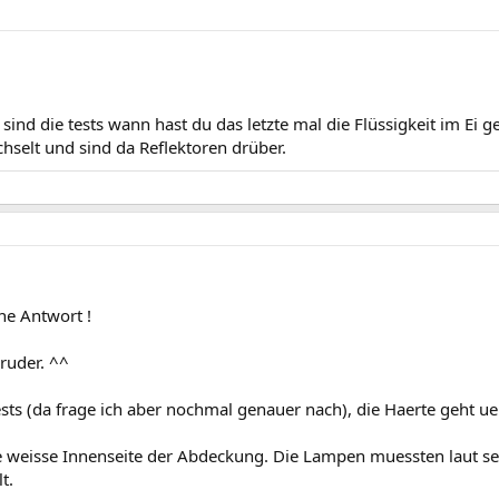
nd die tests wann hast du das letzte mal die Flüssigkeit im Ei g
hselt und sind da Reflektoren drüber.
ne Antwort !
ruder. ^^
ests (da frage ich aber nochmal genauer nach), die Haerte geht ue
 weisse Innenseite der Abdeckung. Die Lampen muessten laut sein
t.