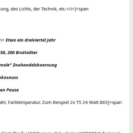
g, des Lichts, der Technik, etc.</i>]<span
n>
Etwa ein dreiviertel Jahr
0, 200 Bruttoliter
rmale" Zoohandelskoernung
Kokosnuss
den Pause
tzahl, Farbtemperatur. Zum Beispiel 2x T5 24 Watt 865]<span