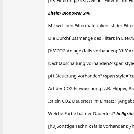
[h3]Filterung:[/h3]Welcher Filter ist im 
Eheim Biopower 240
Mit welchen Filtermaterialien ist der Fil
Die Durchflussmenge des Filters in Lite
[h3]CO2 Anlage (falls vorhanden):[/h3]A
Nachtabschaltung vorhanden?<span styl
pH Steuerung vorhanden?<span style="c
Art der CO2 Einwaschung [z.B. Flipper, Pa
Ist ein CO2 Dauertest im Einsatz? [Angabe
Welche Farbe hat der Dauertest?
hellgrün
[h3]Sonstige Technik (falls vorhanden):[/