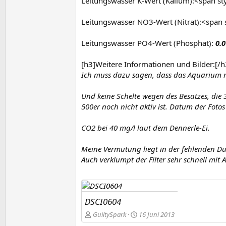
Leitungswasser K-Wert (Kalium):<span s
Leitungswasser NO3-Wert (Nitrat):<span 
Leitungswasser PO4-Wert (Phosphat):
0.0
[h3]Weitere Informationen und Bilder:[/h
Ich muss dazu sagen, dass das Aquarium 
Und keine Schelte wegen des Besatzes, die
500er noch nicht aktiv ist. Datum der Foto
CO2 bei 40 mg/l laut dem Dennerle-Ei.
Meine Vermutung liegt in der fehlenden D
Auch verklumpt der Filter sehr schnell mi
DSCI0604
GuiltySpark
16 Juni 2013