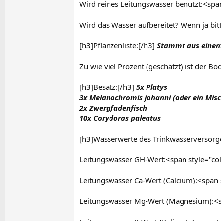
Wird reines Leitungswasser benutzt:<spa
Wird das Wasser aufbereitet? Wenn ja bit
[h3]Pflanzenliste:[/h3]
Stammt aus einem 
Zu wie viel Prozent (geschätzt) ist der 
[h3]Besatz:[/h3]
5x Platys
3x Melanochromis johanni (oder ein Misc
2x Zwergfadenfisch
10x Corydoras paleatus
[h3]Wasserwerte des Trinkwasserversorg
Leitungswasser GH-Wert:<span style="co
Leitungswasser Ca-Wert (Calcium):<span
Leitungswasser Mg-Wert (Magnesium):<s