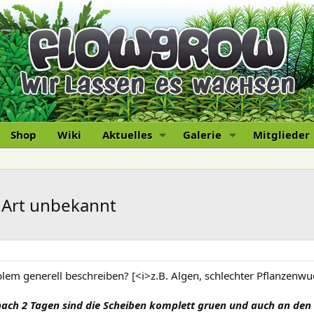
Shop
Wiki
Aktuelles
Galerie
Mitglieder
, Art unbekannt
blem generell beschreiben? [<i>z.B. Algen, schlechter Pflanzenw
ach 2 Tagen sind die Scheiben komplett gruen und auch an den 