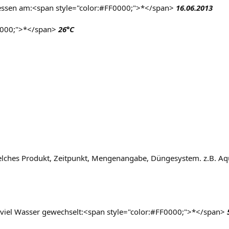
ssen am:<span style="color:#FF0000;">*</span>
16.06.2013
0000;">*</span>
26°C
lches Produkt, Zeitpunkt, Mengenangabe, Düngesystem. z.B. Aqu
 viel Wasser gewechselt:<span style="color:#FF0000;">*</span>