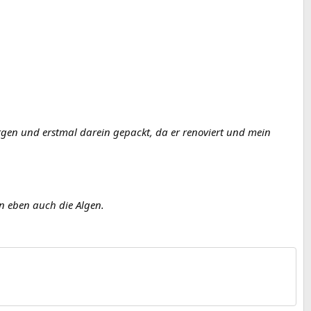
rgen und erstmal darein gepackt, da er renoviert und mein
n eben auch die Algen.