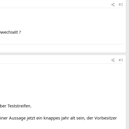
#2
ewechselt ?
#3
ber Teststreifen.
er Aussage jetzt ein knappes Jahr alt sein, der Vorbesitzer