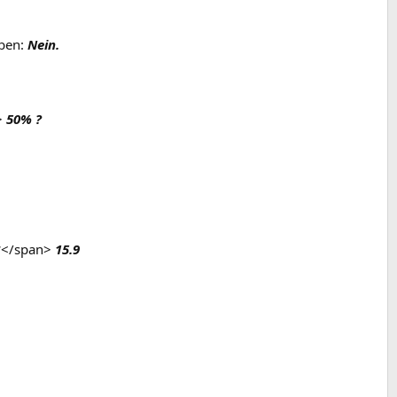
ben:
Nein.
>
50% ?
*</span>
15.9