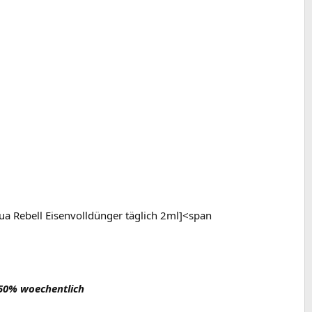
a Rebell Eisenvolldünger täglich 2ml]<span
50% woechentlich