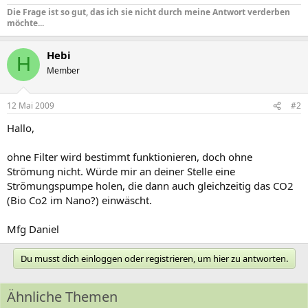
Die Frage ist so gut, das ich sie nicht durch meine Antwort verderben
möchte...
Hebi
H
Member
12 Mai 2009
#2
Hallo,
ohne Filter wird bestimmt funktionieren, doch ohne
Strömung nicht. Würde mir an deiner Stelle eine
Strömungspumpe holen, die dann auch gleichzeitig das CO2
(Bio Co2 im Nano?) einwäscht.
Mfg Daniel
Du musst dich einloggen oder registrieren, um hier zu antworten.
Ähnliche Themen