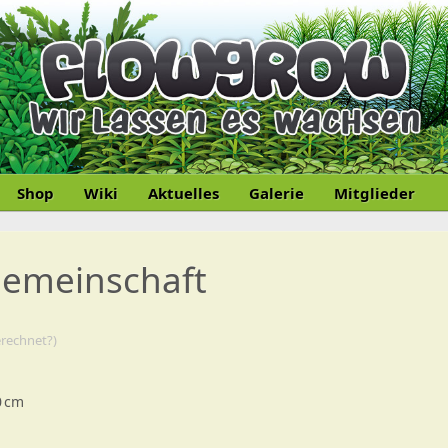
Shop
Wiki
Aktuelles
Galerie
Mitglieder
Gemeinschaft
erechnet?)
0 cm