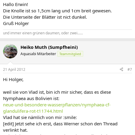
Hallo Erwin!
Die Knolle ist so 1,5cm lang und 1cm breit gewesen.
Die Unterseite der Blätter ist nict dunkel.
Gruß Holger
und immer einen grünen daumen, oder zwei......
Heiko Muth (Sumpfheini)
Aquasabi Mitarbeiter
Teammitglied
21 April 2012
#7
Hi Holger,
weil sie von Vlad ist, bin ich mir sicher, dass es diese
Nymphaea aus Bolivien ist:
neue-und-besondere-wasserpflanzen/nymphaea-cf-
glandulifera-rot-t11744.html
Vlad hat sie nämlich von mir :smile:
[edit] Jetzt sehe ich erst, dass Werner schon den Thread
verlinkt hat.