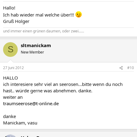
Hallo!
Ich hab wieder mal welche über!!!
Gruß Holger
und immer einen grünen daumen, oder zwei......
sltmanickam
S
New Member
27 Juni 2012
#10
HALLO
ich interesiere sehr viel an seerosen...bitte wenn du noch
hast.. würde gerne was abnehmen. danke.
weiter an
traumseerose@t-online.de
danke
Manickam, vasu