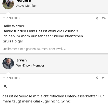
HolgerB
Active Member
21 April 2012
#4
Hallo Werner!
Danke für den Link! Das ist wohl die Lösung?!
Ich hab im mom nur sehr sehr kleine Pflänzchen.
Gruß Holger
und immer einen grünen daumen, oder zwei......
Erwin
Well-Known Member
21 April 2012
#5
Hi,
das ist ne Seerose mit leicht rötlichen Unterwasserblätter. Für
mehr taugt meine Glaskugel nicht. :wink: