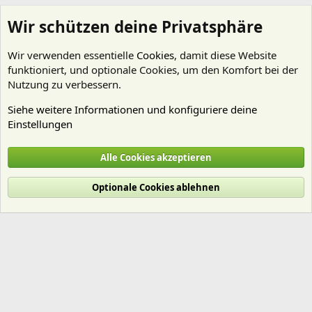
Wir schützen deine Privatsphäre
Wir verwenden essentielle
Cookies
, damit diese Website
funktioniert, und optionale Cookies, um den Komfort bei der
Nutzung zu verbessern.
Siehe weitere Informationen und konfiguriere deine
Einstellungen
Artenbestimmung
Alle Cookies akzeptieren
Cookies
Deutsch (Du)
Optionale Cookies ablehnen
Nutzungsbedingungen
Datenschutz
Hilfe und Impressum
Start
R
S
S