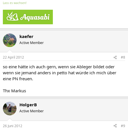
Lass es wachsen!
kaefer
Active Member
22 April 2012
#8
so eine hätte ich auch gern, wenn sie Ableger bildet oder
wenn sie jemand anders in petto hat würde ich mich über
eine PN freuen.
Thx Markus
HolgerB
Active Member
26 Juni 2012
#9