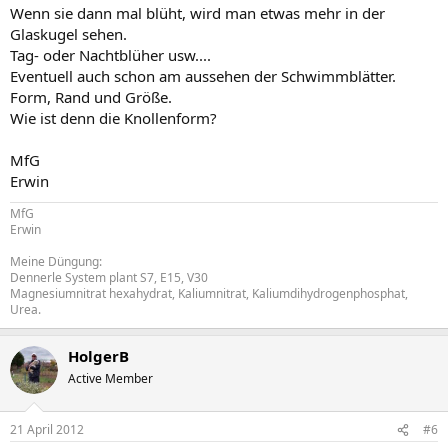
Wenn sie dann mal blüht, wird man etwas mehr in der
Glaskugel sehen.
Tag- oder Nachtblüher usw....
Eventuell auch schon am aussehen der Schwimmblätter.
Form, Rand und Größe.
Wie ist denn die Knollenform?
MfG
Erwin
MfG
Erwin
Meine Düngung:
Dennerle System plant S7, E15, V30
Magnesiumnitrat hexahydrat, Kaliumnitrat, Kaliumdihydrogenphosphat,
Urea.
HolgerB
Active Member
21 April 2012
#6