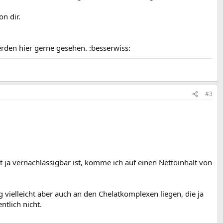
n dir.
rden hier gerne gesehen. :besserwiss:
#3
ja vernachlässigbar ist, komme ich auf einen Nettoinhalt von
vielleicht aber auch an den Chelatkomplexen liegen, die ja
tlich nicht.