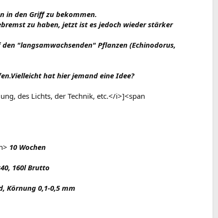
ken in den Griff zu bekommen.
emst zu haben, jetzt ist es jedoch wieder stärker
auf den "langsamwachsenden" Pflanzen (Echinodorus,
.Vielleicht hat hier jemand eine Idee?
g, des Lichts, der Technik, etc.</i>]<span
n>
10 Wochen
0, 160l Brutto
, Körnung 0,1-0,5 mm