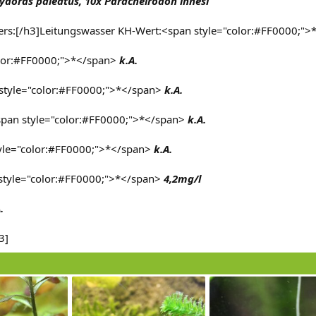
rydoras paleatus, 10x Paracheirodon innesi
ers:[/h3]Leitungswasser KH-Wert:<span style="color:#FF0000;">
lor:#FF0000;">*</span>
k.A.
 style="color:#FF0000;">*</span>
k.A.
pan style="color:#FF0000;">*</span>
k.A.
tyle="color:#FF0000;">*</span>
k.A.
style="color:#FF0000;">*</span>
4,2mg/l
.
3]