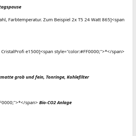
ttagspause
tzahl, Farbtemperatur. Zum Beispiel 2x T5 24 Watt 865]<span
JBL CristalProfi e1500]<span style="color:#FF0000;">*</span>
ermatte grob und fein, Tonringe, Kohlefilter
#FF0000;">*</span>
Bio-CO2 Anlage