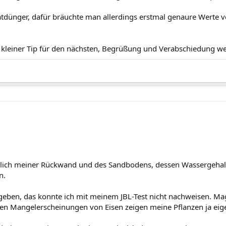
tdünger, dafür bräuchte man allerdings erstmal genaure Werte vo
n kleiner Tip für den nächsten, Begrüßung und Verabschiedung we
glich meiner Rückwand und des Sandbodens, dessen Wassergehalt 
n.
ben, das konnte ich mit meinem JBL-Test nicht nachweisen. Mag 
hen Mangelerscheinungen von Eisen zeigen meine Pflanzen ja eigen