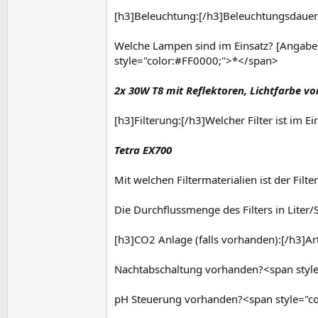
[h3]Beleuchtung:[/h3]Beleuchtungsdauer
Welche Lampen sind im Einsatz? [Angaben b
style="color:#FF0000;">*</span>
2x 30W T8 mit Reflektoren, Lichtfarbe vor
[h3]Filterung:[/h3]Welcher Filter ist im 
Tetra EX700
Mit welchen Filtermaterialien ist der Fil
Die Durchflussmenge des Filters in Lite
[h3]CO2 Anlage (falls vorhanden):[/h3]A
Nachtabschaltung vorhanden?<span styl
pH Steuerung vorhanden?<span style="c