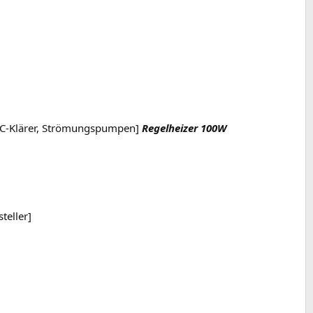
 UVC-Klärer, Strömungspumpen]
Regelheizer 100W
teller]