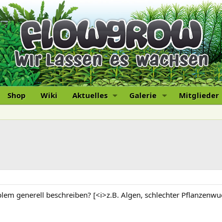
Shop
Wiki
Aktuelles
Galerie
Mitglieder
blem generell beschreiben? [<i>z.B. Algen, schlechter Pflanzenw