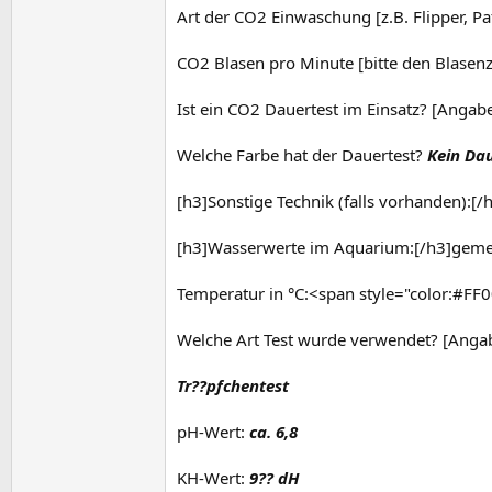
Art der CO2 Einwaschung [z.B. Flipper, Pa
CO2 Blasen pro Minute [bitte den Blasen
Ist ein CO2 Dauertest im Einsatz? [Angabe
Welche Farbe hat der Dauertest?
Kein Dau
[h3]Sonstige Technik (falls vorhanden):[/
[h3]Wasserwerte im Aquarium:[/h3]geme
Temperatur in °C:<span style="color:#FF
Welche Art Test wurde verwendet? [Angaben
Tr??pfchentest
pH-Wert:
ca. 6,8
KH-Wert:
9?? dH