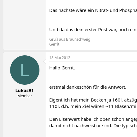
Das nächste wäre ein Nitrat- und Phospha
Und da das dein erster Post war, noch ei
Gruß aus Braunschweig
Gerrit
18 Mai 2012
L
Hallo Gerrit,
erstmal dankeschön für die Antwort.
Lukas91
Member
Eigentlich hat mein Becken ja 160l, abzü
110l, d.h. mein Ziel wären ~11 Blasen/mi
Den Eisenwert habe ich oben schon angege
damit nicht nachweisbar sind. Die typisc