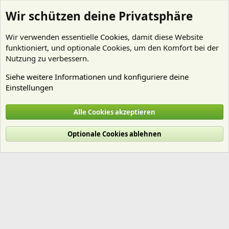
Wir schützen deine Privatsphäre
Wir verwenden essentielle
Cookies
, damit diese Website
funktioniert, und optionale Cookies, um den Komfort bei der
Nutzung zu verbessern.
Siehe weitere Informationen und konfiguriere deine
Einstellungen
Mitglieder
Alle Cookies akzeptieren
Cookies
Deutsch (Du)
Optionale Cookies ablehnen
Nutzungsbedingungen
Datenschutz
Hilfe und Impressum
Start
R
S
S