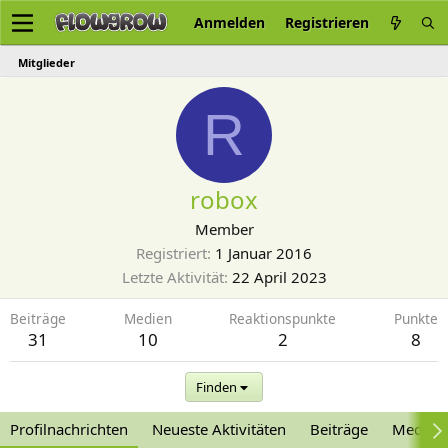
Anmelden
Registrieren
Mitglieder
R
robox
Member
Registriert
1 Januar 2016
Letzte Aktivität
22 April 2023
Beiträge
Medien
Reaktionspunkte
Punkte
31
10
2
8
Finden
Profilnachrichten
Neueste Aktivitäten
Beiträge
Medien