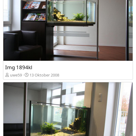
Img 1894kl
uwe59
13 Oktober 2008