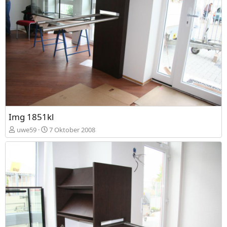
Img 1851kl
uwe59
7 Oktober 2008