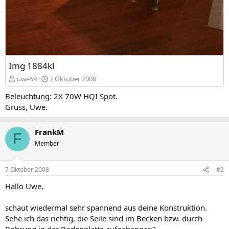
Img 1884kl
uwe59
7 Oktober 2008
Beleuchtung: 2X 70W HQI Spot.
Gruss, Uwe.
FrankM
F
Member
7 Oktober 2008
#2
Hallo Uwe,
schaut wiedermal sehr spannend aus deine Konstruktion.
Sehe ich das richtig, die Seile sind im Becken bzw. durch