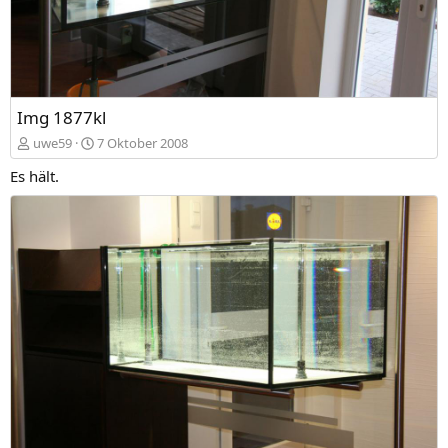
Img 1877kl
uwe59
7 Oktober 2008
Es hält.