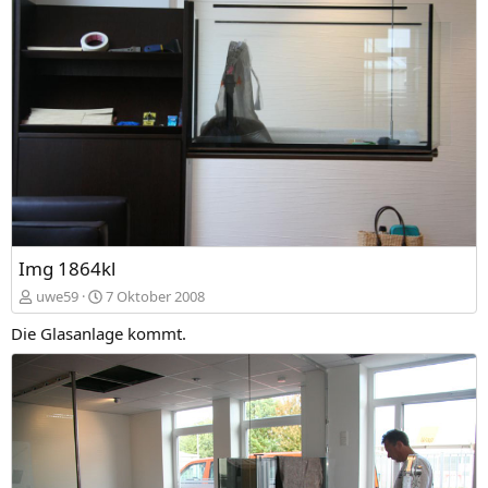
Img 1864kl
uwe59
7 Oktober 2008
Die Glasanlage kommt.