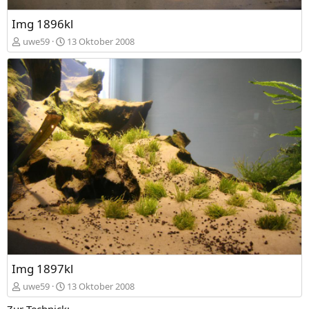
Img 1896kl
uwe59
13 Oktober 2008
Img 1897kl
uwe59
13 Oktober 2008