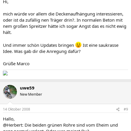
Hi,
mich würde vor allem die Deckenaufhängung interessieren,
oder ist da zufällig nen Träger drin?. In normalen Beton mit
nem großen Spreitzer hätte ich sogar Angst das es nicht ewig
hält.
Und immer schön Updates bringen
Ist eine saukrasse
Idee. Was gab dir die Anregung dafür?
Grüße Marco
uwe59
New Member
14 Oktober 2008
#9
Hallo,
@Herbert: Die beiden grünen Rohre sind vom Eheim und