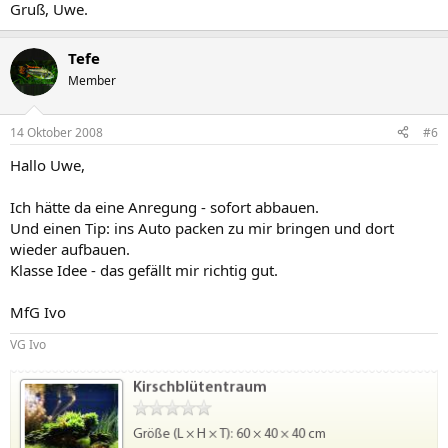
Gruß, Uwe.
Tefe
Member
14 Oktober 2008
#6
Hallo Uwe,
Ich hätte da eine Anregung - sofort abbauen.
Und einen Tip: ins Auto packen zu mir bringen und dort
wieder aufbauen.
Klasse Idee - das gefällt mir richtig gut.
MfG Ivo
VG Ivo