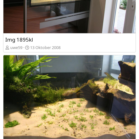
Img 1895kl
uwe59
13 Oktober 2008