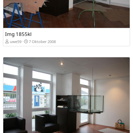
Img 1855kl
uwe59
7 Oktober 2008