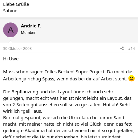
Liebe Grüße
Sabine
Andric F.
A
Member
30 Oktober 2008
#14
Hi Uwe
Muss schon sagen: Tolles Becken! Super Projekt! Da mcht das
Arbeiten ja richtig Spass, wenn das bei dir auf Arbeit steht.
Die Bepflanzung und das Layout finde ich auch sehr
gelungen, macht echt was her. Ist nicht leicht ein Layout, das
von 2 Seiten gut aussehen soll so zu gestalten. Hut ab! Sieht
wirklich "geil" aus.
Bin mal gespannt, wie sich die Utricularia bei dir im Sand
macht, mit meiner hatte ich nicht so viel Glück, denn das fett
gedüngte Akadama hat der anscheinend nicht so gut gefallen,
dafür scheint die Hc gut abzugehen, bis jetzt zumindest.......