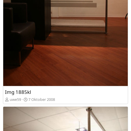
Img 1885kl
uwe59
7 Oktober 2008