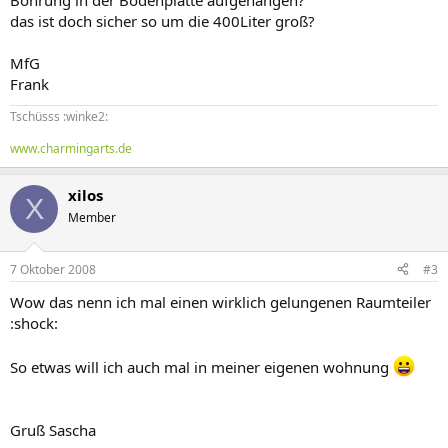
Bohrung in der Bodenplatte aufgehangen?
das ist doch sicher so um die 400Liter groß?
MfG
Frank
Tschüsss :winke2:
www.charmingarts.de
xilos
X
Member
7 Oktober 2008
#3
Wow das nenn ich mal einen wirklich gelungenen Raumteiler
:shock:
So etwas will ich auch mal in meiner eigenen wohnung
Gruß Sascha