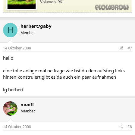
herbert/gaby
H
Member
14 Oktober 2008
#7
hallo
eine tolle anlage mal ne frage wie hst du den aufstieg links
hinten konstruiert gibt es da auch ein paar aufnahmen
lg herbert
moeff
Member
14 Oktober 2008
#8