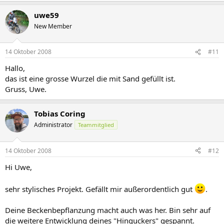
uwe59
New Member
14 Oktober 2008
#11
Hallo,
das ist eine grosse Wurzel die mit Sand gefüllt ist.
Gruss, Uwe.
Tobias Coring
Administrator
Teammitglied
14 Oktober 2008
#12
Hi Uwe,
sehr stylisches Projekt. Gefällt mir außerordentlich gut
.
Deine Beckenbepflanzung macht auch was her. Bin sehr auf
die weitere Entwicklung deines "Hinguckers" gespannt.