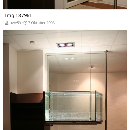
Img 1879kl
uwe59
7 Oktober 2008