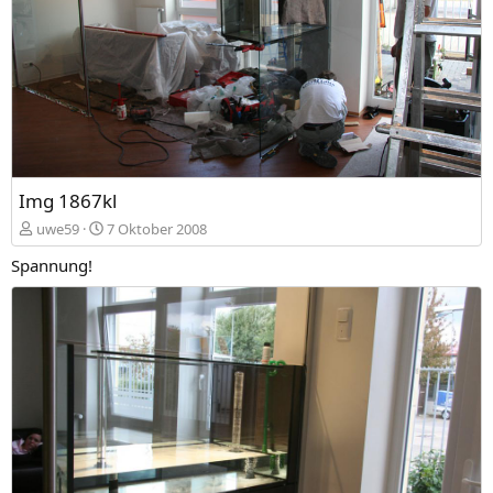
Img 1867kl
uwe59
7 Oktober 2008
Spannung!