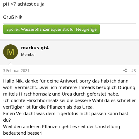
pH <7 achtest du ja.
Gruß Nik
Spoiler:
Wasserpflanzenaquaristik für Neugierige
markus_gt4
M
Member
3 Februar 2021
#3
Hallo Nik, danke für deine Antwort, sorry das hab ich dann
wohl vermischt....weil ich mehrere Threads bezüglich Dügung
mittels Hirschhornsalz und Urea durch geforstet habe.
Ich dachte Hirschhornsalz sei die bessere Wahl da es schneller
verfügbar ist für die Pflanzen als das Urea.
Einen Verdacht was dem Tigerlotus nicht passen kann hast
du?
Weil den anderen Pflanzen geht es seit der Umstellung
bedeutend besser!