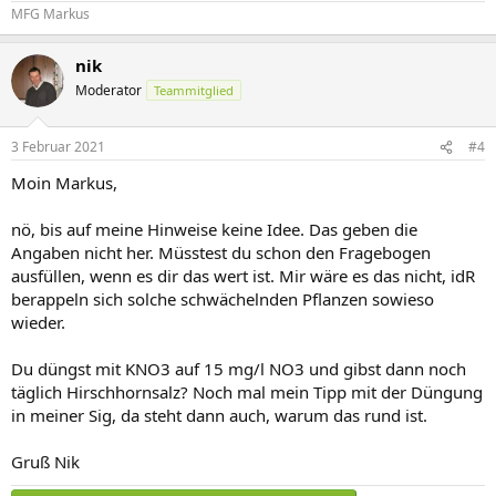
MFG Markus
nik
Moderator
Teammitglied
3 Februar 2021
#4
Moin Markus,
nö, bis auf meine Hinweise keine Idee. Das geben die
Angaben nicht her. Müsstest du schon den Fragebogen
ausfüllen, wenn es dir das wert ist. Mir wäre es das nicht, idR
berappeln sich solche schwächelnden Pflanzen sowieso
wieder.
Du düngst mit KNO3 auf 15 mg/l NO3 und gibst dann noch
täglich Hirschhornsalz? Noch mal mein Tipp mit der Düngung
in meiner Sig, da steht dann auch, warum das rund ist.
Gruß Nik