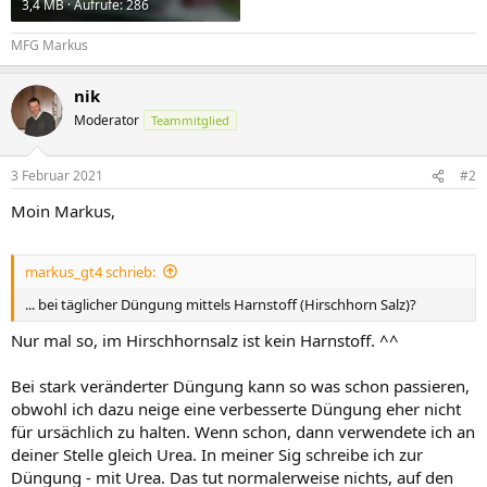
3,4 MB · Aufrufe: 286
MFG Markus
nik
Moderator
Teammitglied
3 Februar 2021
#2
Moin Markus,
markus_gt4 schrieb:
... bei täglicher Düngung mittels Harnstoff (Hirschhorn Salz)?
Nur mal so, im Hirschhornsalz ist kein Harnstoff. ^^
Bei stark veränderter Düngung kann so was schon passieren,
obwohl ich dazu neige eine verbesserte Düngung eher nicht
für ursächlich zu halten. Wenn schon, dann verwendete ich an
deiner Stelle gleich Urea. In meiner Sig schreibe ich zur
Düngung - mit Urea. Das tut normalerweise nichts, auf den