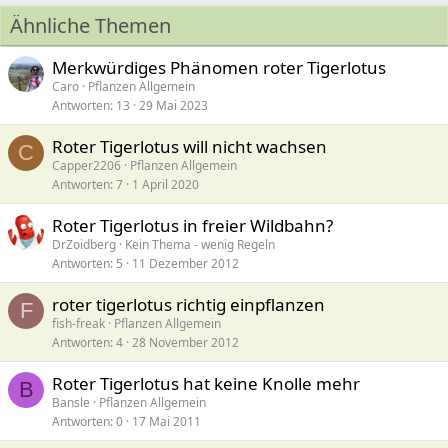
Ähnliche Themen
Merkwürdiges Phänomen roter Tigerlotus
Caro
Pflanzen Allgemein
Antworten
13
29 Mai 2023
Roter Tigerlotus will nicht wachsen
C
Capper2206
Pflanzen Allgemein
Antworten
7
1 April 2020
Roter Tigerlotus in freier Wildbahn?
DrZoidberg
Kein Thema - wenig Regeln
Antworten
5
11 Dezember 2012
roter tigerlotus richtig einpflanzen
F
fish-freak
Pflanzen Allgemein
Antworten
4
28 November 2012
Roter Tigerlotus hat keine Knolle mehr
B
Bansle
Pflanzen Allgemein
Antworten
0
17 Mai 2011