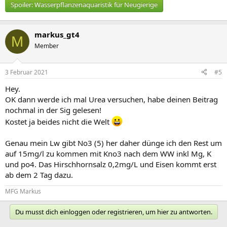
Spoiler:
Wasserpflanzenaquaristik für Neugierige
markus_gt4
M
Member
3 Februar 2021
#5
Hey.
OK dann werde ich mal Urea versuchen, habe deinen Beitrag
nochmal in der Sig gelesen!
Kostet ja beides nicht die Welt
Genau mein Lw gibt No3 (5) her daher dünge ich den Rest um
auf 15mg/l zu kommen mit Kno3 nach dem WW inkl Mg, K
und po4. Das Hirschhornsalz 0,2mg/L und Eisen kommt erst
ab dem 2 Tag dazu.
MFG Markus
Du musst dich einloggen oder registrieren, um hier zu antworten.