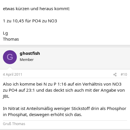
etwas kürzen und heraus kommt:
1 zu 10,45 für PO4 zu NO3
Lg
Thomas
ghostfish
G
Member
4 April 2011
#10
Also ich komme bei N zu P 1:16 auf ein Verhältnis von NO3
zu PO4 auf 23:1 und das deckt sich auch mit der Angabe von
JBL
In Nitrat ist Anteilsmäßig weniger Stickstoff drin als Phosphor
in Phosphat, deswegen erhöht sich das.
Gruß Thomas