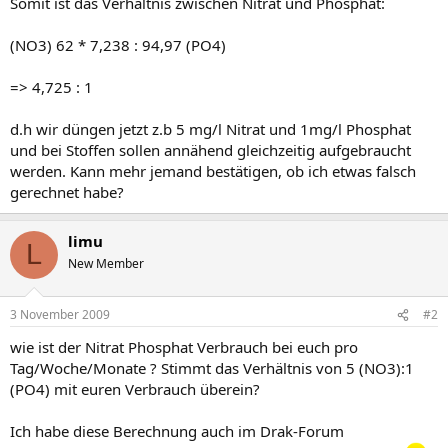
Somit ist das Verhältnis zwischen Nitrat und Phosphat:
(NO3) 62 * 7,238 : 94,97 (PO4)
=> 4,725 : 1
d.h wir düngen jetzt z.b 5 mg/l Nitrat und 1mg/l Phosphat
und bei Stoffen sollen annähend gleichzeitig aufgebraucht
werden. Kann mehr jemand bestätigen, ob ich etwas falsch
gerechnet habe?
limu
L
New Member
3 November 2009
#2
wie ist der Nitrat Phosphat Verbrauch bei euch pro
Tag/Woche/Monate ? Stimmt das Verhältnis von 5 (NO3):1
(PO4) mit euren Verbrauch überein?
Ich habe diese Berechnung auch im Drak-Forum