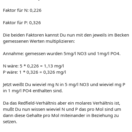
Faktor für N: 0,226
Faktor für P: 0,326
Die beiden Faktoren kannst Du nun mit den jeweils im Becken
gemessenen Werten multiplizieren:
Annahme: gemessen wurden 5mg/l NO3 und 1mg/l PO4.
N wäre: 5 * 0,226 = 1,13 mg/l
P wäre: 1 * 0,326 = 0,326 mg/l
Jetzt weißt Du wieviel mg N in 5 mg/l NO3 und wieviel mg P
in 1 mg/l PO4 enthalten sind.
Da das Redfield-Verhältnis aber ein molares Verhältnis ist,
mußt Du nun wissen wieviel N und P das pro Mol sind um
dann diese Gehalte pro Mol miteinander in Beziehung zu
setzen.