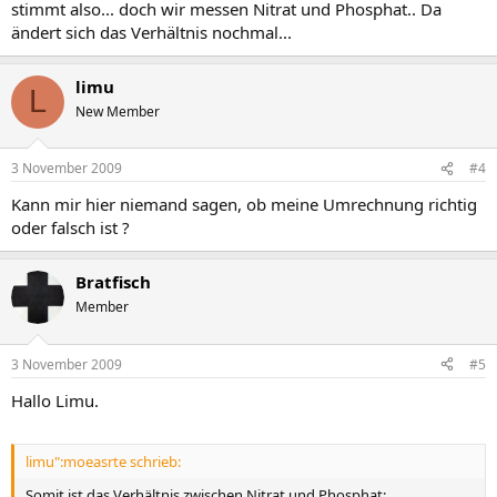
stimmt also... doch wir messen Nitrat und Phosphat.. Da
ändert sich das Verhältnis nochmal...
limu
L
New Member
3 November 2009
#4
Kann mir hier niemand sagen, ob meine Umrechnung richtig
oder falsch ist ?
Bratfisch
Member
3 November 2009
#5
Hallo Limu.
limu":moeasrte schrieb:
Somit ist das Verhältnis zwischen Nitrat und Phosphat: