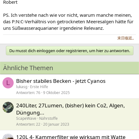
Robert
PS. Ich verstehe nach wie vor nicht, warum manche meinen,
das P:N:C-Verhältnis von getrockneten Meeresalgen hätte für
uns Süßwasseraquarianer irgendeine Relevanz.
末日临近。
Du musst dich einloggen oder registrieren, um hier zu antworten.
Ähnliche Themen
Bisher stabiles Becken - jetzt Cyanos
L
lukasg
Erste Hilfe
Antworten
76
9 Oktober 2025
240Liter, 27Lumen, (bisher) kein Co2, Algen,
Düngung...
ScapeWave
Nährstoffe
Antworten
22
20 Januar 2023
120L 4- Kammerfilter wie wirksam mit Watte