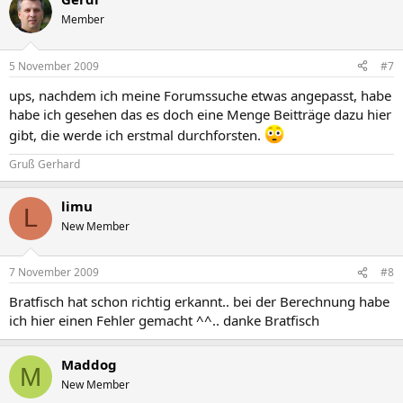
Member
5 November 2009
#7
ups, nachdem ich meine Forumssuche etwas angepasst, habe
habe ich gesehen das es doch eine Menge Beitträge dazu hier
gibt, die werde ich erstmal durchforsten.
Gruß Gerhard
limu
L
New Member
7 November 2009
#8
Bratfisch hat schon richtig erkannt.. bei der Berechnung habe
ich hier einen Fehler gemacht ^^.. danke Bratfisch
Maddog
M
New Member