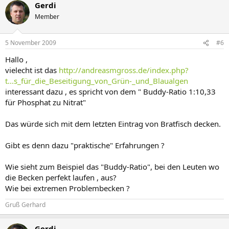
Gerdi
Member
5 November 2009
#6
Hallo ,
vielecht ist das
http://andreasmgross.de/index.php?
t...s_für_die_Beseitigung_von_Grün-_und_Blaualgen
interessant dazu , es spricht von dem " Buddy-Ratio 1:10,33
für Phosphat zu Nitrat"
Das würde sich mit dem letzten Eintrag von Bratfisch decken.
Gibt es denn dazu "praktische" Erfahrungen ?
Wie sieht zum Beispiel das "Buddy-Ratio", bei den Leuten wo
die Becken perfekt laufen , aus?
Wie bei extremen Problembecken ?
Gruß Gerhard
Gerdi