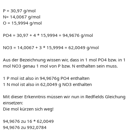
P = 30,97 g/mol
N= 14,0067 g/mol
O = 15,9994 g/mol
PO4 = 30,97 + 4 * 15,9994 = 94,9676 g/mol
NO3 = 14,0067 + 3 * 15,9994 = 62,0049 g/mol
Aus der Bezeichnung wissen wir, dass in 1 mol PO4 bzw. in 1
mol NO3 genau 1 mol von P bzw. N enthalten sein muss.
1 P mol ist also in 94,9676g PO4 enthalten
1 N mol ist also in 62,0049 g NO3 enthalten
Mit dieser Erkenntnis müssen wir nun in Redfields Gleichung
einsetzen:
Die mol kürzen sich weg!
94,9676 zu 16 * 62,0049
94,9676 zu 992,0784