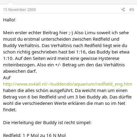
15 November 2009
#9
Hallo!
Mein erster echter Beitrag hier ;-) Also Limu soweit ich sehe
musst du erstmal unterscheiden zwischen Redfield und
Buddy Verhältnis. Das Verhältnis nach Redfield liegt wie du
schon richtig geschrieben hast bei 1:16, das Buddy bei etwa
1:10. Auf den Seiten wird meist eine gewisse Hysterese
miteinbezogen. Also ein +/- Betrag um den das Verhältnis
abweichen darf.
Auf
http://www.xs4all.nl/~buddendo/aquarium/redfield_eng.htm
haben die alles schön ausgeführt. Da weicht man um einen
Betrag von 6 bei Redfield und um 3 bei Buddy ab. Das dürfte
wohl die verschiedenen Werte erklären die man so im Net
findet.
Die Herleitung der Buddy ist recht simpel:
Redfield: 1 P Mol zu 16 N Mol