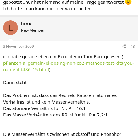
gepostet...nur hat niemand auf meine Frage geantwortet
.
Ich hoffe, man kann mir hier weiterhelfen.
limu
L
New Member
3 November 2009
#3
ich habe gerade eben ein Bericht von Tom Barr gelesen.(
pflanzen-allgemein/ei-dosing-non-co2-methods-test-kits-you-
name-it-t486-15.html
).
Darin steht:
Das Problem ist, dass das Redfield Ratio ein atomares
Verhältnis ist und kein Massenverhältnis.
Das atomare Verhältnis für N : P = 16:1
Das Masse VerhÃ¤ltnis des RR ist für N : P = 7,2:1
---------------------------------
Die Massenverhältnis zwischen Stickstoff und Phosphor