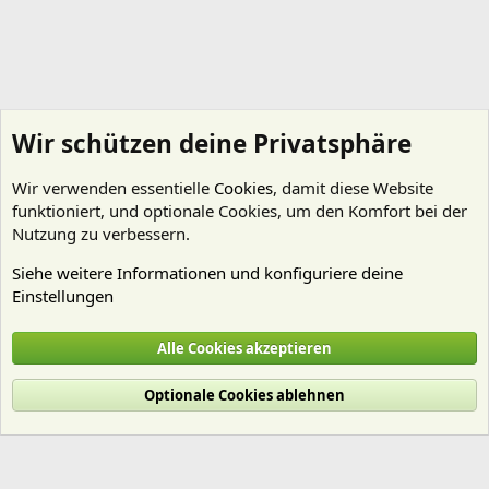
Wir schützen deine Privatsphäre
Wir verwenden essentielle
Cookies
, damit diese Website
funktioniert, und optionale Cookies, um den Komfort bei der
Nutzung zu verbessern.
Siehe weitere Informationen und konfiguriere deine
Einstellungen
Nährstoffe
Alle Cookies akzeptieren
Cookies
Deutsch (Du)
Optionale Cookies ablehnen
Nutzungsbedingungen
Datenschutz
Hilfe und Impressum
Start
R
S
S