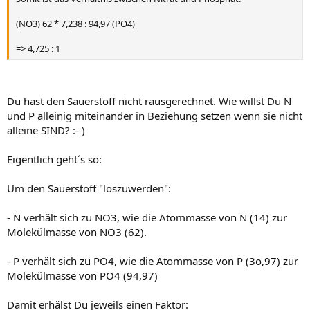
(NO3) 62 * 7,238 : 94,97 (PO4)
=> 4,725 : 1
Du hast den Sauerstoff nicht rausgerechnet. Wie willst Du N
und P alleinig miteinander in Beziehung setzen wenn sie nicht
alleine SIND? :- )
Eigentlich geht´s so:
Um den Sauerstoff "loszuwerden":
- N verhält sich zu NO3, wie die Atommasse von N (14) zur
Molekülmasse von NO3 (62).
- P verhält sich zu PO4, wie die Atommasse von P (3o,97) zur
Molekülmasse von PO4 (94,97)
Damit erhälst Du jeweils einen Faktor: