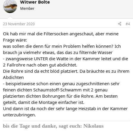
Witwer Bolte
Member
23 November 2020
#4
Ok hab mir mal die Filtersocken angeschaut, aber meine
Frage wäre:
was sollen die denn für mein Problem helfen können? Ich
brauch ja vielmehr etwas, das das zu filternde Wasser
- zwangsweise UNTER die Watte in der Kammer leitet und die
2 Fallrohre nach oben gut abdichtet.
Die Rohre sind da echt blöd platziert. Da bräuchte es zu ihrem
Abdichten
- beispielsweise schon einen genau zugeschnittenen sehr
feinen dichten Schaumstoff-Schwamm mit 2 genau
platzierten dichten Bohrungen für die Rohre. Am besten
geteilt, damit die Montage einfacher ist.
Und dann ist da noch der sehr lange Heizstab in der Kammer
unterzubringen.
bis die Tage und
danke, sagt euch: Nikolaus