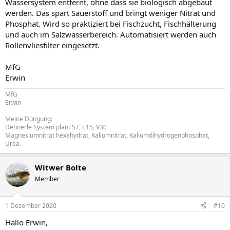
Wassersystem entfernt, ohne dass sie biologisch abgebaut
werden. Das spart Sauerstoff und bringt weniger Nitrat und
Phosphat. Wird so praktiziert bei Fischzucht, Fischhälterung
und auch im Salzwasserbereich. Automatisiert werden auch
Rollenvliesfilter eingesetzt.
MfG
Erwin
MfG
Erwin
Meine Düngung:
Dennerle System plant S7, E15, V30
Magnesiumnitrat hexahydrat, Kaliumnitrat, Kaliumdihydrogenphosphat,
Urea.
Witwer Bolte
Member
1 Dezember 2020
#10
Hallo Erwin,