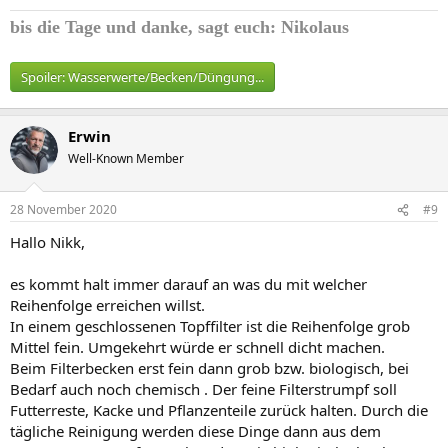
bis die Tage und
danke, sagt euch: Nikolaus
Spoiler:
Wasserwerte/Becken/Düngung...
Erwin
Well-Known Member
28 November 2020
#9
Hallo Nikk,
es kommt halt immer darauf an was du mit welcher
Reihenfolge erreichen willst.
In einem geschlossenen Topffilter ist die Reihenfolge grob
Mittel fein. Umgekehrt würde er schnell dicht machen.
Beim Filterbecken erst fein dann grob bzw. biologisch, bei
Bedarf auch noch chemisch . Der feine Filterstrumpf soll
Futterreste, Kacke und Pflanzenteile zurück halten. Durch die
tägliche Reinigung werden diese Dinge dann aus dem