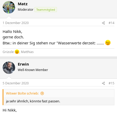
Matz
Moderator
Teammitglied
1 Dezember 2020
#14
Hallo Nikk,
gerne doch.
Btw.: in deiner Sig stehen nur "Wasserwerte derzeit: .......
Grüssle
, Matthias
Erwin
Well-Known Member
5 Dezember 2020
#15
Witwer Bolte schrieb:
ja sehr ähnlich, könnte fast passen.
Hi Nikk,