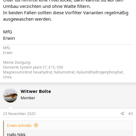
Umbau verzichten und ohne Watte filtern.
In beiden Fällen sollten diese Vorfilter Varianten regelmäßig
ausgewaschen werden.
MfG
Erwin
MfG
Erwin
Meine Düngung:
Dennerle System plant S7, E15, V30
Magnesiumnitrat hexahydrat, Kaliumnitrat, Kaliumdihydrogenphosphat,
Urea.
Witwer Bolte
Member
23 November 2020
#3
Erwin schrieb:
Hallo Nikk,