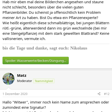
Hab mir eben mal deine Bilderchen angesehen und staune
nicht schlecht, besonders über die vielen guten
Pflanzenbilder. Du scheinst ja offensichtlich kein Problem
meiner Art zu haben. Bist Du etwa ein Pflanzenexperte?
Wie heißt eigentlich diese schmalblättrige, bei jungen Blättern
rötl.-grüne, älterwerdend dann ins grün wechselnde (bei mir
eine Stengelpflanze) mit dem stark gewellten Blattrand? Keine
vallisnerien, vermute ich.
bis die Tage und
danke, sagt euch: Nikolaus
Spoiler:
Wasserwerte/Becken/Düngung...
Matz
Moderator
Teammitglied
1 Dezember 2020
#12
Hallo "Witwer", immer noch kein Name zum ansprechen oder
zumindest eine Signatur?