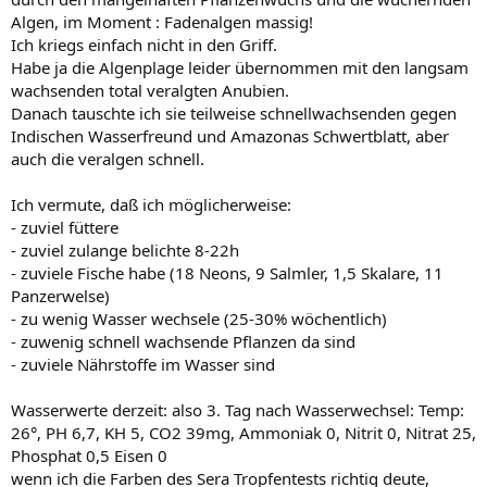
Algen, im Moment : Fadenalgen massig!
Ich kriegs einfach nicht in den Griff.
Habe ja die Algenplage leider übernommen mit den langsam
wachsenden total veralgten Anubien.
Danach tauschte ich sie teilweise schnellwachsenden gegen
Indischen Wasserfreund und Amazonas Schwertblatt, aber
auch die veralgen schnell.
Ich vermute, daß ich möglicherweise:
- zuviel füttere
- zuviel zulange belichte 8-22h
- zuviele Fische habe (18 Neons, 9 Salmler, 1,5 Skalare, 11
Panzerwelse)
- zu wenig Wasser wechsele (25-30% wöchentlich)
- zuwenig schnell wachsende Pflanzen da sind
- zuviele Nährstoffe im Wasser sind
Wasserwerte derzeit: also 3. Tag nach Wasserwechsel: Temp:
26°, PH 6,7, KH 5, CO2 39mg, Ammoniak 0, Nitrit 0, Nitrat 25,
Phosphat 0,5 Eisen 0
wenn ich die Farben des Sera Tropfentests richtig deute,