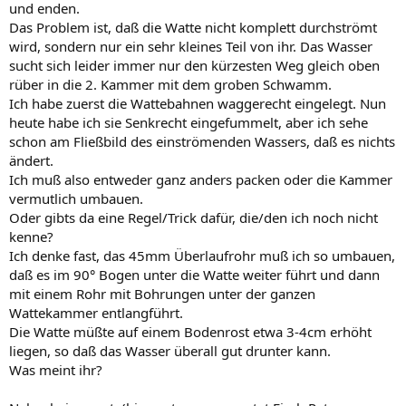
und enden.
Das Problem ist, daß die Watte nicht komplett durchströmt
wird, sondern nur ein sehr kleines Teil von ihr. Das Wasser
sucht sich leider immer nur den kürzesten Weg gleich oben
rüber in die 2. Kammer mit dem groben Schwamm.
Ich habe zuerst die Wattebahnen waggerecht eingelegt. Nun
heute habe ich sie Senkrecht eingefummelt, aber ich sehe
schon am Fließbild des einströmenden Wassers, daß es nichts
ändert.
Ich muß also entweder ganz anders packen oder die Kammer
vermutlich umbauen.
Oder gibts da eine Regel/Trick dafür, die/den ich noch nicht
kenne?
Ich denke fast, das 45mm Überlaufrohr muß ich so umbauen,
daß es im 90° Bogen unter die Watte weiter führt und dann
mit einem Rohr mit Bohrungen unter der ganzen
Wattekammer entlangführt.
Die Watte müßte auf einem Bodenrost etwa 3-4cm erhöht
liegen, so daß das Wasser überall gut drunter kann.
Was meint ihr?