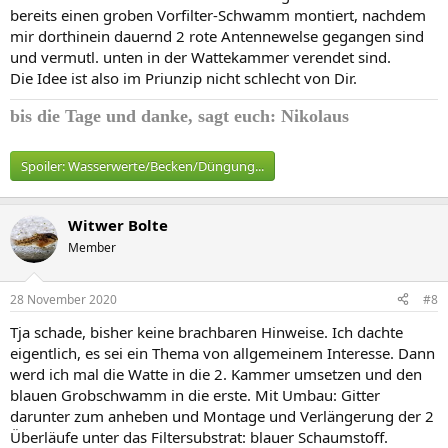
bereits einen groben Vorfilter-Schwamm montiert, nachdem
mir dorthinein dauernd 2 rote Antennewelse gegangen sind
und vermutl. unten in der Wattekammer verendet sind.
Die Idee ist also im Priunzip nicht schlecht von Dir.
bis die Tage und
danke, sagt euch: Nikolaus
Spoiler:
Wasserwerte/Becken/Düngung...
Witwer Bolte
Member
28 November 2020
#8
Tja schade, bisher keine brachbaren Hinweise. Ich dachte
eigentlich, es sei ein Thema von allgemeinem Interesse. Dann
werd ich mal die Watte in die 2. Kammer umsetzen und den
blauen Grobschwamm in die erste. Mit Umbau: Gitter
darunter zum anheben und Montage und Verlängerung der 2
Überläufe unter das Filtersubstrat: blauer Schaumstoff.