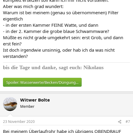
Aber was mich grad wundert:
Warum ist bei meinem (genau so übernommenen) Filter
eigentlich
- in der ersten Kammer FEINE Watte, und dann
- in der 2. Kammer die grobe blaue Schwammware?
Müßte es nicht grade umgekehrt sein: erst Grob, und dann
erst fein?
Ist doch irgendwie unsinnig, oder hab ich da was nicht
verstanden?
bis die Tage und
danke, sagt euch: Nikolaus
Spoiler:
Wasserwerte/Becken/Düngung...
Witwer Bolte
Member
23 November 2020
#7
Bei meinem Überlaufrohr habe ich übrigens OBENDRAUF