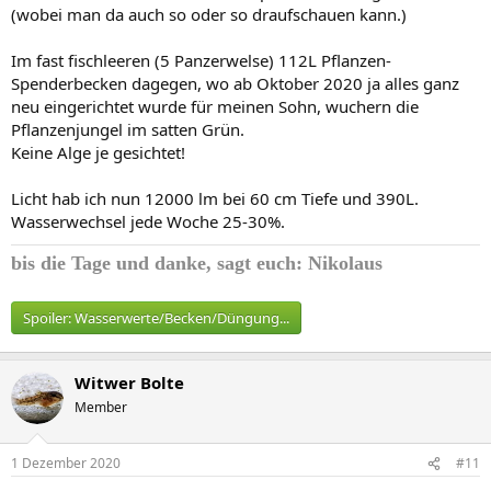
(wobei man da auch so oder so draufschauen kann.)
Im fast fischleeren (5 Panzerwelse) 112L Pflanzen-
Spenderbecken dagegen, wo ab Oktober 2020 ja alles ganz
neu eingerichtet wurde für meinen Sohn, wuchern die
Pflanzenjungel im satten Grün.
Keine Alge je gesichtet!
Licht hab ich nun 12000 lm bei 60 cm Tiefe und 390L.
Wasserwechsel jede Woche 25-30%.
bis die Tage und
danke, sagt euch: Nikolaus
Spoiler:
Wasserwerte/Becken/Düngung...
Witwer Bolte
Member
1 Dezember 2020
#11