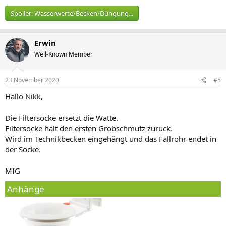
Spoiler:
Wasserwerte/Becken/Düngung...
Erwin
Well-Known Member
23 November 2020
#5
Hallo Nikk,
Die Filtersocke ersetzt die Watte.
Filtersocke hält den ersten Grobschmutz zurück.
Wird im Technikbecken eingehängt und das Fallrohr endet in
der Socke.
MfG
Anhänge