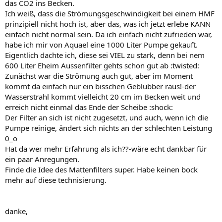
das CO2 ins Becken.
Ich weiß, dass die Strömungsgeschwindigkeit bei einem HMF
prinzipiell nicht hoch ist, aber das, was ich jetzt erlebe KANN
einfach nicht normal sein. Da ich einfach nicht zufrieden war,
habe ich mir von Aquael eine 1000 Liter Pumpe gekauft.
Eigentlich dachte ich, diese sei VIEL zu stark, denn bei nem
600 Liter Eheim Aussenfilter gehts schon gut ab :twisted:
Zunächst war die Strömung auch gut, aber im Moment
kommt da einfach nur ein bisschen Geblubber raus!-der
Wasserstrahl kommt vielleicht 20 cm im Becken weit und
erreich nicht einmal das Ende der Scheibe :shock:
Der Filter an sich ist nicht zugesetzt, und auch, wenn ich die
Pumpe reinige, ändert sich nichts an der schlechten Leistung
0_o
Hat da wer mehr Erfahrung als ich??-wäre echt dankbar für
ein paar Anregungen.
Finde die Idee des Mattenfilters super. Habe keinen bock
mehr auf diese technisierung.
danke,