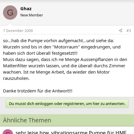
Ghaz
G
New Member
7 Dezember 2008
#3
so...hab die Pumpe vorhin aufgemacht...und siehe da:
Wurzeln sind bis in den "Motorraum" eingedrungen, und
haben sich dort überall festgesetzt!!!
Muss dazu sagen, dass ich ne Menge Aussenpflanzen in den
Mattenfilter wurzeln lassen, und die überall durchs Zimmer
wachsen. Ist ne Menge Arbeit, da wieder den Motor
rauszuholen.
Danke trotzdem für die Antwort!!!
Du musst dich einloggen oder registrieren, um hier zu antworten.
Ähnliche Themen
sehr leise bzw. vibrationsarme Pumpe für HMF