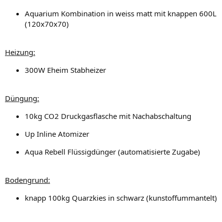
Aquarium Kombination in weiss matt mit knappen 600L
(120x70x70)
Heizung:
300W Eheim Stabheizer
Düngung:
10kg CO2 Druckgasflasche mit Nachabschaltung
Up Inline Atomizer
Aqua Rebell Flüssigdünger (automatisierte Zugabe)
Bodengrund:
knapp 100kg Quarzkies in schwarz (kunstoffummantelt)