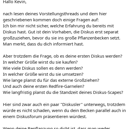
Hallo Kevin,
nach lesen deines Vorstellungsthreads und dem hier
geschriebenen kommen doch einige Fragen auf:
Ich bin mir nicht sicher, welche Erfahrung du bereits mit
Diskus hast. Gut ist dein Vorhaben, die Diskus erst separat
großzuziehen, bevor du sie ins große Pflanzenbecken setzt.
Man merkt, dass du dich informiert hast.
Aber trotzdem die Frage, ob es deine ersten Diskus werden?
In welcher Größe wirst du sie kaufen?
Wie viele Diskus sollen es denn werden?
In welcher Größe wirst du sie umsetzen?
Wie lange planst du für das externe Großziehen?
Und auch deine ersten Redfire-Garnelen?
Wie langfristig planst du die Standzeit deines Diskus-Scapes?
Hier sind zwar auch ein paar "Diskusler" unterwegs, trotzdem
würde es nicht schaden, wenn du dein Becken parallel auch in
einem Diskusforum präsentieren würdest.
Wenn deine Bepflanzung so dicht ist, dass man weder