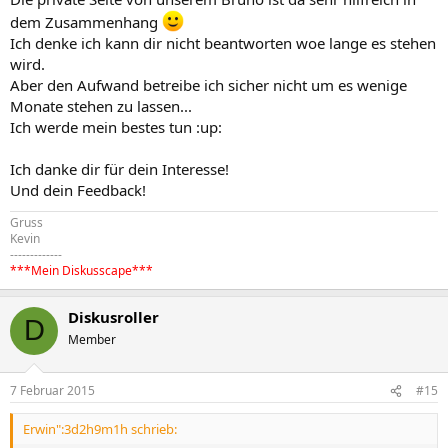
dem Zusammenhang
Ich denke ich kann dir nicht beantworten woe lange es stehen
wird.
Aber den Aufwand betreibe ich sicher nicht um es wenige
Monate stehen zu lassen...
Ich werde mein bestes tun :up:
Ich danke dir für dein Interesse!
Und dein Feedback!
Gruss
Kevin
-------------
***Mein Diskusscape***
Diskusroller
D
Member
7 Februar 2015
#15
Erwin":3d2h9m1h schrieb: