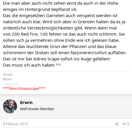
Die man aber auch nicht sehen wird da auch in der Höhe
einiges im Hintergrund bepflanzt ist.
Das die eingesetzten Garnelen auch verspeist werden ist
natürlich auch klar. Wird sich aber in Grenzen halten da es ja
ordentliche Versteckmöglichkeiten gibt. Wenn dann mal
von 200 Red Fire, 100 fehlen ist das auch nicht schlimm. Sie
sollen sich ja vermehren ohne Ende wie ich gelesen habe.
Alleine das leuchtende Grün der Pflanzen und das blaue
schimmern der Disken soll einen faszinieren/sofort auffallen.
Das ist mir bei Adries Scape sofort ins Auge gefallen!
Das muss ich auch haben ^^
Gruss
Kevin
-------------
***Mein Diskusscape***
Erwin
Well-Known Member
6 Februar 2015
#13