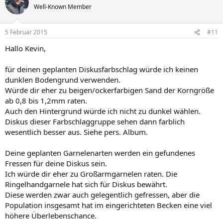
Well-Known Member
5 Februar 2015
#11
Hallo Kevin,
für deinen geplanten Diskusfarbschlag würde ich keinen
dunklen Bodengrund verwenden.
Würde dir eher zu beigen/ockerfarbigen Sand der Korngröße
ab 0,8 bis 1,2mm raten.
Auch den Hintergrund würde ich nicht zu dunkel wählen.
Diskus dieser Farbschlaggruppe sehen dann farblich
wesentlich besser aus. Siehe pers. Album.
Deine geplanten Garnelenarten werden ein gefundenes
Fressen für deine Diskus sein.
Ich würde dir eher zu Großarmgarnelen raten. Die
Ringelhandgarnele hat sich für Diskus bewährt.
Diese werden zwar auch gelegentlich gefressen, aber die
Population insgesamt hat im eingerichteten Becken eine viel
höhere Überlebenschance.