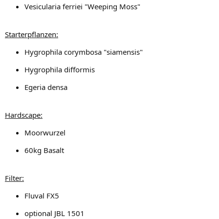
Vesicularia ferriei "Weeping Moss"
Starterpflanzen:
Hygrophila corymbosa "siamensis"
Hygrophila difformis
Egeria densa
Hardscape:
Moorwurzel
60kg Basalt
Filter:
Fluval FX5
optional JBL 1501