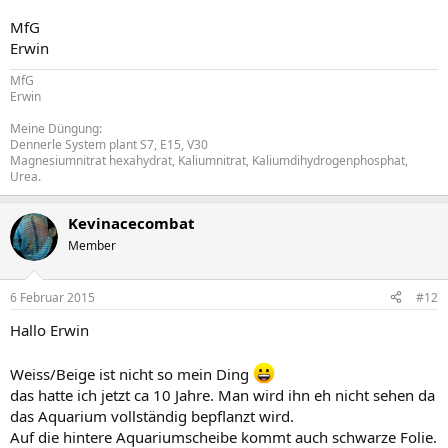
MfG
Erwin
MfG
Erwin
Meine Düngung:
Dennerle System plant S7, E15, V30
Magnesiumnitrat hexahydrat, Kaliumnitrat, Kaliumdihydrogenphosphat,
Urea.
Kevinacecombat
Member
6 Februar 2015
#12
Hallo Erwin
Weiss/Beige ist nicht so mein Ding
das hatte ich jetzt ca 10 Jahre. Man wird ihn eh nicht sehen da
das Aquarium vollständig bepflanzt wird.
Auf die hintere Aquariumscheibe kommt auch schwarze Folie.