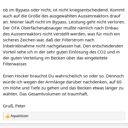
ob im Bypass oder nicht, ist nicht kriegsentscheidend. Kommt
auch auf die Größe des ausgewählten Aussenreaktors drauf
an. Meiner läuft nicht im Bypass. Leistung geht nicht verloren.
Der OFA Oberfächenabsauger mußte nämlich nach Einbau
des Aussenreaktors nicht verstellt werden, was für mich ein
sicheres Zeichen war, daß der Filterstrom nach
Inbetriebnahme nicht nachgelassen hat. Den entscheidenden
Vorteil sehe ich in der sehr guten Einlösung des CO2 und in
der guten Verteilung im Becken über das eingeleitete
Filterwasser.
Einen Hocker brauchst Du wahrscheilich so oder so. Dennoch
würde ich wegen der Armlänge darüber nachdenken, auf 60
cm Höhe und Tiefe zu gehen und das Becken etwas länger zu
wählen. Das Gesamtvolumen ist traumhaft.
Gruß, Peter
AquaVision
R
e
a