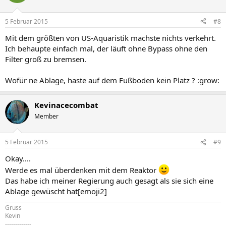
5 Februar 2015
#8
Mit dem größten von US-Aquaristik machste nichts verkehrt.
Ich behaupte einfach mal, der läuft ohne Bypass ohne den
Filter groß zu bremsen.
Wofür ne Ablage, haste auf dem Fußboden kein Platz ? :grow:
Kevinacecombat
Member
5 Februar 2015
#9
Okay....
Werde es mal überdenken mit dem Reaktor
Das habe ich meiner Regierung auch gesagt als sie sich eine
Ablage gewüscht hat[emoji2]
Gruss
Kevin
-------------