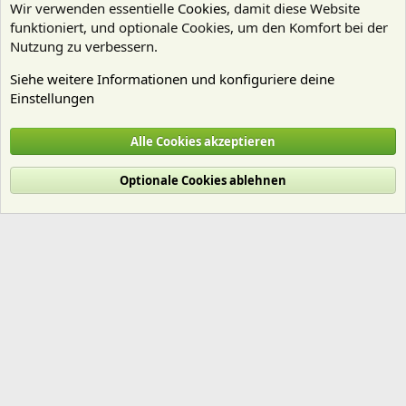
Wir verwenden essentielle
Cookies
, damit diese Website
funktioniert, und optionale Cookies, um den Komfort bei der
Nutzung zu verbessern.
Siehe weitere Informationen und konfiguriere deine
Einstellungen
Diskus
Alle Cookies akzeptieren
Cookies
Deutsch (Du)
Optionale Cookies ablehnen
Nutzungsbedingungen
Datenschutz
Hilfe und Impressum
Start
R
S
S