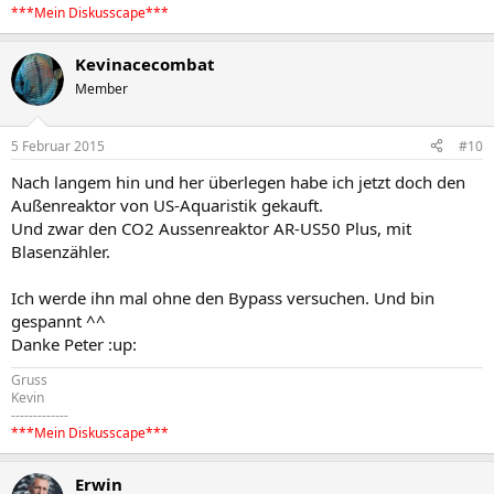
***Mein Diskusscape***
Kevinacecombat
Member
5 Februar 2015
#10
Nach langem hin und her überlegen habe ich jetzt doch den
Außenreaktor von US-Aquaristik gekauft.
Und zwar den CO2 Aussenreaktor AR-US50 Plus, mit
Blasenzähler.
Ich werde ihn mal ohne den Bypass versuchen. Und bin
gespannt ^^
Danke Peter :up:
Gruss
Kevin
-------------
***Mein Diskusscape***
Erwin