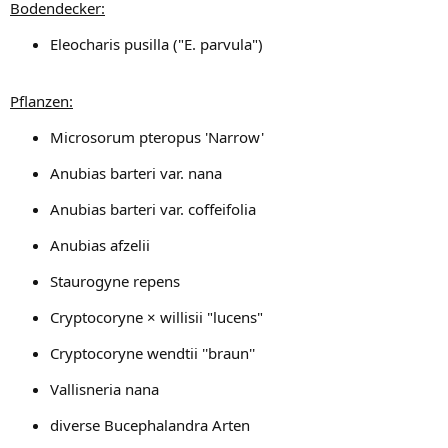
Bodendecker:
Eleocharis pusilla ("E. parvula")
Pflanzen:
Microsorum pteropus 'Narrow'
Anubias barteri var. nana
Anubias barteri var. coffeifolia
Anubias afzelii
Staurogyne repens
Cryptocoryne × willisii "lucens"
Cryptocoryne wendtii ''braun''
Vallisneria nana
diverse Bucephalandra Arten