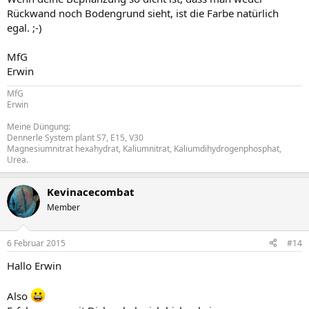
Rückwand noch Bodengrund sieht, ist die Farbe natürlich
egal. ;-)
MfG
Erwin
MfG
Erwin
Meine Düngung:
Dennerle System plant S7, E15, V30
Magnesiumnitrat hexahydrat, Kaliumnitrat, Kaliumdihydrogenphosphat,
Urea.
Kevinacecombat
Member
6 Februar 2015
#14
Hallo Erwin
Also