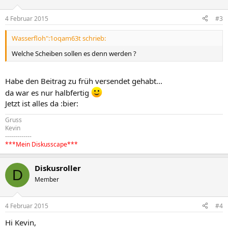
4 Februar 2015
#3
Wasserfloh":1oqam63t schrieb:
Welche Scheiben sollen es denn werden ?
Habe den Beitrag zu früh versendet gehabt...
da war es nur halbfertig
Jetzt ist alles da :bier:
Gruss
Kevin
-------------
***Mein Diskusscape***
Diskusroller
D
Member
4 Februar 2015
#4
Hi Kevin,