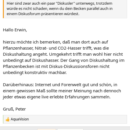
Hier sind zwar auch ein paar "Diskusler" unterwegs, trotzdem
würde es nicht schaden, wenn du dein Becken parallel auch in
einem Diskusforum präsentieren würdest.
Hallo Erwin,
hierzu möchte ich bemerken, daß man dort auch auf
Pflanzenhasser, Nitrat- und CO2-Hasser trifft, was die
Diskushaltung angeht. Umgekehrt trifft man wohl hier nicht
unbedingt auf Diskushasser. Der Gang von Diskushaltung im
Pflanzenbecken ist mit Diskus-Diskussionsforen nicht
unbedingt konstruktiv machbar.
Darüberhinaus: Internet und Forenwelt gut und schön, in
einem gewissen Maß sollte meiner Meinung nach dennoch
jeder etwas eigene live erlebte Erfahrungen sammeln.
Gruß, Peter
AquaVision
R
e