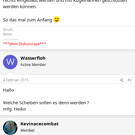
werden können.
So das mal zum Anfang
Gruss
Kevin
-------------
***Mein Diskusscape***
Wasserfloh
W
Active Member
4 Februar 2015
#2
Hallo
Welche Scheiben sollen es denn werden ?
mfg. Heiko
Kevinacecombat
Member