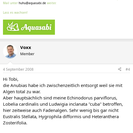
Mail unter
huhu@aquasabi.de
weiter.
Lass es wachsen!
Voxx
Member
4 September 2008
#4
Hi Tobi,
die Anubias habe ich zwischenzeitlich entsorgt weil sie mit
Algen total zu war.
Aber hauptsächlich sind meine Echinodorus parviflorus,
Lobelia cardinalis und Ludwigia inclanata "cuba" betroffen,
hier zeitweise auch Fadenalgen. Sehr wenig bis gar nicht
Eustralis Stellata, Hygrophila difformis und Heteranthera
Zosterifolia.