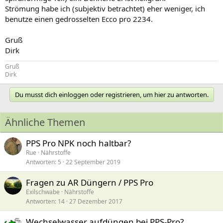
Strömung habe ich (subjektiv betrachtet) eher weniger, ich
benutze einen gedrosselten Ecco pro 2234.
Gruß
Dirk
Gruß
Dirk
Du musst dich einloggen oder registrieren, um hier zu antworten.
Ähnliche Themen
PPS Pro NPK noch haltbar?
Rue
Nährstoffe
Antworten
5
22 September 2019
Fragen zu AR Düngern / PPS Pro
Exilschwabe
Nährstoffe
Antworten
14
27 Dezember 2017
Wechselwasser aufdüngen bei PPS-Pro?