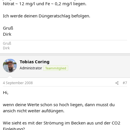
Nitrat ~ 12 mg/l und Fe ~ 0,2 mg/l liegen.
Ich werde deinen Düngeratschlag befolgen.
Gruß
Dirk
Gruß
Dirk
Tobias Coring
Administrator
Teammitglied
4 September 2008
#7
Hi,
wenn deine Werte schon so hoch liegen, dann musst du
ansich nicht weiter aufdüngen.
Wie sieht es mit der Strömung im Becken aus und der CO2
Einleitung?