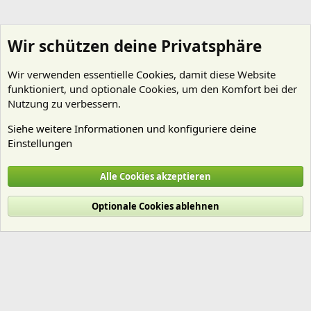
Wir schützen deine Privatsphäre
Wir verwenden essentielle
Cookies
, damit diese Website
funktioniert, und optionale Cookies, um den Komfort bei der
Nutzung zu verbessern.
Siehe weitere Informationen und konfiguriere deine
Einstellungen
Nährstoffe
Alle Cookies akzeptieren
Cookies
Deutsch (Du)
Optionale Cookies ablehnen
Nutzungsbedingungen
Datenschutz
Hilfe und Impressum
Start
R
S
S