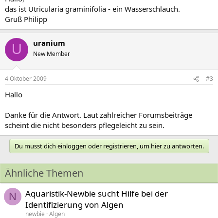
das ist Utricularia graminifolia - ein Wasserschlauch.
Gruß Philipp
uranium
U
New Member
4 Oktober 2009
#3
Hallo
Danke für die Antwort. Laut zahlreicher Forumsbeiträge
scheint die nicht besonders pflegeleicht zu sein.
Du musst dich einloggen oder registrieren, um hier zu antworten.
Ähnliche Themen
Aquaristik-Newbie sucht Hilfe bei der
N
Identifizierung von Algen
newbie
Algen