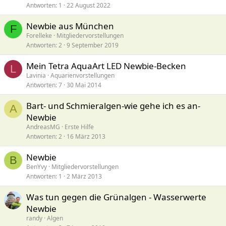
Antworten
1
22 August 2022
Newbie aus München
F
Forelleke
Mitgliedervorstellungen
Antworten
2
9 September 2019
Mein Tetra AquaArt LED Newbie-Becken
L
Lavinia
Aquarienvorstellungen
Antworten
7
30 Mai 2014
Bart- und Schmieralgen-wie gehe ich es an-
A
Newbie
AndreasMG
Erste Hilfe
Antworten
2
16 März 2013
Newbie
B
BenYvy
Mitgliedervorstellungen
Antworten
1
2 März 2013
Was tun gegen die Grünalgen - Wasserwerte
Newbie
randy
Algen