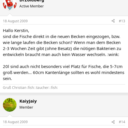
Active Member
18 August 2009
#13
Hallo Kerstin,
sind die Fische direkt in die neuen Becken eingezogen, bzw.
wie lange laufen die Becken schon? Wenn man dem Becken
2-3 Wochen Zeit gibt (ohne Besatz) die nötigen Bakterien zu
entwickeln braucht man auch kein Wasser wechseln. :wink:
20l sind auch nicht besonders viel Platz für Fische, die 5-7cm
groß werden... 60cm Kantenlänge sollten es wohl mindestens
sein.
Gruß Christian :fish: :taucher: :fish:
KaiyJaiy
Member
18 August 2009
#14