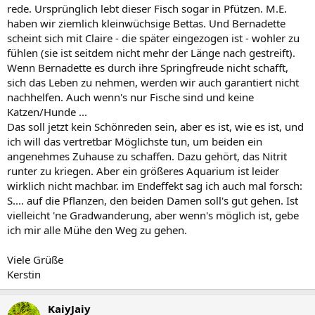
rede. Ursprünglich lebt dieser Fisch sogar in Pfützen. M.E.
haben wir ziemlich kleinwüchsige Bettas. Und Bernadette
scheint sich mit Claire - die später eingezogen ist - wohler zu
fühlen (sie ist seitdem nicht mehr der Länge nach gestreift).
Wenn Bernadette es durch ihre Springfreude nicht schafft,
sich das Leben zu nehmen, werden wir auch garantiert nicht
nachhelfen. Auch wenn's nur Fische sind und keine
Katzen/Hunde ...
Das soll jetzt kein Schönreden sein, aber es ist, wie es ist, und
ich will das vertretbar Möglichste tun, um beiden ein
angenehmes Zuhause zu schaffen. Dazu gehört, das Nitrit
runter zu kriegen. Aber ein größeres Aquarium ist leider
wirklich nicht machbar. im Endeffekt sag ich auch mal forsch:
S.... auf die Pflanzen, den beiden Damen soll's gut gehen. Ist
vielleicht 'ne Gradwanderung, aber wenn's möglich ist, gebe
ich mir alle Mühe den Weg zu gehen.
Viele Grüße
Kerstin
KaiyJaiy