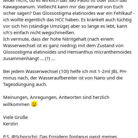
Kawagoeanum. Vielleicht kann mir das jemand von Euch
sicher sagen? Das Glossostigma elatinoides war ein Fehlkauf -
ich wollte eigentlich das HCC haben. Es kränkelt auch tüchtig
vor sich hin (ständige Umzüge) aber so lange es lebt, kann
ich's einfach nicht wegschmeißen.
Ich vermute, dass der hohe Nitritgehalt (nach einem
Wasserwechsel ist es ganz niedrig) mit dem Zustand von
Glossostigma elatinoides und Hemianthus micranthemoides
zusammenhängt ... (?) ...
Bei jedem Wasserwechsel (10l) helfe ich mit 1-2ml JBL PH-
minus nach, der Wasseraufbereiter ist von Nano und die
Tagesdüngung auch.
Meinungen, Anregungen, Antworten sind herzlich
willkommen
Viele Grüße
Kerstin
P.S. @Schorschii: Das Fissidens fontanus passt meines