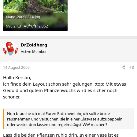
Nano_20090814.jpg
998,2 KB · Aufrufe: 2.862
DrZoidberg
Active Member
14 August 2009
#8
Hallo Kerstin,
ich finde dein Layout schon sehr gelungen. :top: Mit etwas
Geduld und gutem Pflanzenwuchs wird es sicher noch
schöner.
Nun brauche ich mal Euren Rat: meint ihr, ich sollte beide
rausnehmen und versuchen, sie in einer Glasvase aufzupäppeln
oder weiter drin lassen und regelmäßigst WW machen?
Lass die beiden Pflanzen ruhig drin. In einer Vase ist es