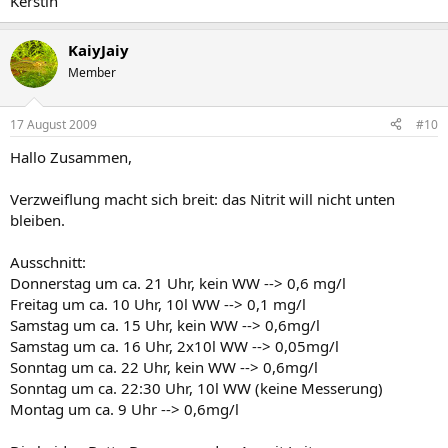
Kerstin
KaiyJaiy
Member
17 August 2009
#10
Hallo Zusammen,
Verzweiflung macht sich breit: das Nitrit will nicht unten
bleiben.
Ausschnitt:
Donnerstag um ca. 21 Uhr, kein WW --> 0,6 mg/l
Freitag um ca. 10 Uhr, 10l WW --> 0,1 mg/l
Samstag um ca. 15 Uhr, kein WW --> 0,6mg/l
Samstag um ca. 16 Uhr, 2x10l WW --> 0,05mg/l
Sonntag um ca. 22 Uhr, kein WW --> 0,6mg/l
Sonntag um ca. 22:30 Uhr, 10l WW (keine Messerung)
Montag um ca. 9 Uhr --> 0,6mg/l