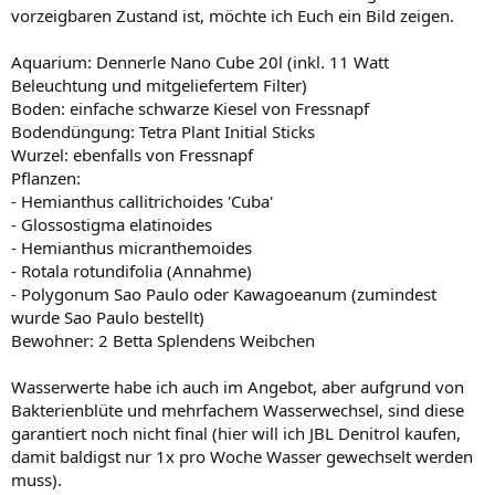
vorzeigbaren Zustand ist, möchte ich Euch ein Bild zeigen.
Aquarium: Dennerle Nano Cube 20l (inkl. 11 Watt
Beleuchtung und mitgeliefertem Filter)
Boden: einfache schwarze Kiesel von Fressnapf
Bodendüngung: Tetra Plant Initial Sticks
Wurzel: ebenfalls von Fressnapf
Pflanzen:
- Hemianthus callitrichoides 'Cuba'
- Glossostigma elatinoides
- Hemianthus micranthemoides
- Rotala rotundifolia (Annahme)
- Polygonum Sao Paulo oder Kawagoeanum (zumindest
wurde Sao Paulo bestellt)
Bewohner: 2 Betta Splendens Weibchen
Wasserwerte habe ich auch im Angebot, aber aufgrund von
Bakterienblüte und mehrfachem Wasserwechsel, sind diese
garantiert noch nicht final (hier will ich JBL Denitrol kaufen,
damit baldigst nur 1x pro Woche Wasser gewechselt werden
muss).