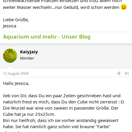
schnellwachsende Pflanzen einsetzen und trotz allem noch
weiter Wasser wechseln...nur Geduld, wird schon werden
Liebe Grüße,
Jessica
Aquarium und mehr - Unser Blog
KaiyJaiy
Member
12 August 2009
#5
Hallo Jessica,
lieb von Dir, dass Du ein paar Zeilen geschrieben hast und
natürlich freut es mich, dass Du den Cube nicht zerreisst :-D
Die Wurzel war eine von zweien in passender Größe. Der
Cube hat ja nur 25x25cm.
Bin nur heilfroh, dass ich sie vorher anständig gewässert
habe. Sie hat nämlich ganz schön viel braune "Farbe"