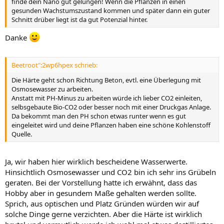
finde dein Nano gut gelungen! Wenn die Pflanzen in einen
gesunden Wachstumszustand kommen und später dann ein guter
Schnitt drüber liegt ist da gut Potenzial hinter.
Danke
Beetroot":2wp6hpex schrieb:
Die Härte geht schon Richtung Beton, evtl. eine Überlegung mit
Osmosewasser zu arbeiten.
Anstatt mit PH-Minus zu arbeiten würde ich lieber CO2 einleiten,
selbsgebaute Bio-CO2 oder besser noch mit einer Druckgas Anlage.
Da bekommt man den PH schon etwas runter wenn es gut
eingeleitet wird und deine Pflanzen haben eine schöne Kohlenstoff
Quelle.
Ja, wir haben hier wirklich bescheidene Wasserwerte.
Hinsichtlich Osmosewasser und CO2 bin ich sehr ins Grübeln
geraten. Bei der Vorstellung hatte ich erwähnt, dass das
Hobby aber in gesundem Maße gehalten werden sollte.
Sprich, aus optischen und Platz Gründen würden wir auf
solche Dinge gerne verzichten. Aber die Härte ist wirklich