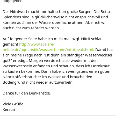
abgegeben.
Der Nitritwert macht mir halt schon große Sorgen. Die Betta
Splendens sind ja glücklicherweise nicht anspruchsvoll und
können auch an der Wasseroberfläche atmen. Aber ich will
auch nicht zum Mörder werden.
Auf folgender Seite habe ich mich mal bzgl. Nitrit schlau
gemacht
http://www.scalare-
online.de/aquaristik/wasserchemie/nitritpeak.html
. Damit hat
sich meine Frage nach "Ist denn ein ständiger Wasserwechsel
gut?" erledigt. Morgen werde ich also wieder mit den
Wasserwechseln anfangen und schauen, dass ich Hornkraut
zu kaufen bekomme. Dann habe ich wenigstens einen guten
Nährstoffverbraucher im Wasser und brauche den
Bodengrund nicht wieder aufzuwirbeln.
Danke für den Denkanstoß!
Viele Grüße
Kerstin