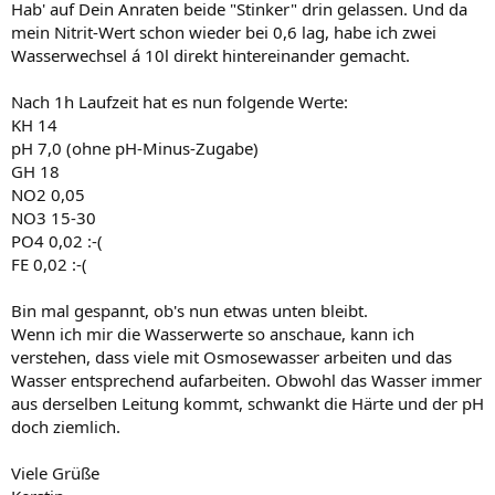
Hab' auf Dein Anraten beide "Stinker" drin gelassen. Und da
mein Nitrit-Wert schon wieder bei 0,6 lag, habe ich zwei
Wasserwechsel á 10l direkt hintereinander gemacht.
Nach 1h Laufzeit hat es nun folgende Werte:
KH 14
pH 7,0 (ohne pH-Minus-Zugabe)
GH 18
NO2 0,05
NO3 15-30
PO4 0,02 :-(
FE 0,02 :-(
Bin mal gespannt, ob's nun etwas unten bleibt.
Wenn ich mir die Wasserwerte so anschaue, kann ich
verstehen, dass viele mit Osmosewasser arbeiten und das
Wasser entsprechend aufarbeiten. Obwohl das Wasser immer
aus derselben Leitung kommt, schwankt die Härte und der pH
doch ziemlich.
Viele Grüße