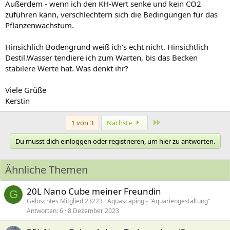
Außerdem - wenn ich den KH-Wert senke und kein CO2
zuführen kann, verschlechtern sich die Bedingungen für das
Pflanzenwachstum.
Hinsichlich Bodengrund weiß ich's echt nicht. Hinsichtlich
Destil.Wasser tendiere ich zum Warten, bis das Becken
stabilere Werte hat. Was denkt ihr?
Viele Grüße
Kerstin
Letzte
1 von 3
Nächste
Du musst dich einloggen oder registrieren, um hier zu antworten.
Ähnliche Themen
20L Nano Cube meiner Freundin
G
Gelöschtes Mitglied 23223
Aquascaping - "Aquariengestaltung"
Antworten
6
8 Dezember 2023