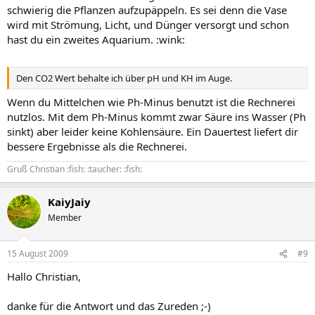
schwierig die Pflanzen aufzupäppeln. Es sei denn die Vase
wird mit Strömung, Licht, und Dünger versorgt und schon
hast du ein zweites Aquarium. :wink:
Den CO2 Wert behalte ich über pH und KH im Auge.
Wenn du Mittelchen wie Ph-Minus benutzt ist die Rechnerei
nutzlos. Mit dem Ph-Minus kommt zwar Säure ins Wasser (Ph
sinkt) aber leider keine Kohlensäure. Ein Dauertest liefert dir
bessere Ergebnisse als die Rechnerei.
Gruß Christian :fish: :taucher: :fish:
KaiyJaiy
Member
15 August 2009
#9
Hallo Christian,
danke für die Antwort und das Zureden ;-)