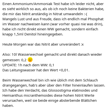
Einen Ammonium/Ammoniak Test habe ich leider nicht, aber
es sieht wirklich so aus, als ob ich noch keine Bakterien habe,
die mir das Nitrit anständig in Nitrat umwandeln :-(
Mangels Lust und aus Freude, dass ich endlich mal Phosphat
im Wasser nachweisen kann (war vorher quasi nie was drin),
habe ich nicht direkt einen WW gemacht, sondern einfach
knapp 1,5ml Denitol hineingegeben.
Heute Morgen war das Nitrit aber unverändert :x
Also: 10l Wasserwechsel gemacht und direkt danach wieder
gemessen: 0,2
UPDATE: 1h nach dem WW: 0,1
Das Leitungswasser hat den Wert <0,01.
Beim Wasserwechsel bin ich wie üblich mit dem Schlauch
drangegangen, hab's aber über den Filter hineinlaufen lassen.
Ich habe den Verdacht, das Glossostigma elatinoides und
Hemianthus micranthemoides diese hohen Nitrit Werte
verursachen, weil sie beide einige absterbende Blättchen
haben.