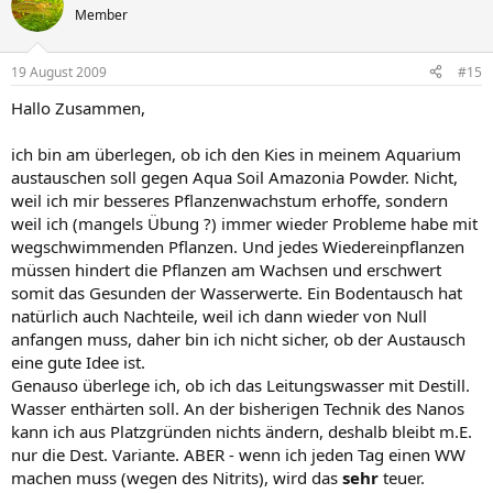
Member
19 August 2009
#15
Hallo Zusammen,
ich bin am überlegen, ob ich den Kies in meinem Aquarium
austauschen soll gegen Aqua Soil Amazonia Powder. Nicht,
weil ich mir besseres Pflanzenwachstum erhoffe, sondern
weil ich (mangels Übung ?) immer wieder Probleme habe mit
wegschwimmenden Pflanzen. Und jedes Wiedereinpflanzen
müssen hindert die Pflanzen am Wachsen und erschwert
somit das Gesunden der Wasserwerte. Ein Bodentausch hat
natürlich auch Nachteile, weil ich dann wieder von Null
anfangen muss, daher bin ich nicht sicher, ob der Austausch
eine gute Idee ist.
Genauso überlege ich, ob ich das Leitungswasser mit Destill.
Wasser enthärten soll. An der bisherigen Technik des Nanos
kann ich aus Platzgründen nichts ändern, deshalb bleibt m.E.
nur die Dest. Variante. ABER - wenn ich jeden Tag einen WW
machen muss (wegen des Nitrits), wird das
sehr
teuer.