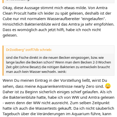
Okay, diese Aussage stimmt mich etwas milde. Von Amtra
Clean Procult hatte ich leider zu spät gelesen, deshalb ist der
Cube nur mit normalem Wasseraufbereiter "eingelaufen".
Hinsichtlich Bakterienblüte wird das Amtra ja sehr empfohlen.
Dass es womöglich auch jetzt hilft, habe ich noch nicht
gelesen.
DrZoidberg":zotfl7db schrieb:
sind die Fische direkt in die neuen Becken eingezogen, bzw. wie
lange laufen die Becken schon? Wenn man dem Becken 2-3 Wochen
Zeit gibt (ohne Besatz) die nötigen Bakterien zu entwickeln braucht
man auch kein Wasser wechseln. :wink:
Wenn Du meinen Eintrag in der Vorstellung ließt, wirst Du
sehen, dass meine Aquarienkenntnisse nearly Zero sind.
Daher ist zu Beginn sicherlich einiges schief gelaufen. Als ich
die Bakterienblüte hatte, habe ich von WW und Amtra gelesen
- wenn denn der WW nicht ausreicht. Zum selben Zeitpunkt
hatte ich auch die Wassertests gekauft. Da ich nicht säuberlich
Tagebuch über die Veränderungen im Aquarium führe, kann