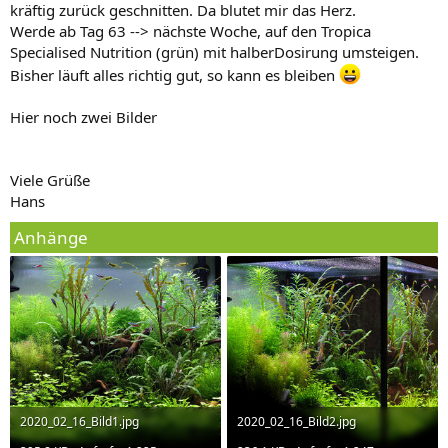
kräftig zurück geschnitten. Da blutet mir das Herz.
Werde ab Tag 63 --> nächste Woche, auf den Tropica
Specialised Nutrition (grün) mit halberDosirung umsteigen.
Bisher läuft alles richtig gut, so kann es bleiben
Hier noch zwei Bilder
Viele Grüße
Hans
Anhänge
2020_02_16_Bild1.jpg
2020_02_16_Bild2.jpg