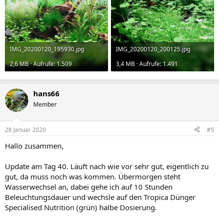
IMG_20200120_195930.jpg
IMG_20200120_200125.jpg
2,6 MB · Aufrufe: 1.509
3,4 MB · Aufrufe: 1.491
hans66
Member
28 Januar 2020
#5
Hallo zusammen,
Update am Tag 40. Läuft nach wie vor sehr gut, eigentlich zu
gut, da muss noch was kommen. Übermorgen steht
Wasserwechsel an, dabei gehe ich auf 10 Stunden
Beleuchtungsdauer und wechsle auf den Tropica Dünger
Specialised Nutrition (grün) halbe Dosierung.