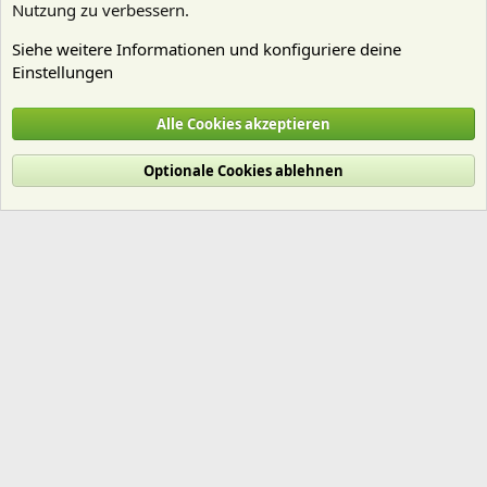
Nutzung zu verbessern.
Siehe weitere Informationen und konfiguriere deine
Einstellungen
Aquarienvorstellungen
Alle Cookies akzeptieren
Cookies
Deutsch (Du)
Optionale Cookies ablehnen
Nutzungsbedingungen
Datenschutz
Hilfe und Impressum
Start
R
S
S