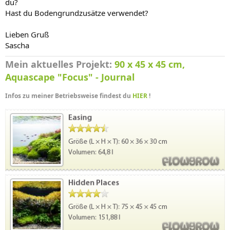
du?
Hast du Bodengrundzusätze verwendet?
Lieben Gruß
Sascha
Mein aktuelles Projekt:
90 x 45 x 45 cm,
Aquascape "Focus" - Journal
Infos zu meiner Betriebsweise findest du
HIER
!