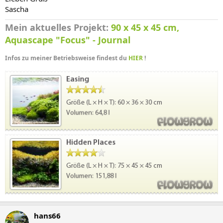
Sascha
Mein aktuelles Projekt:
90 x 45 x 45 cm,
Aquascape "Focus" - Journal
Infos zu meiner Betriebsweise findest du
HIER
!
hans66