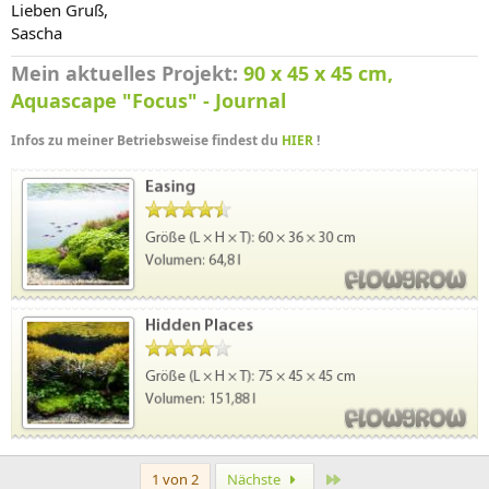
Lieben Gruß,
Sascha
Mein aktuelles Projekt:
90 x 45 x 45 cm,
Aquascape "Focus" - Journal
Infos zu meiner Betriebsweise findest du
HIER
!
Letzte
1 von 2
Nächste