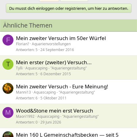
Du musst dich einloggen oder registrieren, um hier zu antworten.
Ähnliche Themen
Mein zweiter Versuch im 50er Würfel
F
Florian?
Aquarienvorstellungen
Antworten
5
24 September 2016
Mein erster (zweiter) Versuch...
T
Tylli
Aquascaping - "Aquariengestaltung"
Antworten
5
6 Dezember 2015
Mein zweiter Versuch - Eure Meinung!
Manni13
Aquascaping - "Aquariengestaltung"
Antworten
6
5 Oktober 2011
Wood&Stone mein erst Versuch
M
Maori1992
Aquascaping - "Aquariengestaltung"
Antworten
0
29 Juni 2026
Mein 160 L Gemeinschaftsbecken — seit 5