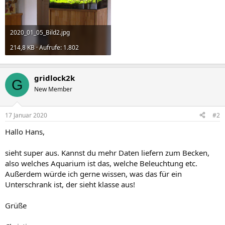
2020_01_05_Bild2.jpg
214,8 KB · Aufrufe: 1.802
gridlock2k
G
New Member
17 Januar 2020
#2
Hallo Hans,
sieht super aus. Kannst du mehr Daten liefern zum Becken,
also welches Aquarium ist das, welche Beleuchtung etc.
Außerdem würde ich gerne wissen, was das für ein
Unterschrank ist, der sieht klasse aus!
Grüße