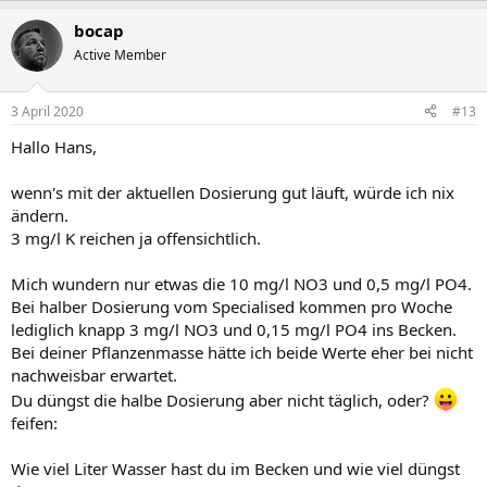
bocap
Active Member
3 April 2020
#13
Hallo Hans,
wenn's mit der aktuellen Dosierung gut läuft, würde ich nix
ändern.
3 mg/l K reichen ja offensichtlich.
Mich wundern nur etwas die 10 mg/l NO3 und 0,5 mg/l PO4.
Bei halber Dosierung vom Specialised kommen pro Woche
lediglich knapp 3 mg/l NO3 und 0,15 mg/l PO4 ins Becken.
Bei deiner Pflanzenmasse hätte ich beide Werte eher bei nicht
nachweisbar erwartet.
Du düngst die halbe Dosierung aber nicht täglich, oder?
feifen:
Wie viel Liter Wasser hast du im Becken und wie viel düngst