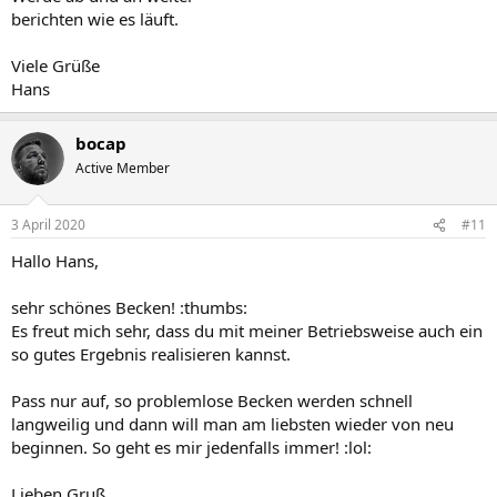
berichten wie es läuft.
Viele Grüße
Hans
bocap
Active Member
3 April 2020
#11
Hallo Hans,
sehr schönes Becken! :thumbs:
Es freut mich sehr, dass du mit meiner Betriebsweise auch ein
so gutes Ergebnis realisieren kannst.
Pass nur auf, so problemlose Becken werden schnell
langweilig und dann will man am liebsten wieder von neu
beginnen. So geht es mir jedenfalls immer! :lol:
Lieben Gruß