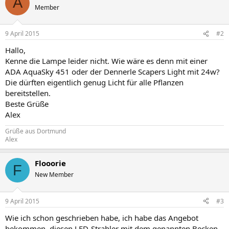
A
Member
9 April 2015
#2
Hallo,
Kenne die Lampe leider nicht. Wie wäre es denn mit einer
ADA AquaSky 451 oder der Dennerle Scapers Light mit 24w?
Die dürften eigentlich genug Licht für alle Pflanzen
bereitstellen.
Beste Grüße
Alex
Grüße aus Dortmund
Alex
Flooorie
F
New Member
9 April 2015
#3
Wie ich schon geschrieben habe, ich habe das Angebot
bekommen, diesen LED-Strahler mit dem genannten Becken