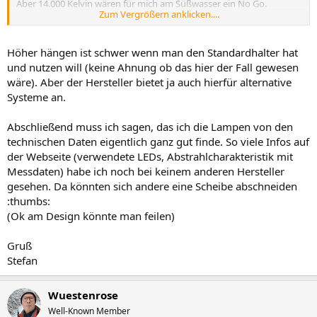
Aber 14.000 Kelvin wären für mich am Süßwasser ein No Go.
Zum Vergrößern anklicken....
Grüße, Markus
Höher hängen ist schwer wenn man den Standardhalter hat
und nutzen will (keine Ahnung ob das hier der Fall gewesen
wäre). Aber der Hersteller bietet ja auch hierfür alternative
Systeme an.
Abschließend muss ich sagen, das ich die Lampen von den
technischen Daten eigentlich ganz gut finde. So viele Infos auf
der Webseite (verwendete LEDs, Abstrahlcharakteristik mit
Messdaten) habe ich noch bei keinem anderen Hersteller
gesehen. Da könnten sich andere eine Scheibe abschneiden
:thumbs:
(Ok am Design könnte man feilen)
Gruß
Stefan
Wuestenrose
Well-Known Member