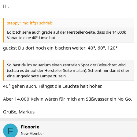
Hi,
steppy":mc1ltfq1 schrieb:
Edit: Ich sehe auch grade auf der Hersteller-Seite, dass die 14.000k
Variante eine 40° Linse hat.
guckst Du dort noch ein bischen weiter: 40°, 60°, 120°.
So hast du im Aquarium einen zentralen Spot der Beleuchtet wird
(schau es dir auf der Hersteller Seite mal an). Scheint mir damit eher
eine ungeeignete Lampe zu sein.
40° gehen auch. Hängst die Leuchte halt höher.
Aber 14.000 Kelvin wären für mich am Süßwasser ein No Go.
Grüße, Markus
Flooorie
F
New Member