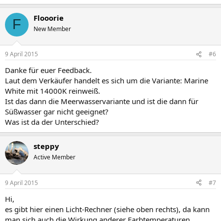
Flooorie
F
New Member
9 April 2015
#6
Danke für euer Feedback.
Laut dem Verkäufer handelt es sich um die Variante: Marine
White mit 14000K reinweiß.
Ist das dann die Meerwasservariante und ist die dann für
Süßwasser gar nicht geeignet?
Was ist da der Unterschied?
steppy
Active Member
9 April 2015
#7
Hi,
es gibt hier einen Licht-Rechner (siehe oben rechts), da kann
man sich auch die Wirkung anderer Farbtemperaturen