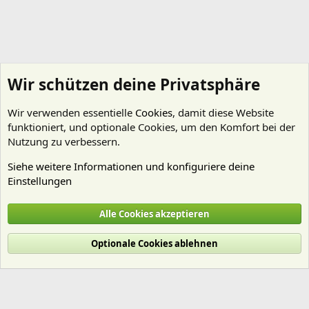
Wir schützen deine Privatsphäre
Wir verwenden essentielle
Cookies
, damit diese Website
funktioniert, und optionale Cookies, um den Komfort bei der
Nutzung zu verbessern.
Siehe weitere Informationen und konfiguriere deine
Einstellungen
Technik
Alle Cookies akzeptieren
Cookies
Deutsch (Du)
Optionale Cookies ablehnen
Nutzungsbedingungen
Datenschutz
Hilfe und Impressum
Start
R
S
S