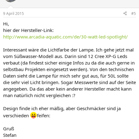
9 April 2015
#5
Hi,
hier der Hersteller-Link:
http://www.arcadia-aquatic.com/de/30-watt-led-spotlight/
Interessant wäre die Lichtfarbe der Lampe. Ich gehe jetzt mal
vom Süßwasser-Modell aus. Darin sind 12 Cree XP-G Leds
verbaut (da findest sicher einige Infos zu da die auch gerne in
selbstbau Projekten eingesetzt werden). Von den technischen
Daten sieht die Lampe für mich sehr gut aus, für 50L sollte
die sehr viel Licht bringen. Sogar Messwerte sind auf der Seite
angegeben. Da das aber kein anderer Hersteller macht kann
man natürlich nicht vergleichen :?
Design finde ich eher mäßig, aber Geschmäcker sind ja
verschieden
feifen:
Gruß
Stefan