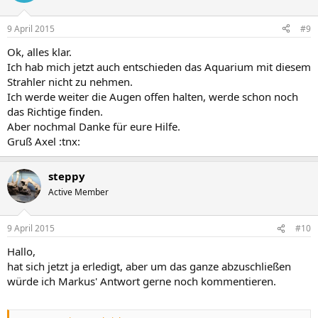
9 April 2015
#9
Ok, alles klar.
Ich hab mich jetzt auch entschieden das Aquarium mit diesem
Strahler nicht zu nehmen.
Ich werde weiter die Augen offen halten, werde schon noch
das Richtige finden.
Aber nochmal Danke für eure Hilfe.
Gruß Axel :tnx:
steppy
Active Member
9 April 2015
#10
Hallo,
hat sich jetzt ja erledigt, aber um das ganze abzuschließen
würde ich Markus' Antwort gerne noch kommentieren.