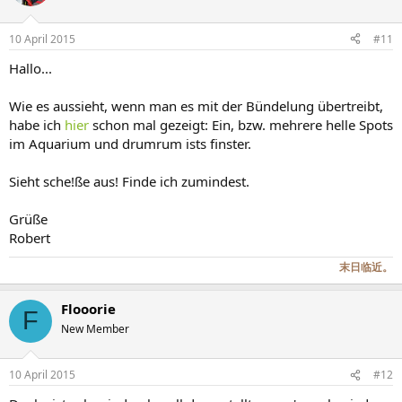
10 April 2015
#11
Hallo...
Wie es aussieht, wenn man es mit der Bündelung übertreibt,
habe ich
hier
schon mal gezeigt: Ein, bzw. mehrere helle Spots
im Aquarium und drumrum ists finster.
Sieht sche!ße aus! Finde ich zumindest.
Grüße
Robert
末日临近。
Flooorie
F
New Member
10 April 2015
#12