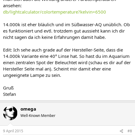
ansehen:
db/lightcalculator/colortemperature?kelvin=6500
14.000k ist eher bläulich und im Süßwasser-AQ unüblich. Ob
es funktioniert und evtl. trotzdem gut aussieht kann ich dir
nicht sagen da ich keine Erfahrungen damit habe.
Edit: Ich sehe auch grade auf der Hersteller-Seite, dass die
14.000k Variante eine 40° Linse hat. So hast du im Aquarium
einen zentralen Spot der Beleuchtet wird (schau es dir auf der
Hersteller Seite mal an). Scheint mir damit eher eine
ungeeignete Lampe zu sein.
Gruß
Stefan
omega
Well-Known Member
9 April 2015
#8