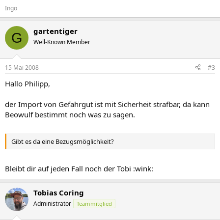
Ingo
gartentiger
G
Well-Known Member
15 Mai 2008
#3
Hallo Philipp,
der Import von Gefahrgut ist mit Sicherheit strafbar, da kann
Beowulf bestimmt noch was zu sagen.
Gibt es da eine Bezugsmöglichkeit?
Bleibt dir auf jeden Fall noch der Tobi :wink:
Tobias Coring
Administrator
Teammitglied