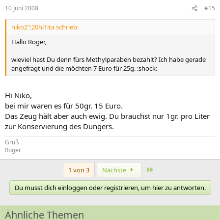
10 Juni 2008
#15
niko2":20hl1ita schrieb:
Hallo Roger,
wieviel hast Du denn fürs Methylparaben bezahlt? Ich habe gerade
angefragt und die möchten 7 Euro für 25g. :shock:
Hi Niko,
bei mir waren es für 50gr. 15 Euro.
Das Zeug hält aber auch ewig. Du brauchst nur 1gr. pro Liter
zur Konservierung des Düngers.
Gruß
Roger
Letzte
1 von 3
Nächste
Du musst dich einloggen oder registrieren, um hier zu antworten.
Ähnliche Themen