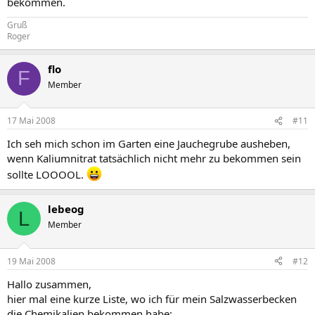
bekommen.
Gruß
Roger
flo
F
Member
17 Mai 2008
#11
Ich seh mich schon im Garten eine Jauchegrube ausheben,
wenn Kaliumnitrat tatsächlich nicht mehr zu bekommen sein
sollte LOOOOL.
lebeog
L
Member
19 Mai 2008
#12
Hallo zusammen,
hier mal eine kurze Liste, wo ich für mein Salzwasserbecken
die Chemikalien bekommen habe: