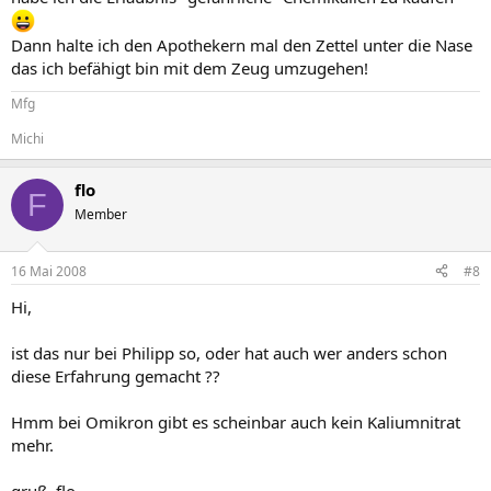
Dann halte ich den Apothekern mal den Zettel unter die Nase
das ich befähigt bin mit dem Zeug umzugehen!
Mfg
Michi
flo
F
Member
16 Mai 2008
#8
Hi,
ist das nur bei Philipp so, oder hat auch wer anders schon
diese Erfahrung gemacht ??
Hmm bei Omikron gibt es scheinbar auch kein Kaliumnitrat
mehr.
gruß, flo