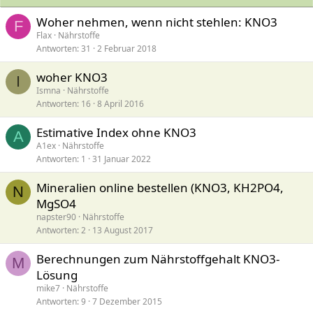
Woher nehmen, wenn nicht stehlen: KNO3
F
Flax
Nährstoffe
Antworten
31
2 Februar 2018
woher KNO3
I
Ismna
Nährstoffe
Antworten
16
8 April 2016
Estimative Index ohne KNO3
A
A1ex
Nährstoffe
Antworten
1
31 Januar 2022
Mineralien online bestellen (KNO3, KH2PO4,
N
MgSO4
napster90
Nährstoffe
Antworten
2
13 August 2017
Berechnungen zum Nährstoffgehalt KNO3-
M
Lösung
mike7
Nährstoffe
Antworten
9
7 Dezember 2015