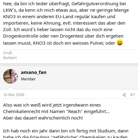
Nee, da bin ich leider überfragt, Gefahrgutverordnung bei
LKW´s, da kenn ich mich etwas aus, aber ne geringe Menge
KNO3 in einem anderen EU-Land regulär kaufen und
importieren, keine Ahnung, evtl. interessiert das aber den
Zoll. Ich würd´s lieber lassen nicht das du noch eine
Drogenkontrolle oder nen Drogentest über dich ergehen
lassen musst, KNO3 ist doch ein weisses Pulver, oder
Gruß
Norbert
amano_fan
Member
16 Mai 2008
#7
Also was ich weiß wird jetzt irgendwann eines
Chemikalienrecht mit Namen "Reach" eingeführt...
Aber das dauert wahrscheinlich noch!
Ich hab noch ein Jahr dann bin ich fertig mit Studium, dann
habe ich die Erlaubnis "gefährliche" Chemikalien zu kaufen