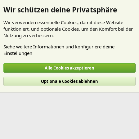
Wir schützen deine Privatsphäre
Wir verwenden essentielle
Cookies
, damit diese Website
funktioniert, und optionale Cookies, um den Komfort bei der
Nutzung zu verbessern.
Siehe weitere Informationen und konfiguriere deine
Einstellungen
Mitglieder
Alle Cookies akzeptieren
Cookies
Deutsch (Du)
Optionale Cookies ablehnen
Nutzungsbedingungen
Datenschutz
Hilfe und Impressum
Start
R
S
S