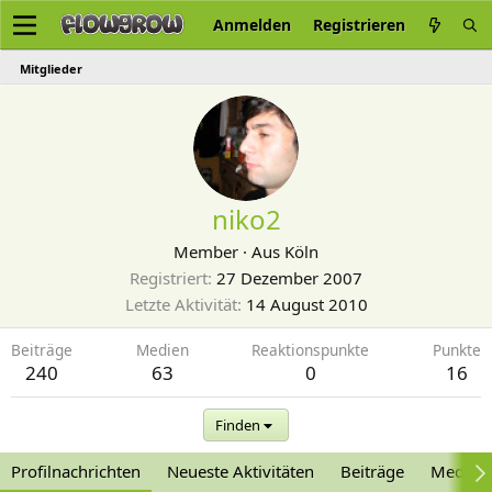
Anmelden
Registrieren
Mitglieder
niko2
Member
·
Aus
Köln
Registriert
27 Dezember 2007
Letzte Aktivität
14 August 2010
Beiträge
Medien
Reaktionspunkte
Punkte
240
63
0
16
Finden
Profilnachrichten
Neueste Aktivitäten
Beiträge
Medien