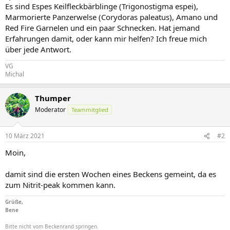
Es sind Espes Keilfleckbärblinge (Trigonostigma espei),
Marmorierte Panzerwelse (Corydoras paleatus), Amano und
Red Fire Garnelen und ein paar Schnecken. Hat jemand
Erfahrungen damit, oder kann mir helfen? Ich freue mich
über jede Antwort.
VG
Michal
Thumper
Moderator
Teammitglied
10 März 2021
#2
Moin,
damit sind die ersten Wochen eines Beckens gemeint, da es
zum Nitrit-peak kommen kann.
Grüße,
Bene
Bitte nicht vom Beckenrand springen.