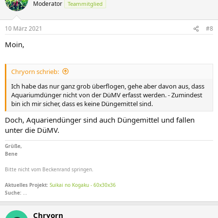
Moderator
Teammitglied
10 März 2021
#8
Moin,
Chryorn schrieb:
Ich habe das nur ganz grob überflogen, gehe aber davon aus, dass
Aquariumdünger nicht von der DüMV erfasst werden. - Zumindest
bin ich mir sicher, dass es keine Düngemittel sind.
Doch, Aquariendünger sind auch Düngemittel und fallen
unter die DüMV.
Grüße,
Bene
Bitte nicht vom Beckenrand springen.
Aktuelles Projekt:
Suikai no Kogaku - 60x30x36
Suche:
...
Chryorn