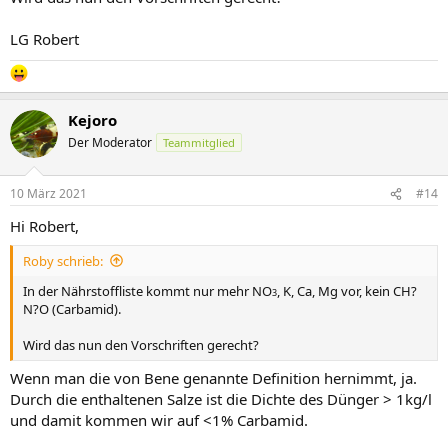
LG Robert
Kejoro
Der Moderator
Teammitglied
10 März 2021
#14
Hi Robert,
Roby schrieb:
In der Nährstoffliste kommt nur mehr NO
, K, Ca, Mg vor, kein CH?
3
N?O (Carbamid).
Wird das nun den Vorschriften gerecht?
Wenn man die von Bene genannte Definition hernimmt, ja.
Durch die enthaltenen Salze ist die Dichte des Dünger > 1kg/l
und damit kommen wir auf <1% Carbamid.