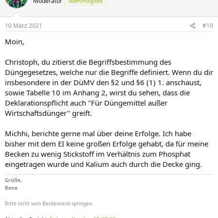
Moderator
Teammitglied
10 März 2021
#10
Moin,
Christoph, du zitierst die Begriffsbestimmung des
Düngegesetzes, welche nur die Begriffe definiert. Wenn du dir
insbesondere in der DüMV den §2 und §6 (1) 1. anschaust,
sowie Tabelle 10 im Anhang 2, wirst du sehen, dass die
Deklarationspflicht auch "Für Düngemittel außer
Wirtschaftsdünger" greift.
Michhi, berichte gerne mal über deine Erfolge. Ich habe
bisher mit dem EI keine großen Erfolge gehabt, da für meine
Becken zu wenig Stickstoff im Verhältnis zum Phosphat
eingetragen wurde und Kalium auch durch die Decke ging.
Grüße,
Bene
Bitte nicht vom Beckenrand springen.