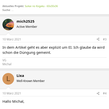
Aktuelles Projekt:
Suikai no Kogaku - 60x30x36
Suche:
...
mich2525
Active Member
10 März 2021
#3
In dem Artikel geht es aber explizit um EI. Ich glaube da wird
schon die Düngung gemeint.
VG
Michal
Lixa
L
Well-Known Member
10 März 2021
#4
Hallo Michal,