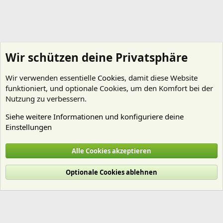
Wir schützen deine Privatsphäre
Wir verwenden essentielle
Cookies
, damit diese Website
funktioniert, und optionale Cookies, um den Komfort bei der
Nutzung zu verbessern.
Siehe weitere Informationen und konfiguriere deine
Einstellungen
Nährstoffe
Alle Cookies akzeptieren
Cookies
Deutsch (Du)
Optionale Cookies ablehnen
Nutzungsbedingungen
Datenschutz
Hilfe und Impressum
Start
R
S
S