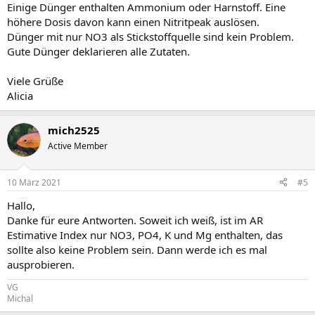
Einige Dünger enthalten Ammonium oder Harnstoff. Eine
höhere Dosis davon kann einen Nitritpeak auslösen.
Dünger mit nur NO3 als Stickstoffquelle sind kein Problem.
Gute Dünger deklarieren alle Zutaten.
Viele Grüße
Alicia
mich2525
Active Member
10 März 2021
#5
Hallo,
Danke für eure Antworten. Soweit ich weiß, ist im AR
Estimative Index nur NO3, PO4, K und Mg enthalten, das
sollte also keine Problem sein. Dann werde ich es mal
ausprobieren.
VG
Michal