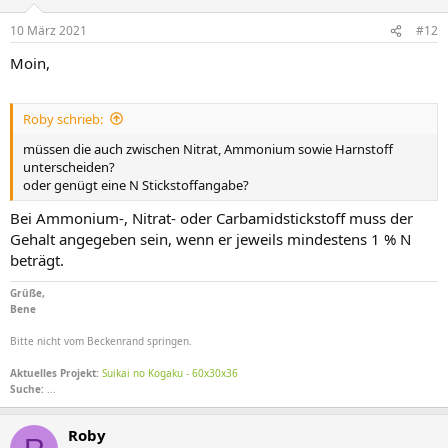
10 März 2021
#12
Moin,
Roby schrieb:
müssen die auch zwischen Nitrat, Ammonium sowie Harnstoff
unterscheiden?
oder genügt eine N Stickstoffangabe?
Bei Ammonium-, Nitrat- oder Carbamidstickstoff muss der
Gehalt angegeben sein, wenn er jeweils mindestens 1 % N
beträgt.
Grüße,
Bene
Bitte nicht vom Beckenrand springen.
Aktuelles Projekt:
Suikai no Kogaku - 60x30x36
Suche:
...
Roby