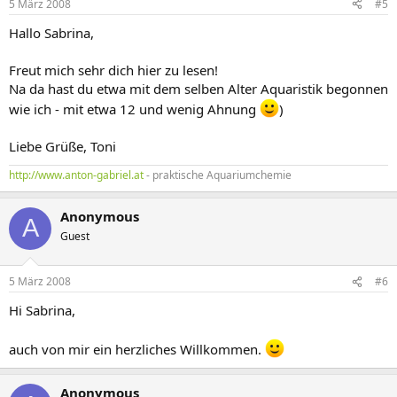
5 März 2008
#5
Hallo Sabrina,
Freut mich sehr dich hier zu lesen!
Na da hast du etwa mit dem selben Alter Aquaristik begonnen
wie ich - mit etwa 12 und wenig Ahnung
)
Liebe Grüße, Toni
http://www.anton-gabriel.at
- praktische Aquariumchemie
Anonymous
A
Guest
5 März 2008
#6
Hi Sabrina,
auch von mir ein herzliches Willkommen.
Anonymous