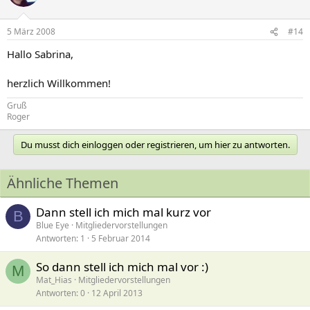
5 März 2008
#14
Hallo Sabrina,
herzlich Willkommen!
Gruß
Roger
Du musst dich einloggen oder registrieren, um hier zu antworten.
Ähnliche Themen
Dann stell ich mich mal kurz vor
B
Blue Eye
Mitgliedervorstellungen
Antworten
1
5 Februar 2014
So dann stell ich mich mal vor :)
M
Mat_Hias
Mitgliedervorstellungen
Antworten
0
12 April 2013