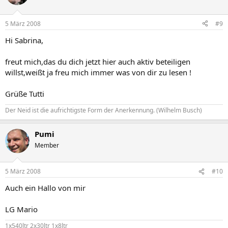
5 März 2008
#9
Hi Sabrina,
freut mich,das du dich jetzt hier auch aktiv beteiligen
willst,weißt ja freu mich immer was von dir zu lesen !
Grüße Tutti
Der Neid ist die aufrichtigste Form der Anerkennung. (Wilhelm Busch)
Pumi
Member
5 März 2008
#10
Auch ein Hallo von mir
LG Mario
1x540ltr 2x30ltr 1x8ltr