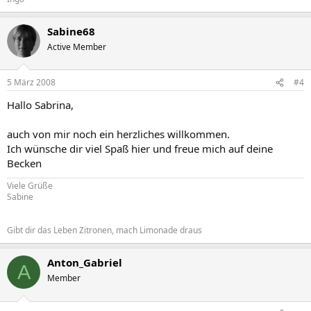
Sabine68
Active Member
5 März 2008
#4
Hallo Sabrina,
auch von mir noch ein herzliches willkommen.
Ich wünsche dir viel Spaß hier und freue mich auf deine
Becken
Viele Grüße
Sabine
Gibt dir das Leben Zitronen, mach Limonade draus
Anton_Gabriel
A
Member