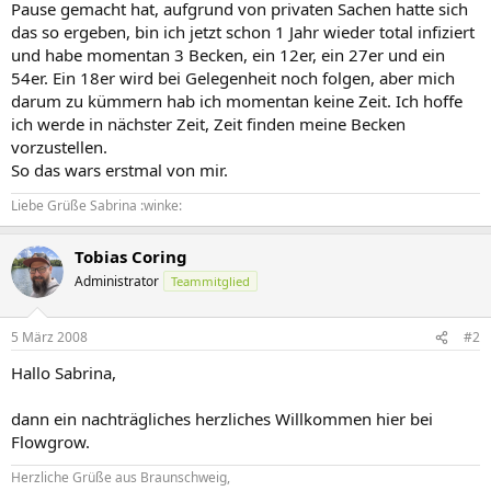
Pause gemacht hat, aufgrund von privaten Sachen hatte sich
das so ergeben, bin ich jetzt schon 1 Jahr wieder total infiziert
und habe momentan 3 Becken, ein 12er, ein 27er und ein
54er. Ein 18er wird bei Gelegenheit noch folgen, aber mich
darum zu kümmern hab ich momentan keine Zeit. Ich hoffe
ich werde in nächster Zeit, Zeit finden meine Becken
vorzustellen.
So das wars erstmal von mir.
Liebe Grüße Sabrina :winke:
Tobias Coring
Administrator
Teammitglied
5 März 2008
#2
Hallo Sabrina,
dann ein nachträgliches herzliches Willkommen hier bei
Flowgrow.
Herzliche Grüße aus Braunschweig,