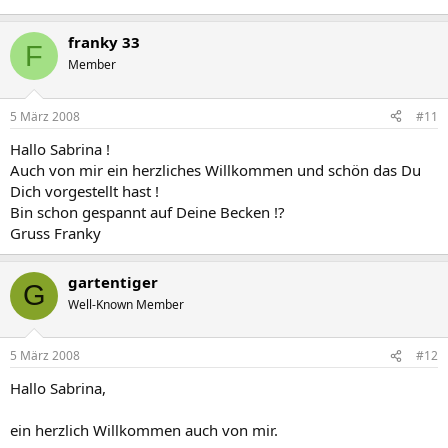
franky 33
F
Member
5 März 2008
#11
Hallo Sabrina !
Auch von mir ein herzliches Willkommen und schön das Du
Dich vorgestellt hast !
Bin schon gespannt auf Deine Becken !?
Gruss Franky
gartentiger
G
Well-Known Member
5 März 2008
#12
Hallo Sabrina,
ein herzlich Willkommen auch von mir.