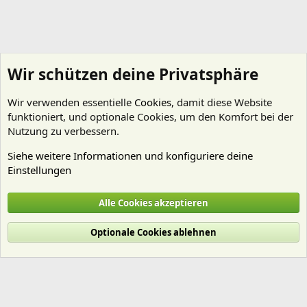
Wir schützen deine Privatsphäre
Wir verwenden essentielle
Cookies
, damit diese Website
funktioniert, und optionale Cookies, um den Komfort bei der
Nutzung zu verbessern.
Siehe weitere Informationen und konfiguriere deine
Einstellungen
Mitgliedervorstellungen
Alle Cookies akzeptieren
Cookies
Deutsch (Du)
Optionale Cookies ablehnen
Nutzungsbedingungen
Datenschutz
Hilfe und Impressum
Start
R
S
S