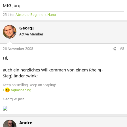
MfG Jörg
25 Liter
Absolute Beginners Nano
GeorgJ
Active Member
26 November 2008
#8
Hi,
auch ein herzliches Willkommen von einem Rhein(-
Sieg)länder :wink:
Keep on smiling, keep on scaping!
I
Aquascaping
Georg W. Just
Andre