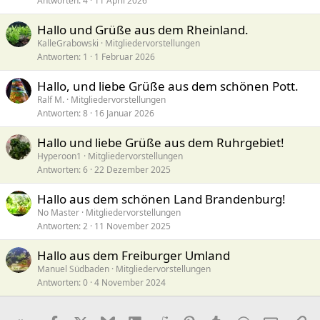
Antworten
4
11 April 2026
Hallo und Grüße aus dem Rheinland.
KalleGrabowski
Mitgliedervorstellungen
Antworten
1
1 Februar 2026
Hallo, und liebe Grüße aus dem schönen Pott.
Ralf M.
Mitgliedervorstellungen
Antworten
8
16 Januar 2026
Hallo und liebe Grüße aus dem Ruhrgebiet!
Hyperoon1
Mitgliedervorstellungen
Antworten
6
22 Dezember 2025
Hallo aus dem schönen Land Brandenburg!
No Master
Mitgliedervorstellungen
Antworten
2
11 November 2025
Hallo aus dem Freiburger Umland
Manuel Südbaden
Mitgliedervorstellungen
Antworten
0
4 November 2024