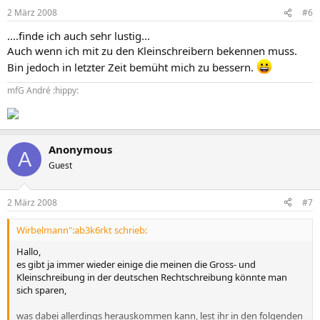
2 März 2008
#6
....finde ich auch sehr lustig...
Auch wenn ich mit zu den Kleinschreibern bekennen muss.
Bin jedoch in letzter Zeit bemüht mich zu bessern.
mfG André :hippy:
Anonymous
A
Guest
2 März 2008
#7
Wirbelmann":ab3k6rkt schrieb:
Hallo,
es gibt ja immer wieder einige die meinen die Gross- und
Kleinschreibung in der deutschen Rechtschreibung könnte man
sich sparen,
was dabei allerdings herauskommen kann, lest ihr in den folgenden