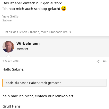
Das ist aber einfach nur genial :top:
Ich hab mich auch schlapp gelacht
Viele Grüße
Sabine
Gibt dir das Leben Zitronen, mach Limonade draus
Wirbelmann
Member
2 März 2008
#4
Hallo Sabine,
boah -du hast dir aber Arbeit gemacht
nein hab' ich nicht, einfach nur reinkopiert.
Gruß Hans