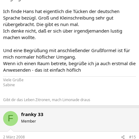
Ich finde Hans hat eigentlich die Tücken der deutschen
Sprache bezügl. Groß und Kleinschreibung sehr gut
rübergebracht. Die gibt es nun mal.
Ich denke nicht, daß er sich über irgendjemanden lustig
machen wollte.
Und eine Begrüßung mit anschließender Grußformel ist für
mich normaler höflicher Umgang.
Wenn ich einen Raum betrete, begrüße ich ja auch erstmal die
Anwesenden - das ist einfach höflich
Viele Grüße
Sabine
Gibt dir das Leben Zitronen, mach Limonade draus
franky 33
F
Member
2 März 2008
#15