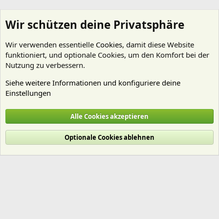
Wir schützen deine Privatsphäre
Wir verwenden essentielle
Cookies
, damit diese Website
funktioniert, und optionale Cookies, um den Komfort bei der
Nutzung zu verbessern.
Siehe weitere Informationen und konfiguriere deine
Einstellungen
Kein Thema - wenig Regeln
Alle Cookies akzeptieren
Cookies
Deutsch (Du)
Optionale Cookies ablehnen
Nutzungsbedingungen
Datenschutz
Hilfe und Impressum
Start
R
S
S