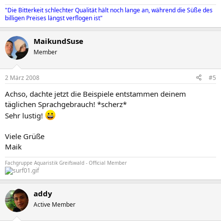
"Die Bitterkeit schlechter Qualität hält noch lange an, während die Süße des
billigen Preises längst verflogen ist"
MaikundSuse
Member
2 März 2008
#5
Achso, dachte jetzt die Beispiele entstammen deinem
täglichen Sprachgebrauch! *scherz*
Sehr lustig!
Viele Grüße
Maik
Fachgruppe Aquaristik Greifswald - Official Member
addy
Active Member