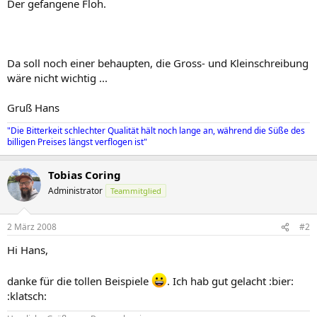
Der gefangene Floh.
Da soll noch einer behaupten, die Gross- und Kleinschreibung
wäre nicht wichtig ...
Gruß Hans
"Die Bitterkeit schlechter Qualität hält noch lange an, während die Süße des
billigen Preises längst verflogen ist"
Tobias Coring
Administrator
Teammitglied
2 März 2008
#2
Hi Hans,
danke für die tollen Beispiele
. Ich hab gut gelacht :bier:
:klatsch: