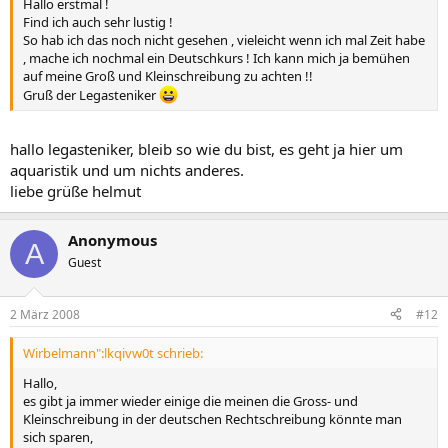
Hallo erstmal !
Find ich auch sehr lustig !
So hab ich das noch nicht gesehen , vieleicht wenn ich mal Zeit habe
, mache ich nochmal ein Deutschkurs ! Ich kann mich ja bemühen
auf meine Groß und Kleinschreibung zu achten !!
Gruß der Legasteniker
hallo legasteniker, bleib so wie du bist, es geht ja hier um
aquaristik und um nichts anderes.
liebe grüße helmut
Anonymous
A
Guest
2 März 2008
#12
Wirbelmann":lkqivw0t schrieb:
Hallo,
es gibt ja immer wieder einige die meinen die Gross- und
Kleinschreibung in der deutschen Rechtschreibung könnte man
sich sparen,