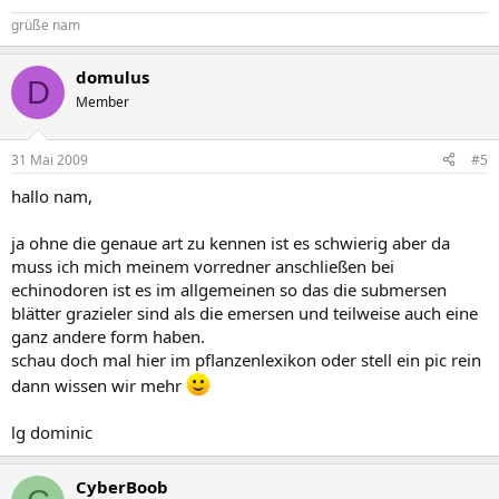
grüße nam
domulus
D
Member
31 Mai 2009
#5
hallo nam,
ja ohne die genaue art zu kennen ist es schwierig aber da
muss ich mich meinem vorredner anschließen bei
echinodoren ist es im allgemeinen so das die submersen
blätter grazieler sind als die emersen und teilweise auch eine
ganz andere form haben.
schau doch mal hier im pflanzenlexikon oder stell ein pic rein
dann wissen wir mehr
lg dominic
CyberBoob