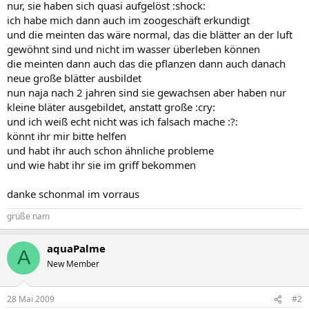
nur, sie haben sich quasi aufgelöst :shock:
ich habe mich dann auch im zoogeschäft erkundigt
und die meinten das wäre normal, das die blätter an der luft
gewöhnt sind und nicht im wasser überleben können
die meinten dann auch das die pflanzen dann auch danach
neue große blätter ausbildet
nun naja nach 2 jahren sind sie gewachsen aber haben nur
kleine bläter ausgebildet, anstatt große :cry:
und ich weiß echt nicht was ich falsach mache :?:
könnt ihr mir bitte helfen
und habt ihr auch schon ähnliche probleme
und wie habt ihr sie im griff bekommen
danke schonmal im vorraus
grüße nam
aquaPalme
A
New Member
28 Mai 2009
#2