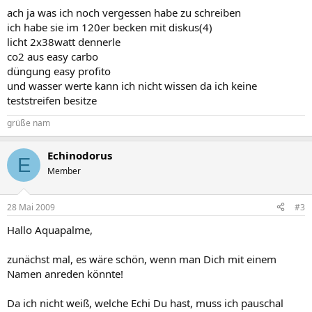
ach ja was ich noch vergessen habe zu schreiben
ich habe sie im 120er becken mit diskus(4)
licht 2x38watt dennerle
co2 aus easy carbo
düngung easy profito
und wasser werte kann ich nicht wissen da ich keine
teststreifen besitze
grüße nam
Echinodorus
E
Member
28 Mai 2009
#3
Hallo Aquapalme,
zunächst mal, es wäre schön, wenn man Dich mit einem
Namen anreden könnte!
Da ich nicht weiß, welche Echi Du hast, muss ich pauschal