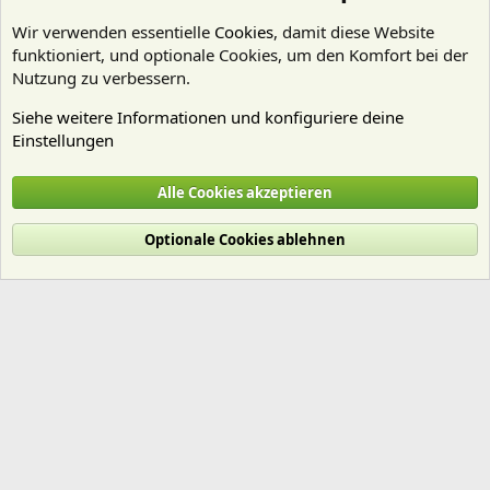
Wir verwenden essentielle
Cookies
, damit diese Website
funktioniert, und optionale Cookies, um den Komfort bei der
Nutzung zu verbessern.
Siehe weitere Informationen und konfiguriere deine
Einstellungen
Pflanzen Allgemein
Alle Cookies akzeptieren
Cookies
Deutsch (Du)
Optionale Cookies ablehnen
Nutzungsbedingungen
Datenschutz
Hilfe und Impressum
Start
R
S
S