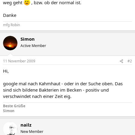
weg geht
, bzw. ob der normal ist.
Danke
mfg Robin
Simon
Active Member
11 November 2009
#2
Hi,
google mal nach Kahmhaut - oder in der Suche oben. Das
sind sich bildene Bakterien im Becken - positiv und
verschwindet nach einer Zeit eig.
Beste Grüße
Simon
nailz
New Member