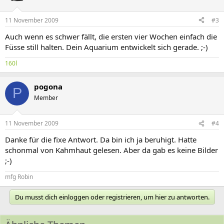
11 November 2009
#3
Auch wenn es schwer fällt, die ersten vier Wochen einfach die
Füsse still halten. Dein Aquarium entwickelt sich gerade. ;-)
160l
pogona
P
Member
11 November 2009
#4
Danke für die fixe Antwort. Da bin ich ja beruhigt. Hatte
schonmal von Kahmhaut gelesen. Aber da gab es keine Bilder
;-)
mfg Robin
Du musst dich einloggen oder registrieren, um hier zu antworten.