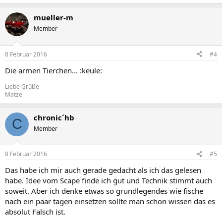
mueller-m
Member
8 Februar 2016
#4
Die armen Tierchen... :keule:
Liebe Grüße
Matze
chronic´hb
C
Member
8 Februar 2016
#5
Das habe ich mir auch gerade gedacht als ich das gelesen
habe. Idee vom Scape finde ich gut und Technik stimmt auch
soweit. Aber ich denke etwas so grundlegendes wie fische
nach ein paar tagen einsetzen sollte man schon wissen das es
absolut Falsch ist.