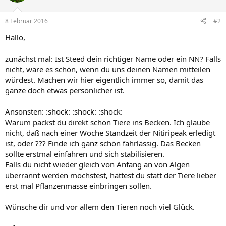
8 Februar 2016
#2
Hallo,
zunächst mal: Ist Steed dein richtiger Name oder ein NN? Falls
nicht, wäre es schön, wenn du uns deinen Namen mitteilen
würdest. Machen wir hier eigentlich immer so, damit das
ganze doch etwas persönlicher ist.
Ansonsten: :shock: :shock: :shock:
Warum packst du direkt schon Tiere ins Becken. Ich glaube
nicht, daß nach einer Woche Standzeit der Nitiripeak erledigt
ist, oder ??? Finde ich ganz schön fahrlässig. Das Becken
sollte erstmal einfahren und sich stabilisieren.
Falls du nicht wieder gleich von Anfang an von Algen
überrannt werden möchstest, hättest du statt der Tiere lieber
erst mal Pflanzenmasse einbringen sollen.
Wünsche dir und vor allem den Tieren noch viel Glück.