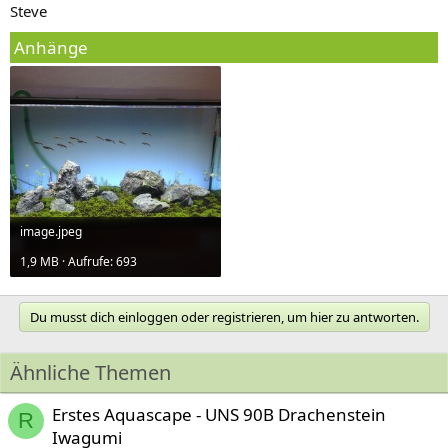
Steve
Anhänge
image.jpeg
1,9 MB · Aufrufe: 693
Du musst dich einloggen oder registrieren, um hier zu antworten.
Ähnliche Themen
Erstes Aquascape - UNS 90B Drachenstein
R
Iwagumi