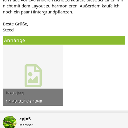
nicht mit dem Layout zu harmonieren. Außerdem kaufe ich
noch ein paar Hintergrundpflanzen.
Beste Grüße,
Steed
Anhänge
image.jpeg
1,4 MB · Aufrufe: 1.048
cyjo5
Member