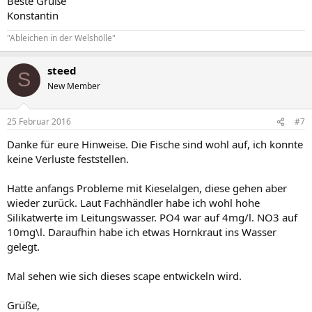
Beste Grüße
Konstantin
"Ableichen in der Welshölle"
steed
S
New Member
25 Februar 2016
#7
Danke für eure Hinweise. Die Fische sind wohl auf, ich konnte
keine Verluste feststellen.
Hatte anfangs Probleme mit Kieselalgen, diese gehen aber
wieder zurück. Laut Fachhändler habe ich wohl hohe
Silikatwerte im Leitungswasser. PO4 war auf 4mg/l. NO3 auf
10mg\l. Daraufhin habe ich etwas Hornkraut ins Wasser
gelegt.
Mal sehen wie sich dieses scape entwickeln wird.
Grüße,