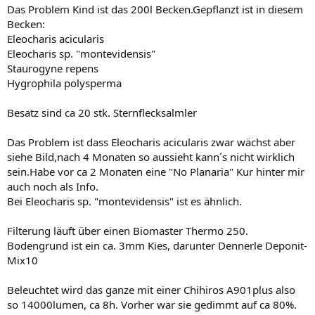
Das Problem Kind ist das 200l Becken.Gepflanzt ist in diesem
Becken:
Eleocharis acicularis
Eleocharis sp. "montevidensis"
Staurogyne repens
Hygrophila polysperma
Besatz sind ca 20 stk. Sternflecksalmler
Das Problem ist dass Eleocharis acicularis zwar wächst aber
siehe Bild,nach 4 Monaten so aussieht kann´s nicht wirklich
sein.Habe vor ca 2 Monaten eine "No Planaria" Kur hinter mir
auch noch als Info.
Bei Eleocharis sp. "montevidensis" ist es ähnlich.
Filterung läuft über einen Biomaster Thermo 250.
Bodengrund ist ein ca. 3mm Kies, darunter Dennerle Deponit-
Mix10
Beleuchtet wird das ganze mit einer Chihiros A901plus also
so 14000lumen, ca 8h. Vorher war sie gedimmt auf ca 80%.