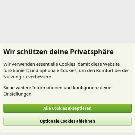
Wir schützen deine Privatsphäre
Wir verwenden essentielle
Cookies
, damit diese Website
funktioniert, und optionale Cookies, um den Komfort bei der
Nutzung zu verbessern.
Siehe weitere Informationen und konfiguriere deine
Einstellungen
Pflanzen Allgemein
Alle Cookies akzeptieren
Cookies
Deutsch (Du)
Optionale Cookies ablehnen
Nutzungsbedingungen
Datenschutz
Hilfe und Impressum
Start
R
S
S