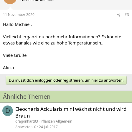
11 November 2020
#3
Hallo Michael,
Vielleicht ergänzt du noch mehr Informationen? Es könnte
etwas banales wie eine zu hohe Temperatur sein...
Viele Grüße
Alicia
Du musst dich einloggen oder registrieren, um hier zu antworten.
Ähnliche Themen
Eleocharis Acicularis mini wächst nicht und wird
D
Braun
dragonhart83
Pflanzen Allgemein
Antworten
0
24 Juli 2017