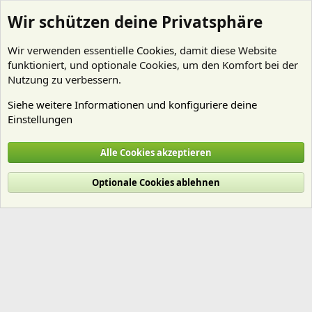
Wir schützen deine Privatsphäre
Wir verwenden essentielle
Cookies
, damit diese Website
funktioniert, und optionale Cookies, um den Komfort bei der
Nutzung zu verbessern.
Siehe weitere Informationen und konfiguriere deine
Einstellungen
Mitglieder
Alle Cookies akzeptieren
Cookies
Deutsch (Du)
Optionale Cookies ablehnen
Nutzungsbedingungen
Datenschutz
Hilfe und Impressum
Start
R
S
S