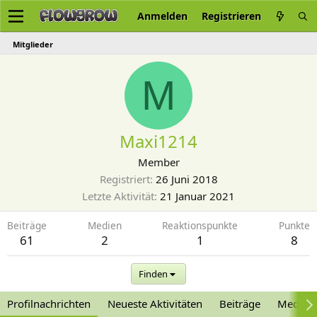
Anmelden
Registrieren
Mitglieder
M
Maxi1214
Member
Registriert
26 Juni 2018
Letzte Aktivität
21 Januar 2021
Beiträge
Medien
Reaktionspunkte
Punkte
61
2
1
8
Finden
Profilnachrichten
Neueste Aktivitäten
Beiträge
Medien