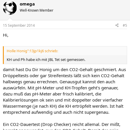
omega
Well-Known Member
15 September 2014
#5
Hi,
Holle Honig":13jp1kj6 schrieb:
KH und Ph habe ich mit JBL Tet set gemessen.
damit hast Du Dir Honig um den CO2-Gehalt geschmiert. Aus
Dröppeltests oder gar Streifentests läßt sich kein CO2-Gehalt
halbwegs genau errechnen. Genausgut kannst den auch
auswürfeln. Mit pH-Meter und KH-Tropfen geht's genauer,
dazu muß das pH-Meter aber frisch kalibriert, die
Kalibrierlösungen ok sein und mit doppelter oder vierfacher
Wassermenge (je nach KH) die KH ertröpfelt werden. Ist halt
entsprechend aufwendig und auch nicht supergenau.
Ein CO2-Dauertest (Drop Checker) reicht allemal. Der mißt,