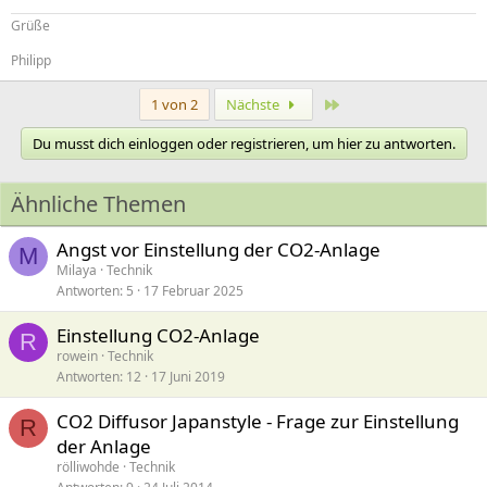
Grüße
Philipp
Letzte
1 von 2
Nächste
Du musst dich einloggen oder registrieren, um hier zu antworten.
Ähnliche Themen
Angst vor Einstellung der CO2-Anlage
M
Milaya
Technik
Antworten
5
17 Februar 2025
Einstellung CO2-Anlage
R
rowein
Technik
Antworten
12
17 Juni 2019
CO2 Diffusor Japanstyle - Frage zur Einstellung
R
der Anlage
rölliwohde
Technik