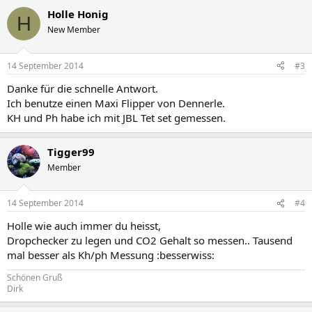
Holle Honig
H
New Member
14 September 2014
#3
Danke für die schnelle Antwort.
Ich benutze einen Maxi Flipper von Dennerle.
KH und Ph habe ich mit JBL Tet set gemessen.
Tigger99
Member
14 September 2014
#4
Holle wie auch immer du heisst,
Dropchecker zu legen und CO2 Gehalt so messen.. Tausend
mal besser als Kh/ph Messung :besserwiss:
Schönen Gruß
Dirk