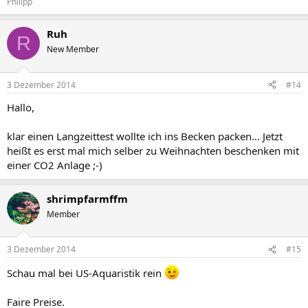
Philipp
Ruh
R
New Member
3 Dezember 2014
#14
Hallo,
klar einen Langzeittest wollte ich ins Becken packen... Jetzt
heißt es erst mal mich selber zu Weihnachten beschenken mit
einer CO2 Anlage ;-)
shrimpfarmffm
Member
3 Dezember 2014
#15
Schau mal bei US-Aquaristik rein
Faire Preise.