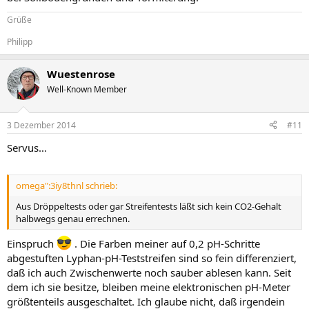
Grüße
Philipp
Wuestenrose
Well-Known Member
3 Dezember 2014
#11
Servus…
omega":3iy8thnl schrieb:
Aus Dröppeltests oder gar Streifentests läßt sich kein CO2-Gehalt
halbwegs genau errechnen.
Einspruch
. Die Farben meiner auf 0,2 pH-Schritte
abgestuften Lyphan-pH-Teststreifen sind so fein differenziert,
daß ich auch Zwischenwerte noch sauber ablesen kann. Seit
dem ich sie besitze, bleiben meine elektronischen pH-Meter
größtenteils ausgeschaltet. Ich glaube nicht, daß irgendein