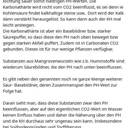
Richtung sauer somit niedrigen PH-Werten. Die
Karbonathärte wird nicht vom CO2 beeinflusst, es sei denn ie
Kohlensäure findet kalkhaltige steine usw.. Dort wird der Kalk
dann verstärkt herausgelöst. So kann dann auch der KH mal
leicht ansteigen.
Die Karbonathärte ist aber ein Basebildner bzw. starker
Säurepuffer, so dass diese den PH nach oben beweget bzw
gegen starken Abfall puffert. Zudem ist in Carbonaten CO2
gebunden. Dieses ist für nur wenige Pflanzen verfügbar.
Substanzen aus Mangrovenwurzeln wie z.b. Huminstoffe sind
wiederum Säurebildner, die den PH nach unten beeinflussen.
Es gibt neben den genannten noch ne ganze Menge weiterer
Säur- Basebildner, deren Zusammenspiel den PH-Wert zur
Folge hat.
Daran sieht man, dass diese Substanzen zwar den PH
beeinflussen, aber auf den eigentlichen CO2-Wert im Wasser
keinen Einfluss haben und daher die Näherung über den PH
und die KH durchaus sehr ungenau sein kann. Insbesondere
bei Soilbodengründen und Torffilterung.