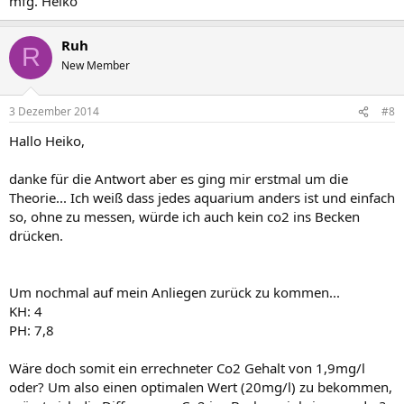
mfg. Heiko
Ruh
R
New Member
3 Dezember 2014
#8
Hallo Heiko,
danke für die Antwort aber es ging mir erstmal um die
Theorie... Ich weiß dass jedes aquarium anders ist und einfach
so, ohne zu messen, würde ich auch kein co2 ins Becken
drücken.
Um nochmal auf mein Anliegen zurück zu kommen...
KH: 4
PH: 7,8
Wäre doch somit ein errechneter Co2 Gehalt von 1,9mg/l
oder? Um also einen optimalen Wert (20mg/l) zu bekommen,