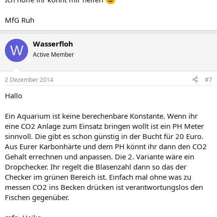
MfG Ruh
Wasserfloh
W
Active Member
2 Dezember 2014
#7
Hallo
Ein Aquarium ist keine berechenbare Konstante. Wenn ihr
eine CO2 Anlage zum Einsatz bringen wollt ist ein PH Meter
sinnvoll. Die gibt es schon günstig in der Bucht für 20 Euro.
Aus Eurer Karbonhärte und dem PH könnt ihr dann den CO2
Gehalt errechnen und anpassen. Die 2. Variante wäre ein
Dropchecker. Ihr regelt die Blasenzahl dann so das der
Checker im grünen Bereich ist. Einfach mal ohne was zu
messen CO2 ins Becken drücken ist verantwortungslos den
Fischen gegenüber.