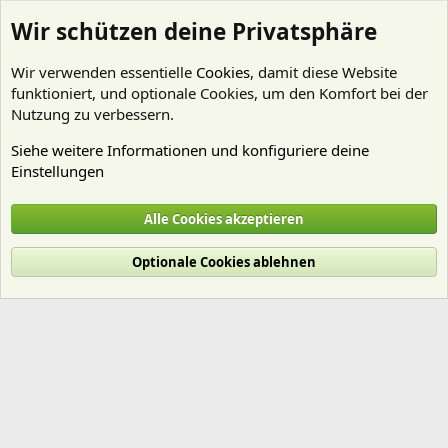
Wir schützen deine Privatsphäre
Wir verwenden essentielle
Cookies
, damit diese Website
funktioniert, und optionale Cookies, um den Komfort bei der
Nutzung zu verbessern.
Siehe weitere Informationen und konfiguriere deine
Einstellungen
Technik
Alle Cookies akzeptieren
Cookies
Deutsch (Du)
Optionale Cookies ablehnen
Nutzungsbedingungen
Datenschutz
Hilfe und Impressum
Start
R
S
S