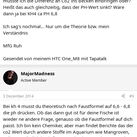
müsste ich die Differenz an Co2 ins Becken einbringen oder?
Heißt das auch gleichzeitig, dass der PH-Wert sinkt? Wäre
dann ja bei KH4 ca PH 6,8
Ich sag's nochmal... Nur um die Theorie bzw. mein
Verständnis
MfG Ruh
Gesendet von meinem HTC One_M8 mit Tapatalk
MajorMadness
Active Member
3 Dezember 2014
#9
Bei kh 4 musst du theoretisch nach Faustformel auf 6,6 - 6,8
die ph drücken. Ob das dann gut ist für deine Fische ist
wieder ne andere Frage, genauso ob die Faustformel auf dich
passt. Ich bin kein Chemiker, aber man findet Berichte das der
co2 Wert durch andere Stoffe im Aquarium wie Mangroven,