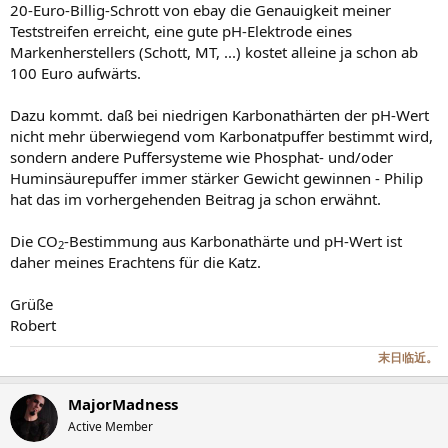
20-Euro-Billig-Schrott von ebay die Genauigkeit meiner
Teststreifen erreicht, eine gute pH-Elektrode eines
Markenherstellers (Schott, MT, ...) kostet alleine ja schon ab
100 Euro aufwärts.
Dazu kommt. daß bei niedrigen Karbonathärten der pH-Wert
nicht mehr überwiegend vom Karbonatpuffer bestimmt wird,
sondern andere Puffersysteme wie Phosphat- und/oder
Huminsäurepuffer immer stärker Gewicht gewinnen - Philip
hat das im vorhergehenden Beitrag ja schon erwähnt.
Die CO
-Bestimmung aus Karbonathärte und pH-Wert ist
2
daher meines Erachtens für die Katz.
Grüße
Robert
末日临近。
MajorMadness
Active Member