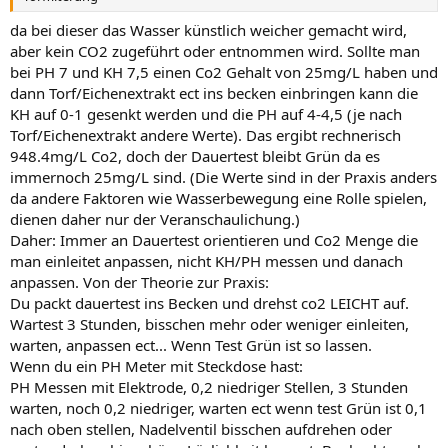
da bei dieser das Wasser künstlich weicher gemacht wird,
aber kein CO2 zugeführt oder entnommen wird. Sollte man
bei PH 7 und KH 7,5 einen Co2 Gehalt von 25mg/L haben und
dann Torf/Eichenextrakt ect ins becken einbringen kann die
KH auf 0-1 gesenkt werden und die PH auf 4-4,5 (je nach
Torf/Eichenextrakt andere Werte). Das ergibt rechnerisch
948.4mg/L Co2, doch der Dauertest bleibt Grün da es
immernoch 25mg/L sind. (Die Werte sind in der Praxis anders
da andere Faktoren wie Wasserbewegung eine Rolle spielen,
dienen daher nur der Veranschaulichung.)
Daher: Immer an Dauertest orientieren und Co2 Menge die
man einleitet anpassen, nicht KH/PH messen und danach
anpassen. Von der Theorie zur Praxis:
Du packt dauertest ins Becken und drehst co2 LEICHT auf.
Wartest 3 Stunden, bisschen mehr oder weniger einleiten,
warten, anpassen ect... Wenn Test Grün ist so lassen.
Wenn du ein PH Meter mit Steckdose hast:
PH Messen mit Elektrode, 0,2 niedriger Stellen, 3 Stunden
warten, noch 0,2 niedriger, warten ect wenn test Grün ist 0,1
nach oben stellen, Nadelventil bisschen aufdrehen oder