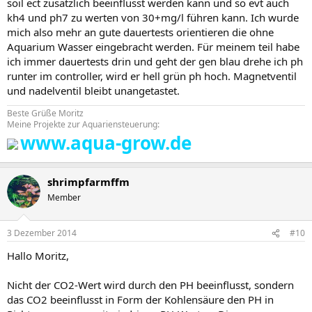
soil ect zusätzlich beeinflusst werden kann und so evt auch
kh4 und ph7 zu werten von 30+mg/l führen kann. Ich wurde
mich also mehr an gute dauertests orientieren die ohne
Aquarium Wasser eingebracht werden. Für meinem teil habe
ich immer dauertests drin und geht der gen blau drehe ich ph
runter im controller, wird er hell grün ph hoch. Magnetventil
und nadelventil bleibt unangetastet.
Beste Grüße Moritz
Meine Projekte zur Aquariensteuerung:
www.aqua-grow.de
shrimpfarmffm
Member
3 Dezember 2014
#10
Hallo Moritz,
Nicht der CO2-Wert wird durch den PH beeinflusst, sondern
das CO2 beeinflusst in Form der Kohlensäure den PH in