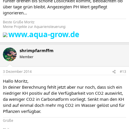
runter drehen bis schöne Löslichkeit kommt, Beobachten ob
über tage grün bleibt. Angezeigten PH Wert gepflegt
ignorieren...
Beste Grüße Moritz
Meine Projekte zur Aquariensteuerung:
www.aqua-grow.de
shrimpfarmffm
Member
3 Dezember 2014
#13
Hallo Moritz,
In deiner Berechnung fehlt jetzt aber nur noch, dass sich ein
niedriger KH positiv auf die Verfügbarkeit von CO2 auswirkt,
da weniger CO2 in Carbonatform vorliegt. Senkt man den KH
sind auf einmal doch mehr mg CO2 im Wasser gelöst und für
Pflanzen verfügbar.
Grüße