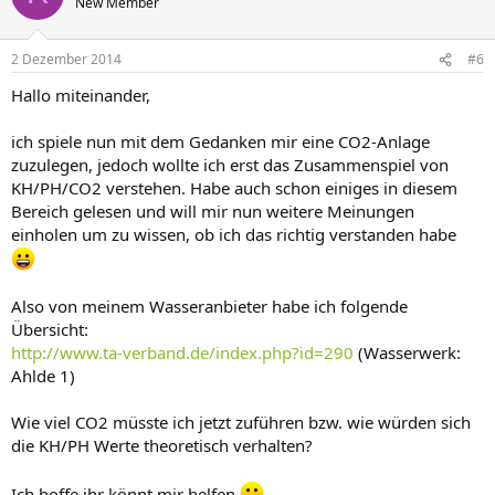
New Member
2 Dezember 2014
#6
Hallo miteinander,
ich spiele nun mit dem Gedanken mir eine CO2-Anlage
zuzulegen, jedoch wollte ich erst das Zusammenspiel von
KH/PH/CO2 verstehen. Habe auch schon einiges in diesem
Bereich gelesen und will mir nun weitere Meinungen
einholen um zu wissen, ob ich das richtig verstanden habe
Also von meinem Wasseranbieter habe ich folgende
Übersicht:
http://www.ta-verband.de/index.php?id=290
(Wasserwerk:
Ahlde 1)
Wie viel CO2 müsste ich jetzt zuführen bzw. wie würden sich
die KH/PH Werte theoretisch verhalten?
Ich hoffe ihr könnt mir helfen