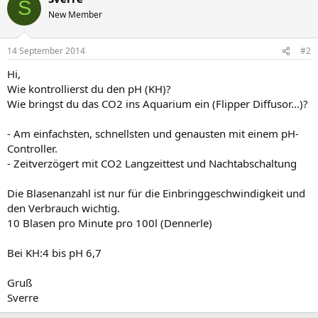
S
New Member
14 September 2014
#2
Hi,
Wie kontrollierst du den pH (KH)?
Wie bringst du das CO2 ins Aquarium ein (Flipper Diffusor...)?
- Am einfachsten, schnellsten und genausten mit einem pH-
Controller.
- Zeitverzögert mit CO2 Langzeittest und Nachtabschaltung
Die Blasenanzahl ist nur für die Einbringgeschwindigkeit und
den Verbrauch wichtig.
10 Blasen pro Minute pro 100l (Dennerle)
Bei KH:4 bis pH 6,7
Gruß
Sverre