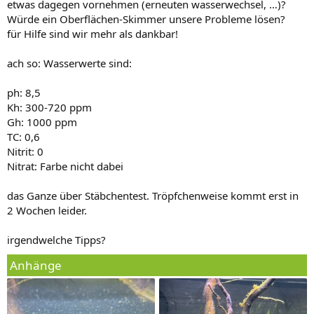
etwas dagegen vornehmen (erneuten wasserwechsel, …)?
Würde ein Oberflächen-Skimmer unsere Probleme lösen?
für Hilfe sind wir mehr als dankbar!
ach so: Wasserwerte sind:
ph: 8,5
Kh: 300-720 ppm
Gh: 1000 ppm
TC: 0,6
Nitrit: 0
Nitrat: Farbe nicht dabei
das Ganze über Stäbchentest. Tröpfchenweise kommt erst in
2 Wochen leider.
irgendwelche Tipps?
Anhänge