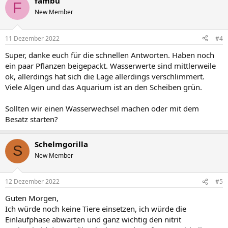
fambu
F
New Member
11 Dezember 2022
#4
Super, danke euch für die schnellen Antworten. Haben noch
ein paar Pflanzen beigepackt. Wasserwerte sind mittlerweile
ok, allerdings hat sich die Lage allerdings verschlimmert.
Viele Algen und das Aquarium ist an den Scheiben grün.
Sollten wir einen Wasserwechsel machen oder mit dem
Besatz starten?
Schelmgorilla
S
New Member
12 Dezember 2022
#5
Guten Morgen,
Ich würde noch keine Tiere einsetzen, ich würde die
Einlaufphase abwarten und ganz wichtig den nitrit