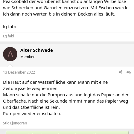
Peak.sobald der worüber ist kannst du anfangen Wirbellose
wie Schnecken und Garnelen einzusetzen. Mit Fischen würde
ich dann noch warten bis in deinem Becken alles läuft.
lg fabi
Lg fabi
Alter Schwede
A
Member
13 Dezember 2022
#6
Die Haut auf der Wasserfläche kann Mann mit eine
Zeitungsseite wegnehmen.
Mann schalte nur die Pumpen aus und legt das Papier an der
Oberfläche. Nach eine Sekunde nimmt mann das Papier weg
und das Oberfläche ist rein.
Pumpen wieder einschalten.
Stig Ljunggren