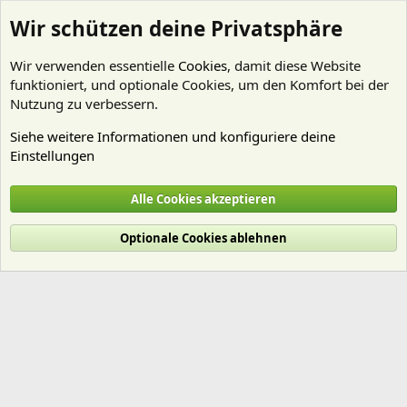
Wir schützen deine Privatsphäre
Wir verwenden essentielle
Cookies
, damit diese Website
funktioniert, und optionale Cookies, um den Komfort bei der
Nutzung zu verbessern.
Siehe weitere Informationen und konfiguriere deine
Einstellungen
Mitglieder
Alle Cookies akzeptieren
Cookies
Deutsch (Du)
Optionale Cookies ablehnen
Nutzungsbedingungen
Datenschutz
Hilfe und Impressum
Start
R
S
S