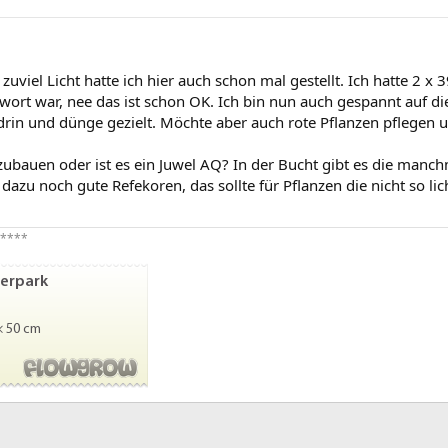
zuviel Licht hatte ich hier auch schon mal gestellt. Ich hatte 2 
wort war, nee das ist schon OK. Ich bin nun auch gespannt auf die 
 drin und dünge gezielt. Möchte aber auch rote Pflanzen pflegen 
zubauen oder ist es ein Juwel AQ? In der Bucht gibt es die manch
zu noch gute Refekoren, das sollte für Pflanzen die nicht so lic
****