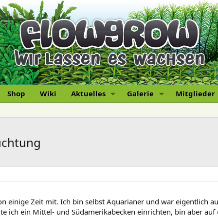
Shop
Wiki
Aktuelles
Galerie
Mitglieder
euchtung
n einige Zeit mit. Ich bin selbst Aquarianer und war eigentlich a
llte ich ein Mittel- und Südamerikabecken einrichten, bin aber a