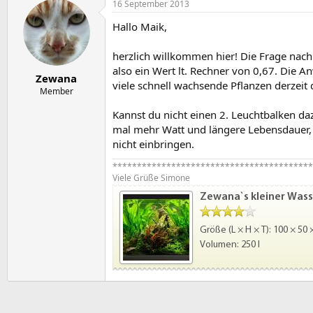
16 September 2013
Hallo Maik,
herzlich willkommen hier! Die Frage nach 
also ein Wert lt. Rechner von 0,67. Die An
Zewana
viele schnell wachsende Pflanzen derzeit
Member
Kannst du nicht einen 2. Leuchtbalken da
mal mehr Watt und längere Lebensdauer, da
nicht einbringen.
*****************************************
Viele Grüße Simone