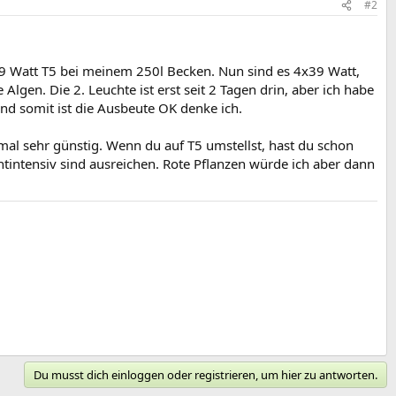
#2
x 39 Watt T5 bei meinem 250l Becken. Nun sind es 4x39 Watt,
Algen. Die 2. Leuchte ist erst seit 2 Tagen drin, aber ich habe
und somit ist die Ausbeute OK denke ich.
mal sehr günstig. Wenn du auf T5 umstellst, hast du schon
htintensiv sind ausreichen. Rote Pflanzen würde ich aber dann
Du musst dich einloggen oder registrieren, um hier zu antworten.