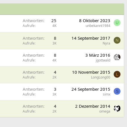
Antworten
25
8 Oktober 2023
U
Aufrufe
4K
unbekannt1984
Antworten
8
14 September 2017
N
Aufrufe
3K
Nyra
Antworten
8
3 März 2016
Aufrufe
4K
jgottwald
Antworten
4
10 November 2015
L
Aufrufe
2K
LongLong00
Antworten
3
24 September 2015
S
Aufrufe
3K
simx
Antworten
4
2 Dezember 2014
Aufrufe
2K
omega