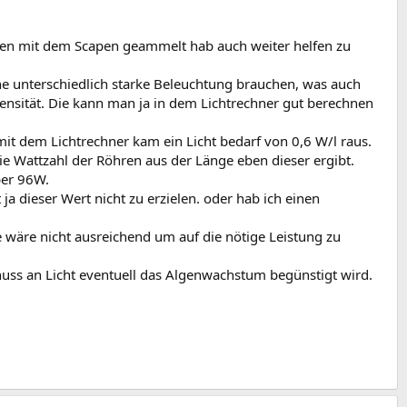
gen mit dem Scapen geammelt hab auch weiter helfen zu
ine unterschiedlich starke Beleuchtung brauchen, was auch
tensität. Die kann man ja in dem Lichtrechner gut berechnen
t dem Lichtrechner kam ein Licht bedarf von 0,6 W/l raus.
e Wattzahl der Röhren aus der Länge eben dieser ergibt.
ber 96W.
 dieser Wert nicht zu erzielen. oder hab ich einen
 wäre nicht ausreichend um auf die nötige Leistung zu
uss an Licht eventuell das Algenwachstum begünstigt wird.