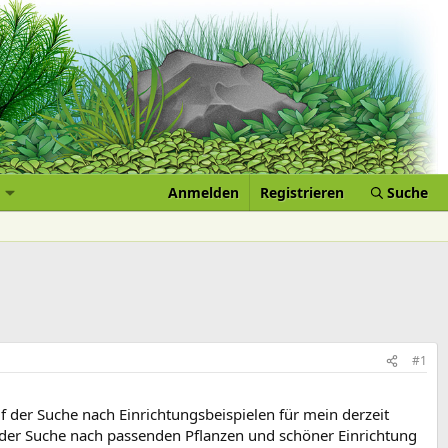
Anmelden
Registrieren
Suche
#1
uf der Suche nach Einrichtungsbeispielen für mein derzeit
uf der Suche nach passenden Pflanzen und schöner Einrichtung