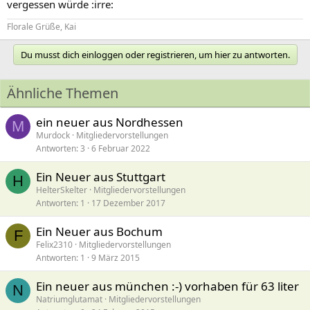
vergessen würde :irre:
Florale Grüße, Kai
Du musst dich einloggen oder registrieren, um hier zu antworten.
Ähnliche Themen
ein neuer aus Nordhessen
M
Murdock
Mitgliedervorstellungen
Antworten
3
6 Februar 2022
Ein Neuer aus Stuttgart
H
HelterSkelter
Mitgliedervorstellungen
Antworten
1
17 Dezember 2017
Ein Neuer aus Bochum
F
Felix2310
Mitgliedervorstellungen
Antworten
1
9 März 2015
Ein neuer aus münchen :-) vorhaben für 63 liter
N
Natriumglutamat
Mitgliedervorstellungen