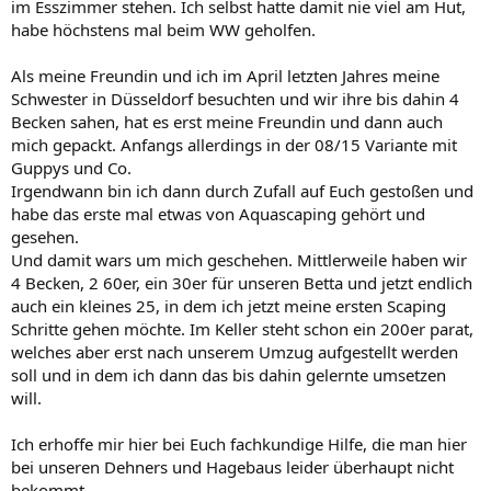
im Esszimmer stehen. Ich selbst hatte damit nie viel am Hut,
habe höchstens mal beim WW geholfen.
Als meine Freundin und ich im April letzten Jahres meine
Schwester in Düsseldorf besuchten und wir ihre bis dahin 4
Becken sahen, hat es erst meine Freundin und dann auch
mich gepackt. Anfangs allerdings in der 08/15 Variante mit
Guppys und Co.
Irgendwann bin ich dann durch Zufall auf Euch gestoßen und
habe das erste mal etwas von Aquascaping gehört und
gesehen.
Und damit wars um mich geschehen. Mittlerweile haben wir
4 Becken, 2 60er, ein 30er für unseren Betta und jetzt endlich
auch ein kleines 25, in dem ich jetzt meine ersten Scaping
Schritte gehen möchte. Im Keller steht schon ein 200er parat,
welches aber erst nach unserem Umzug aufgestellt werden
soll und in dem ich dann das bis dahin gelernte umsetzen
will.
Ich erhoffe mir hier bei Euch fachkundige Hilfe, die man hier
bei unseren Dehners und Hagebaus leider überhaupt nicht
bekommt.