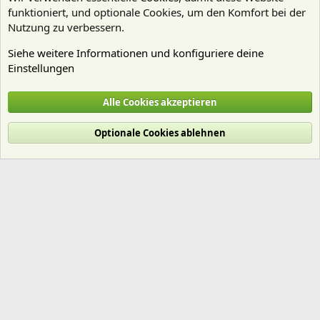
funktioniert, und optionale Cookies, um den Komfort bei der
Nutzung zu verbessern.
Siehe weitere Informationen und konfiguriere deine
Einstellungen
Mitgliedervorstellungen
Alle Cookies akzeptieren
Cookies
Deutsch (Du)
Optionale Cookies ablehnen
Nutzungsbedingungen
Datenschutz
Hilfe und Impressum
Start
R
S
S