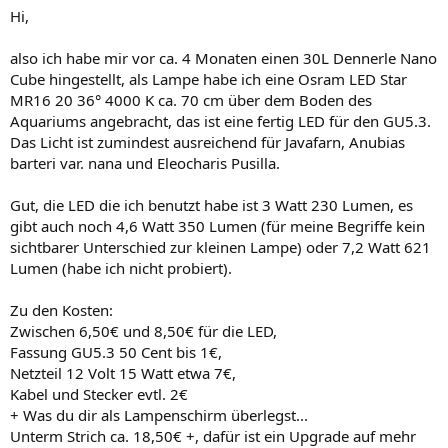
Hi,
also ich habe mir vor ca. 4 Monaten einen 30L Dennerle Nano
Cube hingestellt, als Lampe habe ich eine Osram LED Star
MR16 20 36° 4000 K ca. 70 cm über dem Boden des
Aquariums angebracht, das ist eine fertig LED für den GU5.3.
Das Licht ist zumindest ausreichend für Javafarn, Anubias
barteri var. nana und Eleocharis Pusilla.
Gut, die LED die ich benutzt habe ist 3 Watt 230 Lumen, es
gibt auch noch 4,6 Watt 350 Lumen (für meine Begriffe kein
sichtbarer Unterschied zur kleinen Lampe) oder 7,2 Watt 621
Lumen (habe ich nicht probiert).
Zu den Kosten:
Zwischen 6,50€ und 8,50€ für die LED,
Fassung GU5.3 50 Cent bis 1€,
Netzteil 12 Volt 15 Watt etwa 7€,
Kabel und Stecker evtl. 2€
+ Was du dir als Lampenschirm überlegst...
Unterm Strich ca. 18,50€ +, dafür ist ein Upgrade auf mehr