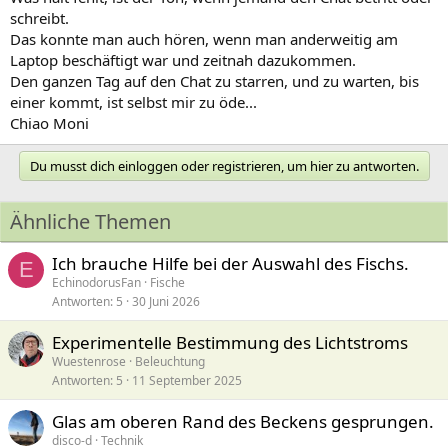
schreibt.
Das konnte man auch hören, wenn man anderweitig am
Laptop beschäftigt war und zeitnah dazukommen.
Den ganzen Tag auf den Chat zu starren, und zu warten, bis
einer kommt, ist selbst mir zu öde...
Chiao Moni
Du musst dich einloggen oder registrieren, um hier zu antworten.
Ähnliche Themen
Ich brauche Hilfe bei der Auswahl des Fischs.
E
EchinodorusFan
Fische
Antworten
5
30 Juni 2026
Experimentelle Bestimmung des Lichtstroms
Wuestenrose
Beleuchtung
Antworten
5
11 September 2025
Glas am oberen Rand des Beckens gesprungen.
disco-d
Technik