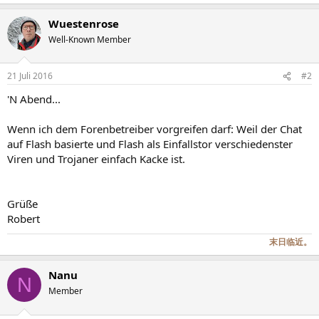
Wuestenrose
Well-Known Member
21 Juli 2016
#2
'N Abend...
Wenn ich dem Forenbetreiber vorgreifen darf: Weil der Chat
auf Flash basierte und Flash als Einfallstor verschiedenster
Viren und Trojaner einfach Kacke ist.
Grüße
Robert
末日临近。
Nanu
N
Member