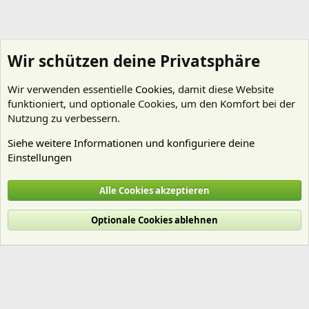
Wir schützen deine Privatsphäre
Wir verwenden essentielle
Cookies
, damit diese Website
funktioniert, und optionale Cookies, um den Komfort bei der
Nutzung zu verbessern.
Siehe weitere Informationen und konfiguriere deine
Einstellungen
Kein Thema - wenig Regeln
Alle Cookies akzeptieren
Cookies
Deutsch (Du)
Optionale Cookies ablehnen
Nutzungsbedingungen
Datenschutz
Hilfe und Impressum
Start
R
S
S