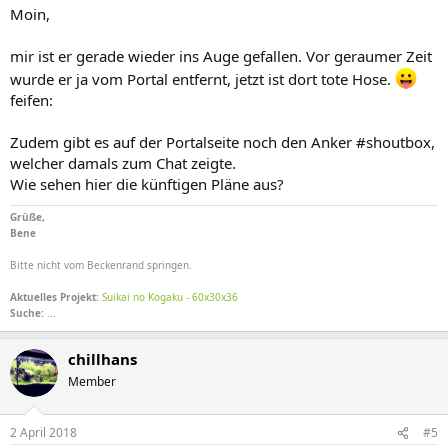
Moin,
mir ist er gerade wieder ins Auge gefallen. Vor geraumer Zeit
wurde er ja vom Portal entfernt, jetzt ist dort tote Hose.
feifen:
Zudem gibt es auf der Portalseite noch den Anker #shoutbox,
welcher damals zum Chat zeigte.
Wie sehen hier die künftigen Pläne aus?
Grüße,
Bene
Bitte nicht vom Beckenrand springen.
Aktuelles Projekt:
Suikai no Kogaku - 60x30x36
Suche:
...
chillhans
Member
2 April 2018
#5