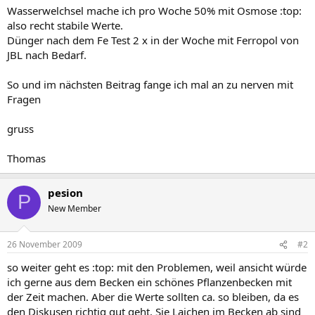
Wasserwelchsel mache ich pro Woche 50% mit Osmose :top:
also recht stabile Werte.
Dünger nach dem Fe Test 2 x in der Woche mit Ferropol von
JBL nach Bedarf.
So und im nächsten Beitrag fange ich mal an zu nerven mit
Fragen
gruss
Thomas
pesion
P
New Member
26 November 2009
#2
so weiter geht es :top: mit den Problemen, weil ansicht würde
ich gerne aus dem Becken ein schönes Pflanzenbecken mit
der Zeit machen. Aber die Werte sollten ca. so bleiben, da es
den Diskusen richtig gut geht. Sie Laichen im Becken ab sind