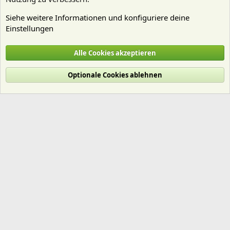
Siehe weitere Informationen und konfiguriere deine
Einstellungen
Mitgliedervorstellungen
Alle Cookies akzeptieren
Cookies
Deutsch (Du)
Optionale Cookies ablehnen
Nutzungsbedingungen
Datenschutz
Hilfe und Impressum
Start
R
S
S