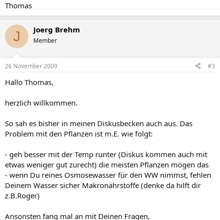
Thomas
Joerg Brehm
J
Member
26 November 2009
#3
Hallo Thomas,
herzlich willkommen.
So sah es bisher in meinen Diskusbecken auch aus. Das
Problem mit den Pflanzen ist m.E. wie folgt:
- geh besser mit der Temp runter (Diskus kommen auch mit
etwas weniger gut zurecht) die meisten Pflanzen mögen das
- wenn Du reines Osmosewasser für den WW nimmst, fehlen
Deinem Wasser sicher Makronährstoffe (denke da hilft dir
z.B.Roger)
Ansonsten fang mal an mit Deinen Fragen,