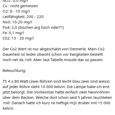
NO2: 0,0 mg/l
Cu : nicht gemessen
O2: 8 - 10 mg/l
Leitfähigkeit: 200 - 220
No3: 10-20 mg/l
Po4: 2,0 (bischen arg hoch oder??)
Fe: 0,1 mg/l
C02: 15 - 20 mg/l
Der Co2 Wert ist nur abgeschätzt von Dennerle. Mein Co2
Dauertest ist leider obwohl schon vor Ewigkeiten bestellt
noch net da :roll: Aber laut Tabelle müsste das so passen.
Beleuchtung:
T5 4 x 80 Watt (zwei Röhren sind leicht blau zwei sind weiss)
auf jeder Röhre steht 10 000 kelvin. Die Lampe habe ich erst
jetzt besorgt. Der Vorbesitzer hatte einfach zwei Neonröhren
über dem Becken. Welche dort schon seid 5 Jahren leuchteten
:roll: Danach hatte ich kurz ne heftige HQI drüber mit 15 000
kelvin.