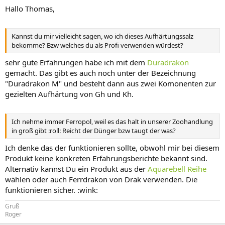
Hallo Thomas,
Kannst du mir vielleicht sagen, wo ich dieses Aufhärtungssalz
bekomme? Bzw welches du als Profi verwenden würdest?
sehr gute Erfahrungen habe ich mit dem
Duradrakon
gemacht. Das gibt es auch noch unter der Bezeichnung
"Duradrakon M" und besteht dann aus zwei Komonenten zur
gezielten Aufhärtung von Gh und Kh.
Ich nehme immer Ferropol, weil es das halt in unserer Zoohandlung
in groß gibt :roll: Reicht der Dünger bzw taugt der was?
Ich denke das der funktionieren sollte, obwohl mir bei diesem
Produkt keine konkreten Erfahrungsberichte bekannt sind.
Alternativ kannst Du ein Produkt aus der
Aquarebell Reihe
wählen oder auch Ferrdrakon von Drak verwenden. Die
funktionieren sicher. :wink:
Gruß
Roger