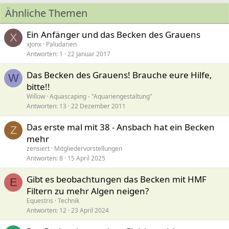
Ähnliche Themen
Ein Anfänger und das Becken des Grauens
X
xJonx
Paludarien
Antworten
1
22 Januar 2017
Das Becken des Grauens! Brauche eure Hilfe,
W
bitte!!
Willow
Aquascaping - "Aquariengestaltung"
Antworten
13
22 Dezember 2011
Das erste mal mit 38 - Ansbach hat ein Becken
Z
mehr
zensiert
Mitgliedervorstellungen
Antworten
8
15 April 2025
Gibt es beobachtungen das Becken mit HMF
E
Filtern zu mehr Algen neigen?
Equestris
Technik
Antworten
12
23 April 2024