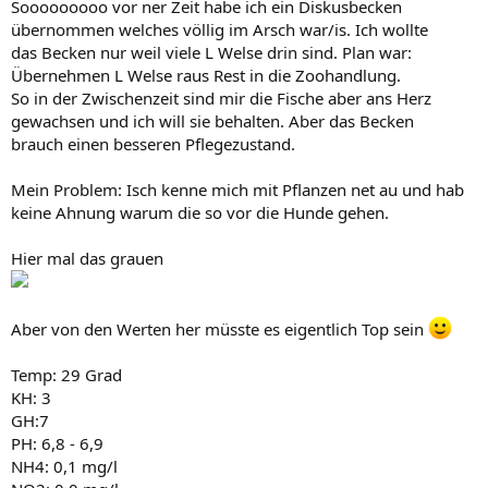
Sooooooooo vor ner Zeit habe ich ein Diskusbecken
übernommen welches völlig im Arsch war/is. Ich wollte
das Becken nur weil viele L Welse drin sind. Plan war:
Übernehmen L Welse raus Rest in die Zoohandlung.
So in der Zwischenzeit sind mir die Fische aber ans Herz
gewachsen und ich will sie behalten. Aber das Becken
brauch einen besseren Pflegezustand.
Mein Problem: Isch kenne mich mit Pflanzen net au und hab
keine Ahnung warum die so vor die Hunde gehen.
Hier mal das grauen
Aber von den Werten her müsste es eigentlich Top sein
Temp: 29 Grad
KH: 3
GH:7
PH: 6,8 - 6,9
NH4: 0,1 mg/l