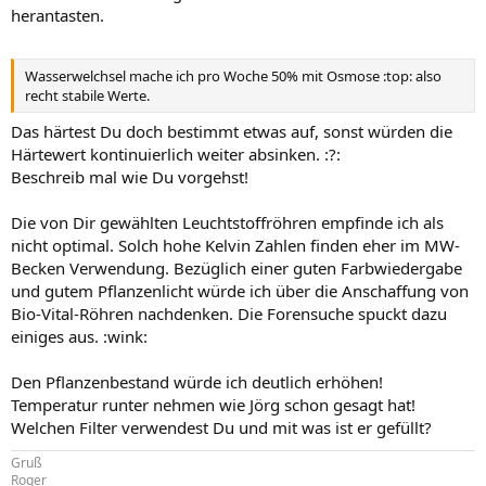
herantasten.
Wasserwelchsel mache ich pro Woche 50% mit Osmose :top: also
recht stabile Werte.
Das härtest Du doch bestimmt etwas auf, sonst würden die
Härtewert kontinuierlich weiter absinken. :?:
Beschreib mal wie Du vorgehst!
Die von Dir gewählten Leuchtstoffröhren empfinde ich als
nicht optimal. Solch hohe Kelvin Zahlen finden eher im MW-
Becken Verwendung. Bezüglich einer guten Farbwiedergabe
und gutem Pflanzenlicht würde ich über die Anschaffung von
Bio-Vital-Röhren nachdenken. Die Forensuche spuckt dazu
einiges aus. :wink:
Den Pflanzenbestand würde ich deutlich erhöhen!
Temperatur runter nehmen wie Jörg schon gesagt hat!
Welchen Filter verwendest Du und mit was ist er gefüllt?
Gruß
Roger