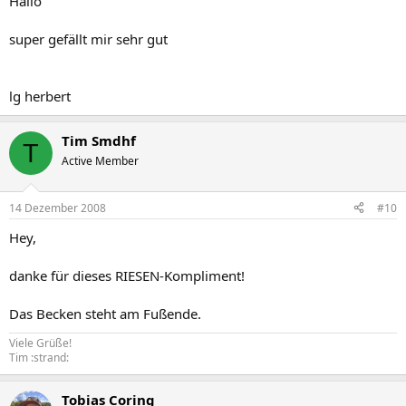
Hallo
super gefällt mir sehr gut
lg herbert
Tim Smdhf
T
Active Member
14 Dezember 2008
#10
Hey,
danke für dieses RIESEN-Kompliment!
Das Becken steht am Fußende.
Viele Grüße!
Tim :strand:
Tobias Coring