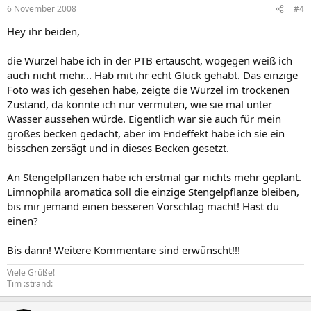
6 November 2008
#4
Hey ihr beiden,
die Wurzel habe ich in der PTB ertauscht, wogegen weiß ich
auch nicht mehr... Hab mit ihr echt Glück gehabt. Das einzige
Foto was ich gesehen habe, zeigte die Wurzel im trockenen
Zustand, da konnte ich nur vermuten, wie sie mal unter
Wasser aussehen würde. Eigentlich war sie auch für mein
großes becken gedacht, aber im Endeffekt habe ich sie ein
bisschen zersägt und in dieses Becken gesetzt.
An Stengelpflanzen habe ich erstmal gar nichts mehr geplant.
Limnophila aromatica soll die einzige Stengelpflanze bleiben,
bis mir jemand einen besseren Vorschlag macht! Hast du
einen?
Bis dann! Weitere Kommentare sind erwünscht!!!
Viele Grüße!
Tim :strand: