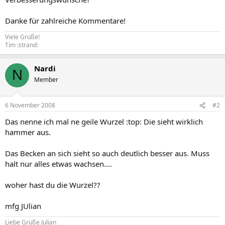
Danke für zahlreiche Kommentare!
Viele Grüße!
Tim :strand:
Nardi
N
Member
6 November 2008
#2
Das nenne ich mal ne geile Wurzel :top: Die sieht wirklich
hammer aus.
Das Becken an sich sieht so auch deutlich besser aus. Muss
halt nur alles etwas wachsen....
woher hast du die Wurzel??
mfg JUlian
Liebe Grüße Julian