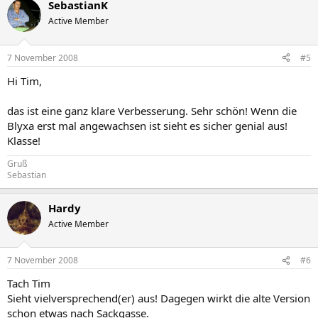
SebastianK
Active Member
7 November 2008
#5
Hi Tim,
das ist eine ganz klare Verbesserung. Sehr schön! Wenn die
Blyxa erst mal angewachsen ist sieht es sicher genial aus!
Klasse!
Gruß
Sebastian
Hardy
Active Member
7 November 2008
#6
Tach Tim
Sieht vielversprechend(er) aus! Dagegen wirkt die alte Version
schon etwas nach Sackgasse.