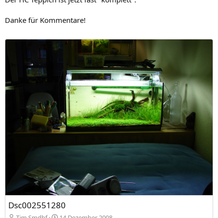
Danke für Kommentare!
Dsc002551280
Tim Smdhf
14 Dezember 2008