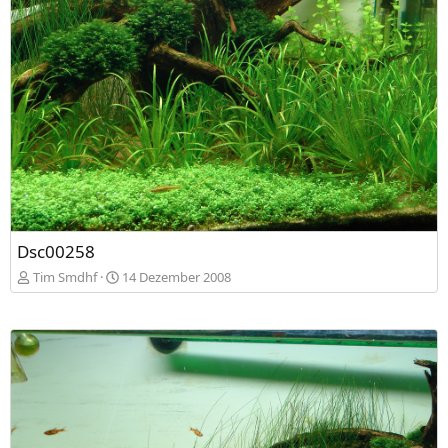
Dsc00258
Tim Smdhf
14 Dezember 2008