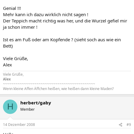
Genial !!!
Mehr kann ich dazu wirklich nicht sagen !
Der Teppich macht richtig was her, und die Wurzel gefiel mir
ja schon immer !
Ist es am Fuß oder am Kopfende ? (sieht soch aus wie ein
Bett)
Viele Grüße,
Alex
Viele Grüße,
Alex
~~~~~~~~~~~~~~~~~~~~~~~~~~~~~~~~~~~~~~~~~~~~
Wenn kleine Affen Äffchen heißen, wie heißen dann kleine Maden?
herbert/gaby
H
Member
14 Dezember 2008
#9