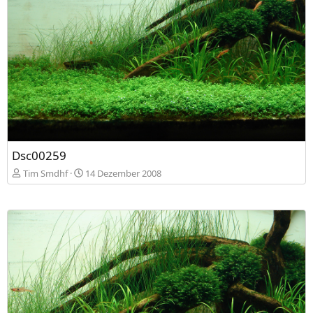
Dsc00259
Tim Smdhf
14 Dezember 2008