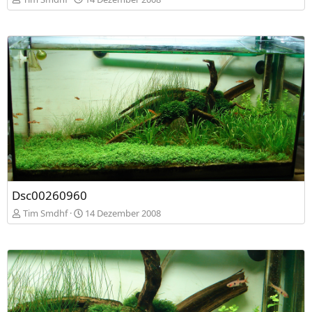
Dsc00260960
Tim Smdhf
14 Dezember 2008