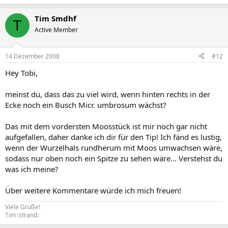
Tim Smdhf
T
Active Member
14 Dezember 2008
#12
Hey Tobi,
meinst du, dass das zu viel wird, wenn hinten rechts in der
Ecke noch ein Busch Micr. umbrosum wächst?
Das mit dem vordersten Moosstück ist mir noch gar nicht
aufgefallen, daher danke ich dir für den Tip! Ich fänd es lustig,
wenn der Wurzelhals rundherum mit Moos umwachsen wäre,
sodass nur oben noch ein Spitze zu sehen wäre... Verstehst du
was ich meine?
Über weitere Kommentare würde ich mich freuen!
Viele Grüße!
Tim :strand: