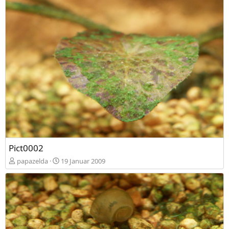
Pict0002
papazelda
19 Januar 2009