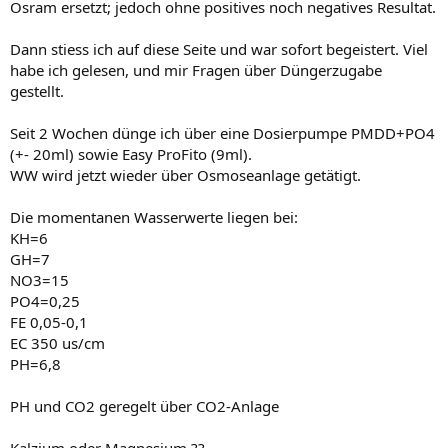
Osram ersetzt; jedoch ohne positives noch negatives Resultat.
Dann stiess ich auf diese Seite und war sofort begeistert. Viel
habe ich gelesen, und mir Fragen über Düngerzugabe
gestellt.
Seit 2 Wochen dünge ich über eine Dosierpumpe PMDD+PO4
(+- 20ml) sowie Easy ProFito (9ml).
WW wird jetzt wieder über Osmoseanlage getätigt.
Die momentanen Wasserwerte liegen bei:
KH=6
GH=7
NO3=15
PO4=0,25
FE 0,05-0,1
EC 350 us/cm
PH=6,8
PH und CO2 geregelt über CO2-Anlage
Kalzium oder Magnesium ??