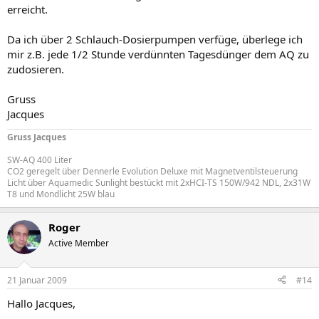
erreicht.
Da ich über 2 Schlauch-Dosierpumpen verfüge, überlege ich
mir z.B. jede 1/2 Stunde verdünnten Tagesdünger dem AQ zu
zudosieren.
Gruss
Jacques
Gruss Jacques
SW-AQ 400 Liter
CO2 geregelt über Dennerle Evolution Deluxe mit Magnetventilsteuerung
Licht über Aquamedic Sunlight bestückt mit 2xHCI-TS 150W/942 NDL, 2x31W
T8 und Mondlicht 25W blau
Roger
Active Member
21 Januar 2009
#14
Hallo Jacques,