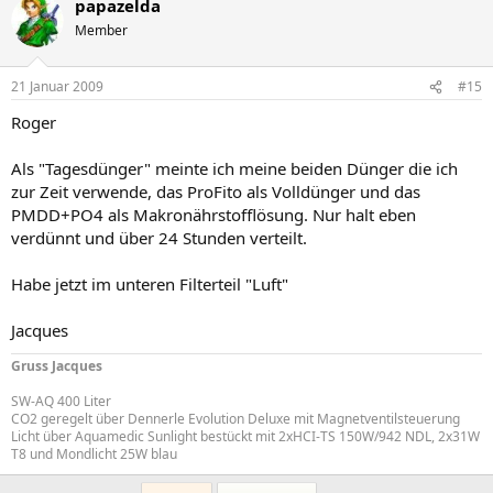
papazelda
Member
21 Januar 2009
#15
Roger
Als "Tagesdünger" meinte ich meine beiden Dünger die ich
zur Zeit verwende, das ProFito als Volldünger und das
PMDD+PO4 als Makronährstofflösung. Nur halt eben
verdünnt und über 24 Stunden verteilt.
Habe jetzt im unteren Filterteil "Luft"
Jacques
Gruss Jacques
SW-AQ 400 Liter
CO2 geregelt über Dennerle Evolution Deluxe mit Magnetventilsteuerung
Licht über Aquamedic Sunlight bestückt mit 2xHCI-TS 150W/942 NDL, 2x31W
T8 und Mondlicht 25W blau