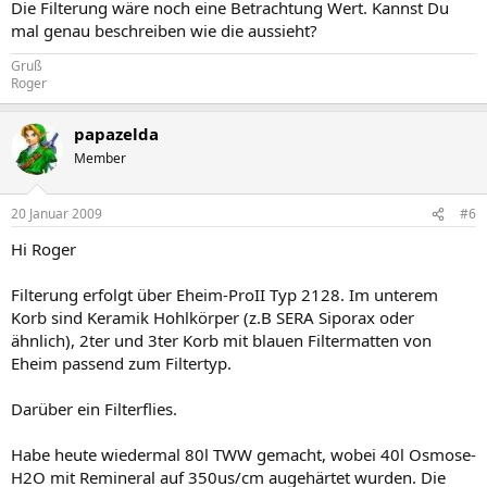
Die Filterung wäre noch eine Betrachtung Wert. Kannst Du
mal genau beschreiben wie die aussieht?
Gruß
Roger
papazelda
Member
20 Januar 2009
#6
Hi Roger
Filterung erfolgt über Eheim-ProII Typ 2128. Im unterem
Korb sind Keramik Hohlkörper (z.B SERA Siporax oder
ähnlich), 2ter und 3ter Korb mit blauen Filtermatten von
Eheim passend zum Filtertyp.
Darüber ein Filterflies.
Habe heute wiedermal 80l TWW gemacht, wobei 40l Osmose-
H2O mit Remineral auf 350us/cm augehärtet wurden. Die