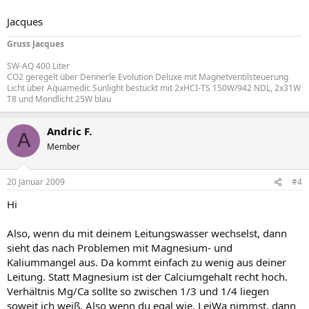
Jacques
Gruss Jacques
SW-AQ 400 Liter
CO2 geregelt über Dennerle Evolution Deluxe mit Magnetventilsteuerung
Licht über Aquamedic Sunlight bestückt mit 2xHCI-TS 150W/942 NDL, 2x31W
T8 und Mondlicht 25W blau
Andric F.
A
Member
20 Januar 2009
#4
Hi
Also, wenn du mit deinem Leitungswasser wechselst, dann
sieht das nach Problemen mit Magnesium- und
Kaliummangel aus. Da kommt einfach zu wenig aus deiner
Leitung. Statt Magnesium ist der Calciumgehalt recht hoch.
Verhältnis Mg/Ca sollte so zwischen 1/3 und 1/4 liegen
soweit ich weiß. Also wenn du egal wie, LeiWa nimmst, dann