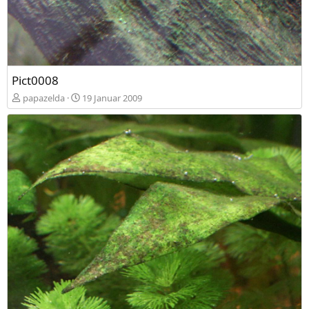
Pict0008
papazelda
19 Januar 2009