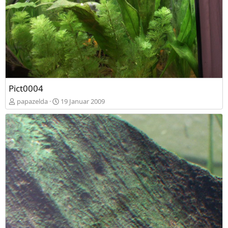
Pict0004
papazelda
19 Januar 2009