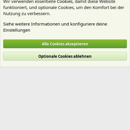
Wir verwenden essentielle
Cookies
, damit diese Website
funktioniert, und optionale Cookies, um den Komfort bei der
Nutzung zu verbessern.
Siehe weitere Informationen und konfiguriere deine
Einstellungen
Algen
Alle Cookies akzeptieren
Cookies
Deutsch (Du)
Optionale Cookies ablehnen
Nutzungsbedingungen
Datenschutz
Hilfe und Impressum
Start
R
S
S