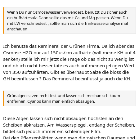
Wenn Du nur Osmosewasser verwendest, benutzt Du sicher auch
ein Aufhärtesalz. Dann sollte das mit Ca und Mg passen. Wenn Du
mit LW verschneidest , sollte man sich die Trinkwasseranalyse mal
anschauen
Ich benutze das Remineral der Grünen Firma. Da ich aber das
Osmose-H2O nur auf 150us/cm aufhärte (will meine KH auf 4
senken) stelle ich mir jetzt die Frage ob das nicht zu wenig ist
und ob ich nicht besser täte es auch auf meinen jetzigen Wert
von 350 aufzuhärten. Gibt es überhaupt Salze die bloss die
GH beeinflussen ? Das Remineral beeinflusst ja auch die KH.
Grünalgen sitzen recht fest und lassen sich mechanisch kaum
entfernen. Cyanos kann man einfach absaugen.
Diese Algen lassen sich nicht absaugen höchsten an den
Scheiben abkratzen. Am Wasserspiegel, entlang der Scheiben,
bildet sich jedoch immer ein schleimiger Film.
Bei den Pflanzenblätter, wenn man die zwischen Daumen und