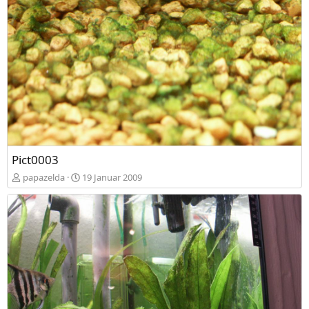
Pict0003
papazelda
19 Januar 2009