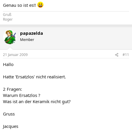
Genau so ist es!!
Gruß
Roger
papazelda
Member
21 Januar 2009
#11
Hallo
Hatte 'Ersatzlos' nicht realisiert.
2 Fragen:
Warum Ersatzlos ?
Was ist an der Keramik nicht gut?
Gruss
Jacques