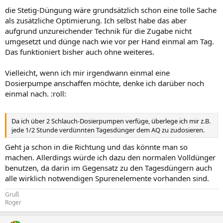
die Stetig-Düngung wäre grundsätzlich schon eine tolle Sache
als zusätzliche Optimierung. Ich selbst habe das aber
aufgrund unzureichender Technik für die Zugabe nicht
umgesetzt und dünge nach wie vor per Hand einmal am Tag.
Das funktioniert bisher auch ohne weiteres.
Vielleicht, wenn ich mir irgendwann einmal eine
Dosierpumpe anschaffen möchte, denke ich darüber noch
einmal nach. :roll:
Da ich über 2 Schlauch-Dosierpumpen verfüge, überlege ich mir z.B.
jede 1/2 Stunde verdünnten Tagesdünger dem AQ zu zudosieren.
Geht ja schon in die Richtung und das könnte man so
machen. Allerdings würde ich dazu den normalen Volldünger
benutzen, da darin im Gegensatz zu den Tagesdüngern auch
alle wirklich notwendigen Spurenelemente vorhanden sind.
Gruß
Roger