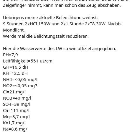
Zeigefinger nimmt, kann man schon das Zeug abschaben.
Uebrigens meine aktuelle Beleuchtungszeit ist:
9 Stunden 2xHCI 150W und 2x1 Stunde 2xT8 30W. Nachts
Mondlicht.
Werde mal die Belichtungszeit reduzieren.
Hier die Wasserwerte des LW so wie offiziel angegeben.
PH=7,9
Leitfähigkeit=551 us/cm
GH=16,5 dH
KH=12,5 dH
NH4=<0,05 mg/l
NO2=<0,05 mg7l
Cl=21 mg/l
NO3=40 mg/l
SO4=39 mg/l
Ca=111 mg/l
Mg=3,7 mg/l
K=1,7 mg/l
Na=8,6 mg/l