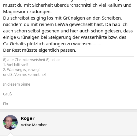
musst du mit Sicherheit überdurchschnittlich viel Kalium und
Magnesium zudüngen.
Du schreibst es ging los mit Grünalgen an den Scheiben,
nachdem du mit reinem LeiWa gewechselt hast. Da hab ich
auch schon selbst gesehen und hier auch schon gelesen, dass
einige Grünalgen bei Steigerung der Wasserhärte bzw. des
Ca-Gehalts plötzlich anfangen zu wachsen........
Der Rest müsste eigentlich passen.
8) alte Chemikerweisheit 8) :idea:
1. Viel hilft viel!
2. Was weg is, is weg!
und 3. Von nix kommt nix!
In diesem Sinne
Gruß
Flo
Roger
Active Member