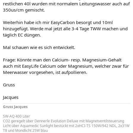
restlichen 40l wurden mit normalem Leitungswasser auch auf
350us/cm gemischt.
Weiterhin habe ich mir EasyCarbon besorgt und 10ml
hinzugefügt. Werde mal jetzt alle 3-4 Tage TWW machen und
täglich EC düngen.
Mal schauen wie es sich entwickelt.
Frage: Könnte man den Calcium- resp. Magnesium-Gehalt
auch mit EasyLife Calcium oder Magnesium, welcher zwar für
Meerwasser vorgesehen, ist aufpollieren.
Gruss
Jacques
Gruss Jacques
SW-AQ 400 Liter
CO2 geregelt über Dennerle Evolution Deluxe mit Magnetventilsteuerung
Licht über Aquamedic Sunlight bestückt mit 2xHCI-TS 150W/942 NDL, 2x31W
T8 und Mondlicht 25W blau