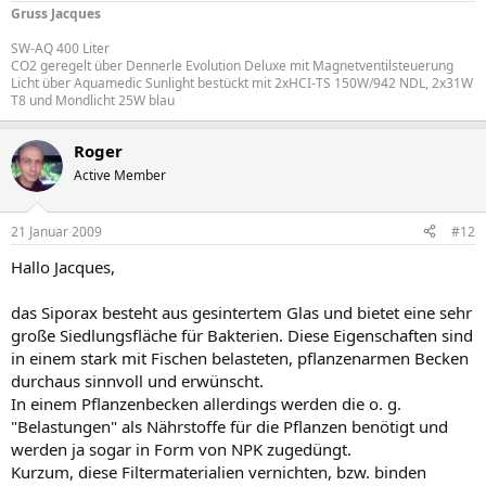
Gruss Jacques
SW-AQ 400 Liter
CO2 geregelt über Dennerle Evolution Deluxe mit Magnetventilsteuerung
Licht über Aquamedic Sunlight bestückt mit 2xHCI-TS 150W/942 NDL, 2x31W
T8 und Mondlicht 25W blau
Roger
Active Member
21 Januar 2009
#12
Hallo Jacques,
das Siporax besteht aus gesintertem Glas und bietet eine sehr
große Siedlungsfläche für Bakterien. Diese Eigenschaften sind
in einem stark mit Fischen belasteten, pflanzenarmen Becken
durchaus sinnvoll und erwünscht.
In einem Pflanzenbecken allerdings werden die o. g.
"Belastungen" als Nährstoffe für die Pflanzen benötigt und
werden ja sogar in Form von NPK zugedüngt.
Kurzum, diese Filtermaterialien vernichten, bzw. binden