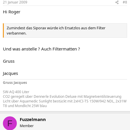
21 Januar 2009
#8
Hi Roger
Zumindest das Siporax würde ich Ersatzlos aus dem Filter
verbannen.
Und was anstelle ? Auch Filtermatten ?
Gruss
Jacques
Gruss Jacques
SW-AQ 400 Liter
CO2 geregelt über Dennerle Evolution Deluxe mit Magnetventilsteuerung
Licht über Aquamedic Sunlight bestückt mit 2xHCI-TS 150W/942 NDL, 2x31W
T8 und Mondlicht 25W blau
Fuzzelmann
F
Member