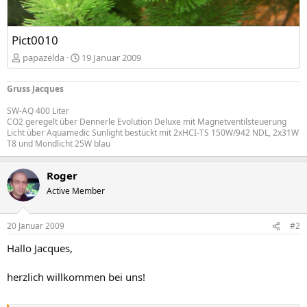
Pict0010
papazelda
19 Januar 2009
Gruss Jacques
SW-AQ 400 Liter
CO2 geregelt über Dennerle Evolution Deluxe mit Magnetventilsteuerung
Licht über Aquamedic Sunlight bestückt mit 2xHCI-TS 150W/942 NDL, 2x31W
T8 und Mondlicht 25W blau
Roger
Active Member
20 Januar 2009
#2
Hallo Jacques,
herzlich willkommen bei uns!