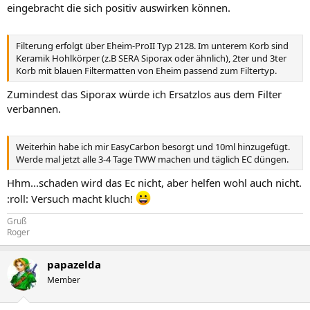
eingebracht die sich positiv auswirken können.
Filterung erfolgt über Eheim-ProII Typ 2128. Im unterem Korb sind
Keramik Hohlkörper (z.B SERA Siporax oder ähnlich), 2ter und 3ter
Korb mit blauen Filtermatten von Eheim passend zum Filtertyp.
Zumindest das Siporax würde ich Ersatzlos aus dem Filter
verbannen.
Weiterhin habe ich mir EasyCarbon besorgt und 10ml hinzugefügt.
Werde mal jetzt alle 3-4 Tage TWW machen und täglich EC düngen.
Hhm...schaden wird das Ec nicht, aber helfen wohl auch nicht.
:roll: Versuch macht kluch!
Gruß
Roger
papazelda
Member