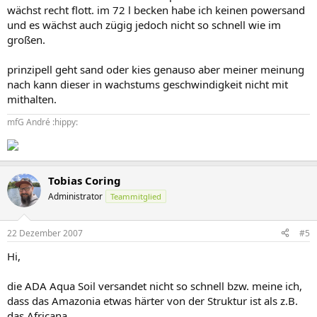
wächst recht flott. im 72 l becken habe ich keinen powersand
und es wächst auch zügig jedoch nicht so schnell wie im
großen.
prinzipell geht sand oder kies genauso aber meiner meinung
nach kann dieser in wachstums geschwindigkeit nicht mit
mithalten.
mfG André :hippy:
Tobias Coring
Administrator
Teammitglied
22 Dezember 2007
#5
Hi,
die ADA Aqua Soil versandet nicht so schnell bzw. meine ich,
dass das Amazonia etwas härter von der Struktur ist als z.B.
das Africana.