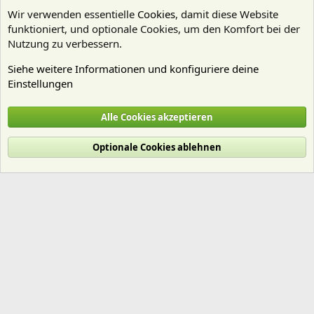
Wir verwenden essentielle
Cookies
, damit diese Website
funktioniert, und optionale Cookies, um den Komfort bei der
Nutzung zu verbessern.
Siehe weitere Informationen und konfiguriere deine
Einstellungen
Substrate
Alle Cookies akzeptieren
Cookies
Deutsch (Du)
Optionale Cookies ablehnen
Nutzungsbedingungen
Datenschutz
Hilfe und Impressum
Start
R
S
S