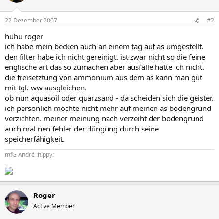
22 Dezember 2007
#2
huhu roger
ich habe mein becken auch an einem tag auf as umgestellt.
den filter habe ich nicht gereinigt. ist zwar nicht so die feine
englische art das so zumachen aber ausfälle hatte ich nicht.
die freisetztung von ammonium aus dem as kann man gut
mit tgl. ww ausgleichen.
ob nun aquasoil oder quarzsand - da scheiden sich die geister.
ich persönlich möchte nicht mehr auf meinen as bodengrund
verzichten. meiner meinung nach verzeiht der bodengrund
auch mal nen fehler der düngung durch seine
speicherfähigkeit.
mfG André :hippy:
Roger
Active Member