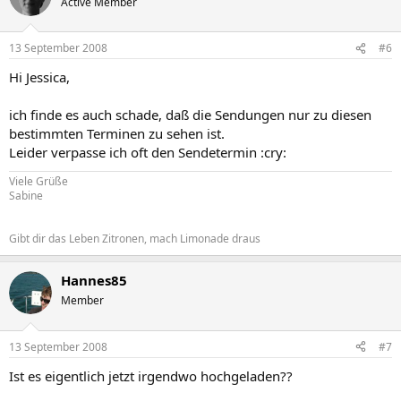
Active Member
13 September 2008
#6
Hi Jessica,
ich finde es auch schade, daß die Sendungen nur zu diesen
bestimmten Terminen zu sehen ist.
Leider verpasse ich oft den Sendetermin :cry:
Viele Grüße
Sabine
Gibt dir das Leben Zitronen, mach Limonade draus
Hannes85
Member
13 September 2008
#7
Ist es eigentlich jetzt irgendwo hochgeladen??