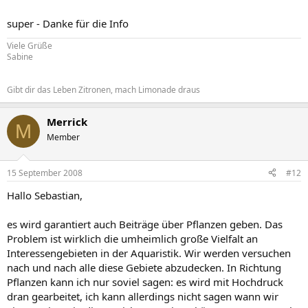
super - Danke für die Info
Viele Grüße
Sabine
Gibt dir das Leben Zitronen, mach Limonade draus
Merrick
M
Member
15 September 2008
#12
Hallo Sebastian,
es wird garantiert auch Beiträge über Pflanzen geben. Das
Problem ist wirklich die umheimlich große Vielfalt an
Interessengebieten in der Aquaristik. Wir werden versuchen
nach und nach alle diese Gebiete abzudecken. In Richtung
Pflanzen kann ich nur soviel sagen: es wird mit Hochdruck
dran gearbeitet, ich kann allerdings nicht sagen wann wir