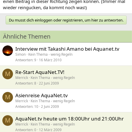
einen Beitrag in dieser Richtung zeigen können. (Immer mal
wieder reingucken, da kommt noch was!)
Du musst dich einloggen oder registrieren, um hier zu antworten.
Ähnliche Themen
Interview mit Takashi Amano bei Aquanet.tv
Simon
Kein Thema - wenig Regeln
Antworten
9
16 März 2010
Re-Start AquaNet.TV!
M
Merrick
Kein Thema - wenig Regeln
Antworten
8
22 Juni 2009
Asienreise AquaNet.tv
M
Merrick
Kein Thema - wenig Regeln
Antworten
10
2 Juni 2009
AquaNet.tv heute um 18:00Uhr und 21:00Uhr
M
Merrick
Kein Thema - wenig Regeln
Antworten
0
12 März 2009