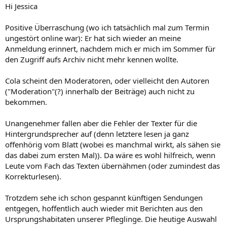
Hi Jessica
Positive Überraschung (wo ich tatsächlich mal zum Termin
ungestört online war): Er hat sich wieder an meine
Anmeldung erinnert, nachdem mich er mich im Sommer für
den Zugriff aufs Archiv nicht mehr kennen wollte.
Cola scheint den Moderatoren, oder vielleicht den Autoren
("Moderation"(?) innerhalb der Beiträge) auch nicht zu
bekommen.
Unangenehmer fallen aber die Fehler der Texter für die
Hintergrundsprecher auf (denn letztere lesen ja ganz
offenhörig vom Blatt (wobei es manchmal wirkt, als sähen sie
das dabei zum ersten Mal)). Da wäre es wohl hilfreich, wenn
Leute vom Fach das Texten übernähmen (oder zumindest das
Korrekturlesen).
Trotzdem sehe ich schon gespannt künftigen Sendungen
entgegen, hoffentlich auch wieder mit Berichten aus den
Ursprungshabitaten unserer Pfleglinge. Die heutige Auswahl