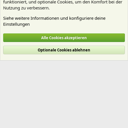
funktioniert, und optionale Cookies, um den Komfort bei der
Nutzung zu verbessern.
Siehe weitere Informationen und konfiguriere deine
Einstellungen
Pflanzen Allgemein
Alle Cookies akzeptieren
Cookies
Deutsch (Du)
Optionale Cookies ablehnen
Nutzungsbedingungen
Datenschutz
Hilfe und Impressum
Start
R
S
S