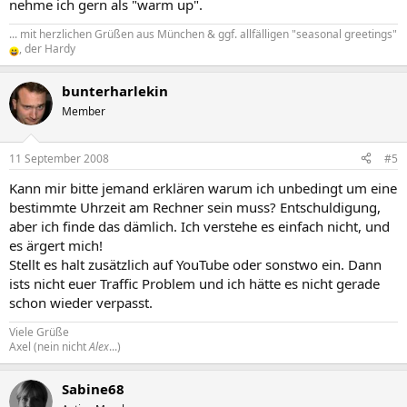
nehme ich gern als "warm up".
... mit herzlichen Grüßen aus München & ggf. allfälligen "seasonal greetings"
, der Hardy
bunterharlekin
Member
11 September 2008
#5
Kann mir bitte jemand erklären warum ich unbedingt um eine
bestimmte Uhrzeit am Rechner sein muss? Entschuldigung,
aber ich finde das dämlich. Ich verstehe es einfach nicht, und
es ärgert mich!
Stellt es halt zusätzlich auf YouTube oder sonstwo ein. Dann
ists nicht euer Traffic Problem und ich hätte es nicht gerade
schon wieder verpasst.
Viele Grüße
Axel (nein nicht
Alex
...)
Sabine68