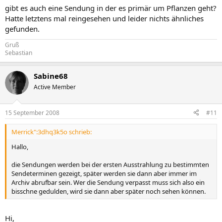
gibt es auch eine Sendung in der es primär um Pflanzen geht?
Hatte letztens mal reingesehen und leider nichts ähnliches
gefunden.
Gruß
Sebastian
Sabine68
Active Member
15 September 2008
#11
Merrick":3dhq3k5o schrieb:
Hallo,
die Sendungen werden bei der ersten Ausstrahlung zu bestimmten
Sendeterminen gezeigt, später werden sie dann aber immer im
Archiv abrufbar sein. Wer die Sendung verpasst muss sich also ein
bisschne gedulden, wird sie dann aber später noch sehen können.
Hi,