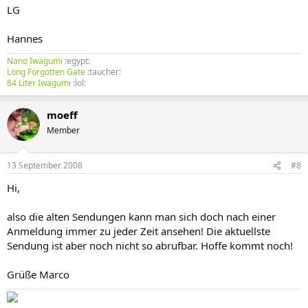
LG
Hannes
Nano Iwagumi
:egypt:
Long Forgotten Gate
:taucher:
84 Liter Iwagumi
:lol:
moeff
Member
13 September 2008
#8
Hi,
also die alten Sendungen kann man sich doch nach einer
Anmeldung immer zu jeder Zeit ansehen! Die aktuellste
Sendung ist aber noch nicht so abrufbar. Hoffe kommt noch!
Grüße Marco