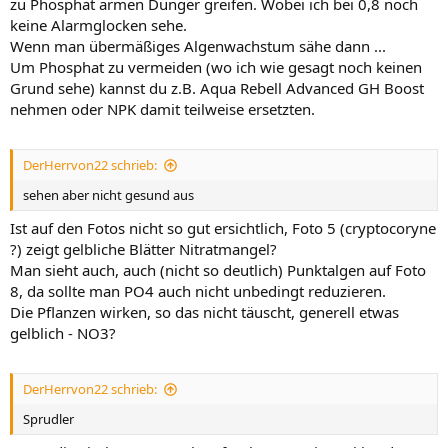
zu Phosphat armen Dünger greifen. Wobei ich bei 0,8 noch
keine Alarmglocken sehe.
Wenn man übermäßiges Algenwachstum sähe dann ...
Um Phosphat zu vermeiden (wo ich wie gesagt noch keinen
Grund sehe) kannst du z.B. Aqua Rebell Advanced GH Boost
nehmen oder NPK damit teilweise ersetzten.
DerHerrvon22 schrieb:
sehen aber nicht gesund aus
Ist auf den Fotos nicht so gut ersichtlich, Foto 5 (cryptocoryne
?) zeigt gelbliche Blätter Nitratmangel?
Man sieht auch, auch (nicht so deutlich) Punktalgen auf Foto
8, da sollte man PO4 auch nicht unbedingt reduzieren.
Die Pflanzen wirken, so das nicht täuscht, generell etwas
gelblich - NO3?
DerHerrvon22 schrieb:
Sprudler