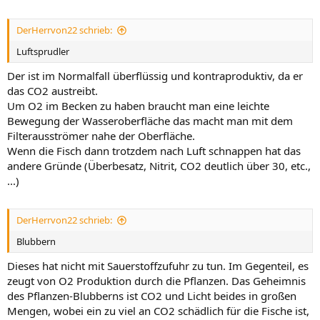
DerHerrvon22 schrieb:
Luftsprudler
Der ist im Normalfall überflüssig und kontraproduktiv, da er
das CO2 austreibt.
Um O2 im Becken zu haben braucht man eine leichte
Bewegung der Wasseroberfläche das macht man mit dem
Filterausströmer nahe der Oberfläche.
Wenn die Fisch dann trotzdem nach Luft schnappen hat das
andere Gründe (Überbesatz, Nitrit, CO2 deutlich über 30, etc.,
...)
DerHerrvon22 schrieb:
Blubbern
Dieses hat nicht mit Sauerstoffzufuhr zu tun. Im Gegenteil, es
zeugt von O2 Produktion durch die Pflanzen. Das Geheimnis
des Pflanzen-Blubberns ist CO2 und Licht beides in großen
Mengen, wobei ein zu viel an CO2 schädlich für die Fische ist,