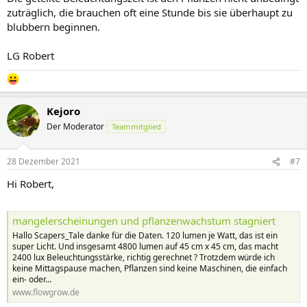
zuträglich, die brauchen oft eine Stunde bis sie überhaupt zu
blubbern beginnen.
LG Robert
Kejoro
Der Moderator
Teammitglied
28 Dezember 2021
#7
Hi Robert,
mangelerscheinungen und pflanzenwachstum stagniert
Hallo Scapers_Tale danke für die Daten. 120 lumen je Watt, das ist ein
super Licht. Und insgesamt 4800 lumen auf 45 cm x 45 cm, das macht
2400 lux Beleuchtungsstärke, richtig gerechnet ? Trotzdem würde ich
keine Mittagspause machen, Pflanzen sind keine Maschinen, die einfach
ein- oder...
www.flowgrow.de