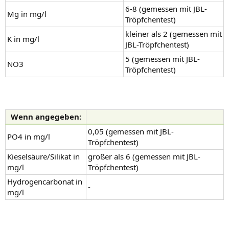
6-8 (gemessen mit JBL-
Mg in mg/l
Tröpfchentest)
kleiner als 2 (gemessen mit
K in mg/l
JBL-Tröpfchentest)
5 (gemessen mit JBL-
NO3
Tröpfchentest)
Wenn angegeben:
0,05 (gemessen mit JBL-
PO4 in mg/l
Tröpfchentest)
Kieselsäure/Silikat in
großer als 6 (gemessen mit JBL-
mg/l
Tröpfchentest)
Hydrogencarbonat in
-
mg/l