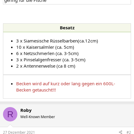
gering für die Fische
Besatz
3 x Siamesische Rüsselbarben(ca.12cm)
10 x Kaisersalmler (ca. 5cm)
6 x Netzschmerlen (ca. 3-5cm)
3 x Pinselalgenfresser (ca. 3-5cm)
2 x Antennenwelse (ca 8 cm)
Becken wird auf kurz oder lang gegen ein 600L-
Becken getauscht!!!
Roby
R
Well-Known Member
27 Dezember 2021
#2