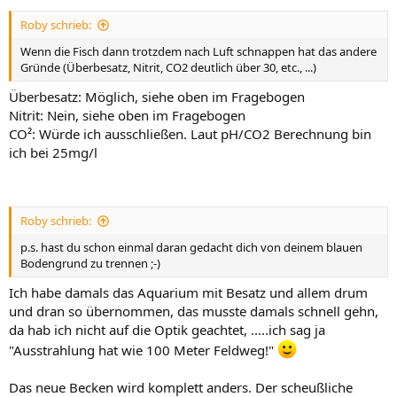
Roby schrieb:
Wenn die Fisch dann trotzdem nach Luft schnappen hat das andere
Gründe (Überbesatz, Nitrit, CO2 deutlich über 30, etc., ...)
Überbesatz: Möglich, siehe oben im Fragebogen
Nitrit: Nein, siehe oben im Fragebogen
CO²: Würde ich ausschließen. Laut pH/CO2 Berechnung bin
ich bei 25mg/l
Roby schrieb:
p.s. hast du schon einmal daran gedacht dich von deinem blauen
Bodengrund zu trennen ;-)
Ich habe damals das Aquarium mit Besatz und allem drum
und dran so übernommen, das musste damals schnell gehn,
da hab ich nicht auf die Optik geachtet, .....ich sag ja
"Ausstrahlung hat wie 100 Meter Feldweg!"
Das neue Becken wird komplett anders. Der scheußliche