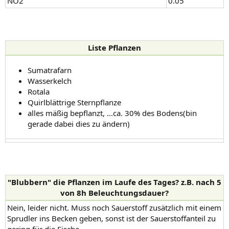
NO2
0.05
Liste Pflanzen
Sumatrafarn
Wasserkelch
Rotala
Quirlblättrige Sternpflanze
alles mäßig bepflanzt, ...ca. 30% des Bodens(bin
gerade dabei dies zu ändern)
"Blubbern" die Pflanzen im Laufe des Tages? z.B. nach 5
von 8h Beleuchtungsdauer?
Nein, leider nicht. Muss noch Sauerstoff zusätzlich mit einem
Sprudler ins Becken geben, sonst ist der Sauerstoffanteil zu