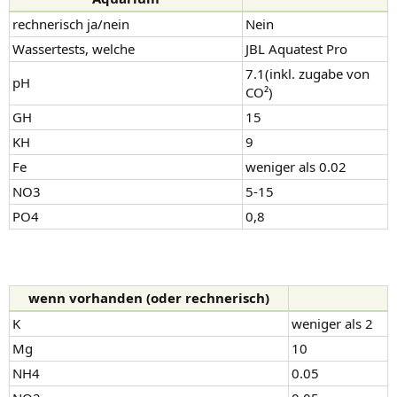
rechnerisch ja/nein
Nein
Wassertests, welche
JBL Aquatest Pro
7.1(inkl. zugabe von
pH
CO²)
GH
15
KH
9
Fe
weniger als 0.02
NO3
5-15
PO4
0,8
wenn vorhanden (oder rechnerisch)
K
weniger als 2
Mg
10
NH4
0.05