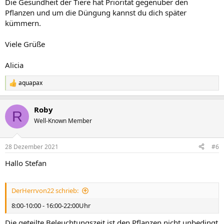
Die Gesundheit der Tiere hat Priorität gegenüber den
Pflanzen und um die Düngung kannst du dich später
kümmern.
Viele Grüße
Alicia
aquapax
R
e
a
Roby
k
R
t
Well-Known Member
i
o
n
28 Dezember 2021
#6
e
n
Hallo Stefan
:
DerHerrvon22 schrieb:
8:00-10:00 - 16:00-22:00Uhr
Die geteilte Beleuchtungszeit ist den Pflanzen nicht unbedingt