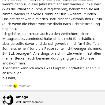
wenn's dann zu dieser Jahreszeit langsam wieder dunkel wird
(was die Pflanzen durchaus registrieren), bekommen sie auf
einmal wieder "die volle Dröhnung" für 6 weitere Stunden.
Das hat recht wenig mit den "natürlichen" Zeitabläufen zu tun
(auch wenn die Photosynthese direkt nach Lichteinstrahlung
beginnt).
Ich gehöre ja durchaus auch zu den Verfechtern einer
Mittagspause, zumindest halte ich die nicht für schädlich,
aber da sollte davor und danach jeweils mind. für 4 Std. "die
Sonne scheinen" (und die Pause sollte nicht weniger als mind.
3-4 Std. betragen). Allerdings bin ich mittlerweile in fast allen
meiner Becken auch bei einer durchgängigen Lichtphase
angekommen.
Ansonsten kann ich mich Lixas Empfehlung/Ratschlägen nur
anschließen.
bis bald,
Grüssle
, Matthias
omega
Well-Known Member