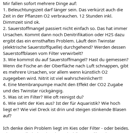
Mir fallen sofort mehrere Dinge auf:
1. Beleuchtungszeit darf länger sein. Das verkürzt auch die
Zeit in der Pflanzen O2 verbrauchen. 12 Stunden inkl.
Dimmzeit sind ok.
2. Sauerstoffmangel passiert nicht einfach so. Das hat immer
Ursachen. Kommt dann noch Denitrifikation oder H2S dazu
ergibt das ein ernsthaftes Problem. Läuft dein Twinstar
(elektrische Sauerstoffquelle) durchgehend? Werden dessen
Sauerstoffblasen vom Filter verwirbelt?
3. Wie kommst du auf Sauerstoffmangel? Hast du gemessen?
Wenn die Fische an der Oberfläche nach Luft schnappen, gibt
es mehrere Ursachen, vor allem wenn künstlich O2
zugegeben wird. Nitrit ist viel wahrscheinlicher!!!
4. Eine Membranpumpe macht den Effekt der CO2 Zugabe
und des Twinstar rückgängig.
5. Was ist im Filter? Wie oft reinigst du?
6. Wie sieht der Kies aus? Ist der für Aquaristik? Wie hoch
liegt er? Wie viel Dreck ist drin und steigen stinkende Blasen
auf?
Ich denke dein Problem liegt im Kies oder Filter - oder beides.