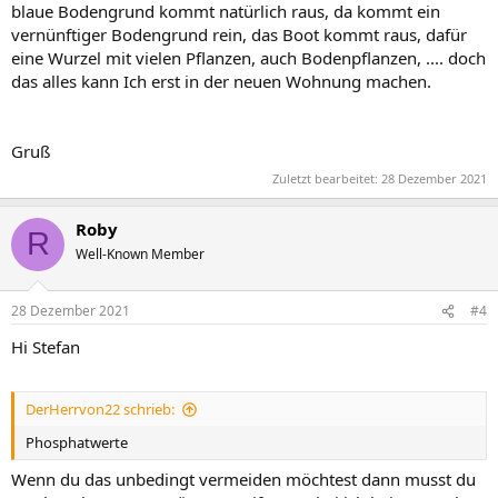
blaue Bodengrund kommt natürlich raus, da kommt ein
vernünftiger Bodengrund rein, das Boot kommt raus, dafür
eine Wurzel mit vielen Pflanzen, auch Bodenpflanzen, .... doch
das alles kann Ich erst in der neuen Wohnung machen.
Gruß
Zuletzt bearbeitet:
28 Dezember 2021
Roby
R
Well-Known Member
28 Dezember 2021
#4
Hi Stefan
DerHerrvon22 schrieb:
Phosphatwerte
Wenn du das unbedingt vermeiden möchtest dann musst du