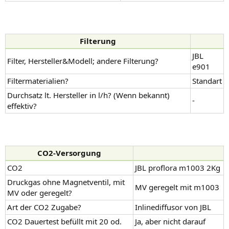
Filterung
JBL
Filter, Hersteller&Modell; andere Filterung?
e901
Filtermaterialien?
Standart
Durchsatz lt. Hersteller in l/h? (Wenn bekannt)
-
effektiv?
CO2-Versorgung
CO2
JBL proflora m1003 2Kg
Druckgas ohne Magnetventil, mit
MV geregelt mit m1003
MV oder geregelt?
Art der CO2 Zugabe?
Inlinediffusor von JBL
CO2 Dauertest befüllt mit 20 od.
Ja, aber nicht darauf