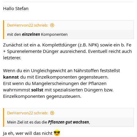
Hallo Stefan
DerHerrvon22 schrieb:
mit den
einzelnen
Komponenten
Zunächst ist ein a. Komplettdünger (z.B. NPK) sowie ein b. Fe
+ Spurenelemente Dünger ausreichend. Eventuell reicht auch
letzterer.
Wenn du ein Ungleichgewicht an Nährstoffen feststellst
kannst
du mit Einzelkomponenten gegensteuern.
Erst wenn du Mangelerscheinungen der Pflanzen
wahrnimmst
sollst
mit spezialisierten Düngern bzw.
Einzelkomponenten gegenzusteuern.
DerHerrvon22 schrieb:
Mein Ziel ist es das die
Pflanzen gut wachsen
,
Ja eh, wer will das nicht