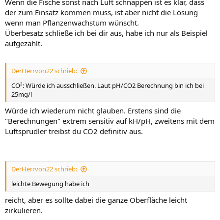
Wenn die Fische sonst nach Luft schnappen ist es klar, dass
der zum Einsatz kommen muss, ist aber nicht die Lösung
wenn man Pflanzenwachstum wünscht.
Überbesatz schließe ich bei dir aus, habe ich nur als Beispiel
aufgezählt.
DerHerrvon22 schrieb:
CO²: Würde ich ausschließen. Laut pH/CO2 Berechnung bin ich bei
25mg/l
Würde ich wiederum nicht glauben. Erstens sind die
"Berechnungen" extrem sensitiv auf kH/pH, zweitens mit dem
Luftsprudler treibst du CO2 definitiv aus.
DerHerrvon22 schrieb:
leichte Bewegung habe ich
reicht, aber es sollte dabei die ganze Oberfläche leicht
zirkulieren.