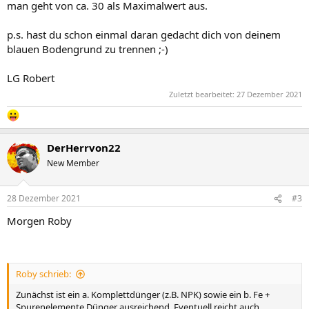
man geht von ca. 30 als Maximalwert aus.
p.s. hast du schon einmal daran gedacht dich von deinem
blauen Bodengrund zu trennen ;-)
LG Robert
Zuletzt bearbeitet:
27 Dezember 2021
DerHerrvon22
New Member
28 Dezember 2021
#3
Morgen Roby
Roby schrieb:
Zunächst ist ein a. Komplettdünger (z.B. NPK) sowie ein b. Fe +
Spurenelemente Dünger ausreichend. Eventuell reicht auch