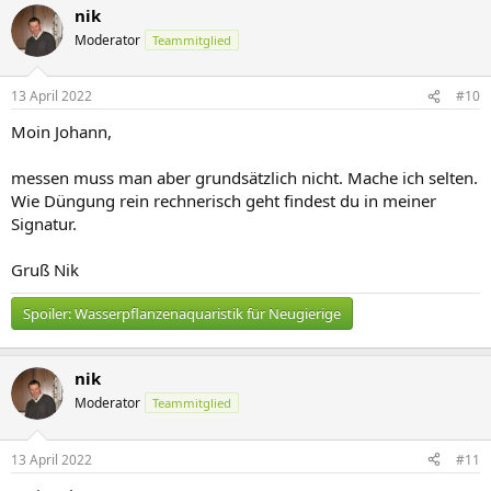
nik
Moderator
Teammitglied
13 April 2022
#10
Moin Johann,
messen muss man aber grundsätzlich nicht. Mache ich selten.
Wie Düngung rein rechnerisch geht findest du in meiner
Signatur.
Gruß Nik
Spoiler:
Wasserpflanzenaquaristik für Neugierige
nik
Moderator
Teammitglied
13 April 2022
#11