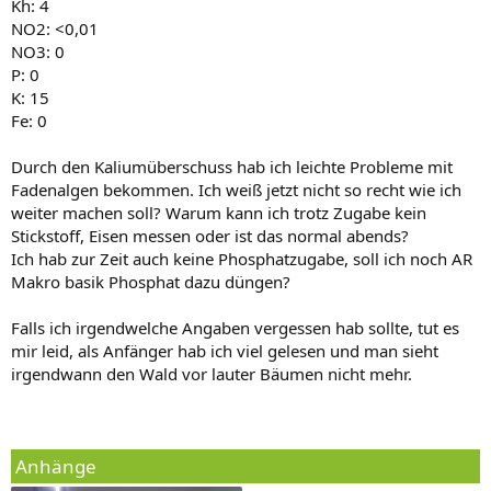
Kh: 4
NO2: <0,01
NO3: 0
P: 0
K: 15
Fe: 0
Durch den Kaliumüberschuss hab ich leichte Probleme mit
Fadenalgen bekommen. Ich weiß jetzt nicht so recht wie ich
weiter machen soll? Warum kann ich trotz Zugabe kein
Stickstoff, Eisen messen oder ist das normal abends?
Ich hab zur Zeit auch keine Phosphatzugabe, soll ich noch AR
Makro basik Phosphat dazu düngen?
Falls ich irgendwelche Angaben vergessen hab sollte, tut es
mir leid, als Anfänger hab ich viel gelesen und man sieht
irgendwann den Wald vor lauter Bäumen nicht mehr.
Anhänge