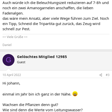
Auch würde ich die Beleuchtungszeit reduzieren auf 7-8h und
noch ein zwei Amanogarnelen anschaffen, die lieben
Fadenalgen.
das wäre mein Ansatz, aber viele Wege führen zum Ziel. Noch
ein Tipp, Schneid die Tripartita gut zurück, das Zeug wird
schnell zur Pest.
>> Viele Grüße <<
Daniel
Gelöschtes Mitglied 12985
G
Guest
10 April 2022
#3
Hi Johann,
einmal im Jahr bin ich ganz in der Nähe.
Wachsen die Pflanzen denn gut?
Wie sind denn die Werte vom Leitungswasser?