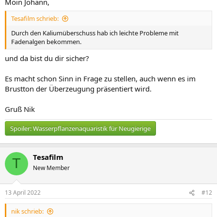
Moin Johann,
Tesafilm schrieb:
Durch den Kaliumüberschuss hab ich leichte Probleme mit
Fadenalgen bekommen.
und da bist du dir sicher?
Es macht schon Sinn in Frage zu stellen, auch wenn es im
Brustton der Überzeugung präsentiert wird.
Gruß Nik
Spoiler:
Wasserpflanzenaquaristik für Neugierige
Tesafilm
T
New Member
13 April 2022
#12
nik schrieb: