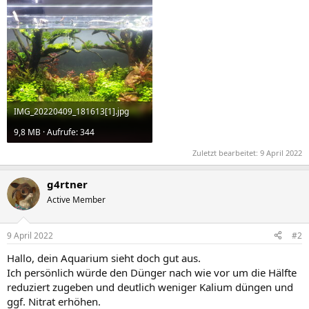
IMG_20220409_181613[1].jpg
9,8 MB · Aufrufe: 344
Zuletzt bearbeitet:
9 April 2022
g4rtner
Active Member
9 April 2022
#2
Hallo, dein Aquarium sieht doch gut aus.
Ich persönlich würde den Dünger nach wie vor um die Hälfte
reduziert zugeben und deutlich weniger Kalium düngen und
ggf. Nitrat erhöhen.