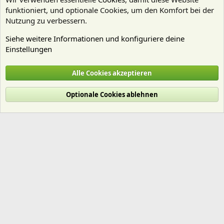
funktioniert, und optionale Cookies, um den Komfort bei der
Nutzung zu verbessern.
Siehe weitere Informationen und konfiguriere deine
Einstellungen
Nährstoffe
Alle Cookies akzeptieren
Cookies
Deutsch (Du)
Optionale Cookies ablehnen
Nutzungsbedingungen
Datenschutz
Hilfe und Impressum
Start
R
S
S