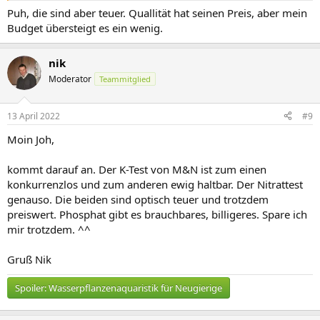
Puh, die sind aber teuer. Quallität hat seinen Preis, aber mein
Budget übersteigt es ein wenig.
nik
Moderator
Teammitglied
13 April 2022
#9
Moin Joh,
kommt darauf an. Der K-Test von M&N ist zum einen
konkurrenzlos und zum anderen ewig haltbar. Der Nitrattest
genauso. Die beiden sind optisch teuer und trotzdem
preiswert. Phosphat gibt es brauchbares, billigeres. Spare ich
mir trotzdem. ^^
Gruß Nik
Spoiler:
Wasserpflanzenaquaristik für Neugierige