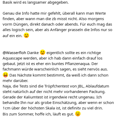
Basik wird es langsamer abgegeben.
Genau die Info hatte mir gefehlt, überall kann man Werte
finden, aber wann man die zb misst nicht. Also morgens
vorm Düngen, direkt danach oder abends. Für euch mag das
alles logisch sein, aber als Anfänger prasseln die Infos nur so
auf ein ein.
@Wasserfloh
Danke
eigentlich sollte es ein richtige
Aquascape werden, aber ich hab dann einfach drauf los
gebaut. Jetzt ist es eher ein buntes Pflanzenaqua. Der
fachmann würde warscheinlich sagen, es sieht nervös aus.
Das Nächste kommt bestimmt, da weiß ich dann schon
mehr darüber.
Naja, die Tests sind die Tröpfchentest von JBL, Ablaufdatum
steht natürlich auf der nicht mehr vorhandenen Packung.
Gerade der Kaliumtest ist irgendwie recht ungenau. Ich
behandle Ihn nur als grobe Einschätzung, aber wenn er schon
1cm über der höchsten Skala ist, ist definitv zu viel drin.
Bis zum Sommer, hoffe ich, läuft es gut.