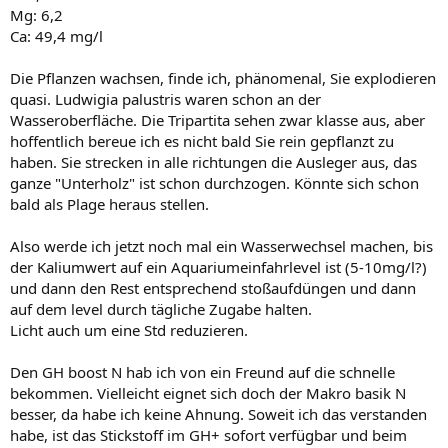
Mg: 6,2
Ca: 49,4 mg/l
Die Pflanzen wachsen, finde ich, phänomenal, Sie explodieren
quasi. Ludwigia palustris waren schon an der
Wasseroberfläche. Die Tripartita sehen zwar klasse aus, aber
hoffentlich bereue ich es nicht bald Sie rein gepflanzt zu
haben. Sie strecken in alle richtungen die Ausleger aus, das
ganze "Unterholz" ist schon durchzogen. Könnte sich schon
bald als Plage heraus stellen.
Also werde ich jetzt noch mal ein Wasserwechsel machen, bis
der Kaliumwert auf ein Aquariumeinfahrlevel ist (5-10mg/l?)
und dann den Rest entsprechend stoßaufdüngen und dann
auf dem level durch tägliche Zugabe halten.
Licht auch um eine Std reduzieren.
Den GH boost N hab ich von ein Freund auf die schnelle
bekommen. Vielleicht eignet sich doch der Makro basik N
besser, da habe ich keine Ahnung. Soweit ich das verstanden
habe, ist das Stickstoff im GH+ sofort verfügbar und beim