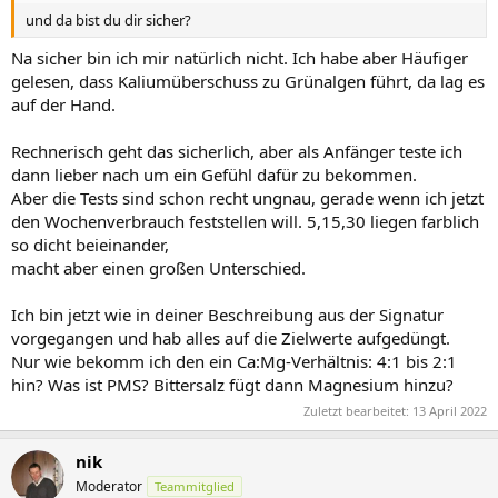
und da bist du dir sicher?
Na sicher bin ich mir natürlich nicht. Ich habe aber Häufiger
gelesen, dass Kaliumüberschuss zu Grünalgen führt, da lag es
auf der Hand.
Rechnerisch geht das sicherlich, aber als Anfänger teste ich
dann lieber nach um ein Gefühl dafür zu bekommen.
Aber die Tests sind schon recht ungnau, gerade wenn ich jetzt
den Wochenverbrauch feststellen will. 5,15,30 liegen farblich
so dicht beieinander,
macht aber einen großen Unterschied.
Ich bin jetzt wie in deiner Beschreibung aus der Signatur
vorgegangen und hab alles auf die Zielwerte aufgedüngt.
Nur wie bekomm ich den ein Ca:Mg-Verhältnis: 4:1 bis 2:1
hin? Was ist PMS? Bittersalz fügt dann Magnesium hinzu?
Zuletzt bearbeitet:
13 April 2022
nik
Moderator
Teammitglied