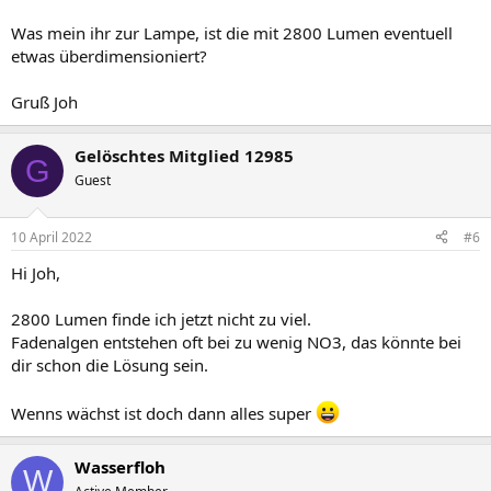
Was mein ihr zur Lampe, ist die mit 2800 Lumen eventuell
etwas überdimensioniert?
Gruß Joh
Gelöschtes Mitglied 12985
G
Guest
10 April 2022
#6
Hi Joh,
2800 Lumen finde ich jetzt nicht zu viel.
Fadenalgen entstehen oft bei zu wenig NO3, das könnte bei
dir schon die Lösung sein.
Wenns wächst ist doch dann alles super
Wasserfloh
W