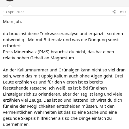
13 April 2022
#13
Moin Joh,
du brauchst deine Trinkwasseranalyse und ergänzt - so denn
notwendig - Mg mit Bittersalz und was die Düngung sonst
erfordert.
Preis Mineralsalz (PMS) brauchst du nicht, das hat einen
relativ hohen Gehalt an Magnesium.
An der Kaliumnummer und Grünalgen kann nicht so viel dran
sein, wenn das mit üppig Kalium auch ohne Algen geht. Drei
Leute erzählen es und für den vierten ist es bereits
feststehende Tatsache. Ich weiß, es ist blöd für einen
Einsteiger sich zu orientieren, aber der Tag ist lang und viele
erzählen viel Zeugs. Das ist so und letztendlich wirst du dich
für eine der Möglichkeiten entscheiden müssen. Mit den
vermeintlichen Wahrheiten ist das so eine Sache und eine
gesunde Skepsis hilfreicher als solche Dinge einfach zu
übernehmen.