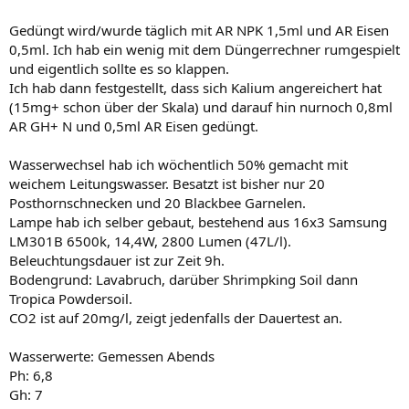
Gedüngt wird/wurde täglich mit AR NPK 1,5ml und AR Eisen
0,5ml. Ich hab ein wenig mit dem Düngerrechner rumgespielt
und eigentlich sollte es so klappen.
Ich hab dann festgestellt, dass sich Kalium angereichert hat
(15mg+ schon über der Skala) und darauf hin nurnoch 0,8ml
AR GH+ N und 0,5ml AR Eisen gedüngt.
Wasserwechsel hab ich wöchentlich 50% gemacht mit
weichem Leitungswasser. Besatzt ist bisher nur 20
Posthornschnecken und 20 Blackbee Garnelen.
Lampe hab ich selber gebaut, bestehend aus 16x3 Samsung
LM301B 6500k, 14,4W, 2800 Lumen (47L/l).
Beleuchtungsdauer ist zur Zeit 9h.
Bodengrund: Lavabruch, darüber Shrimpking Soil dann
Tropica Powdersoil.
CO2 ist auf 20mg/l, zeigt jedenfalls der Dauertest an.
Wasserwerte: Gemessen Abends
Ph: 6,8
Gh: 7