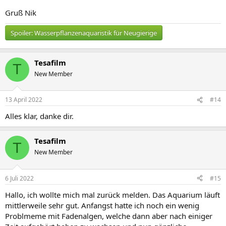
Gruß Nik
Spoiler:
Wasserpflanzenaquaristik für Neugierige
Tesafilm
T
New Member
13 April 2022
#14
Alles klar, danke dir.
Tesafilm
T
New Member
6 Juli 2022
#15
Hallo, ich wollte mich mal zurück melden. Das Aquarium läuft
mittlerweile sehr gut. Anfangst hatte ich noch ein wenig
Problmeme mit Fadenalgen, welche dann aber nach einiger