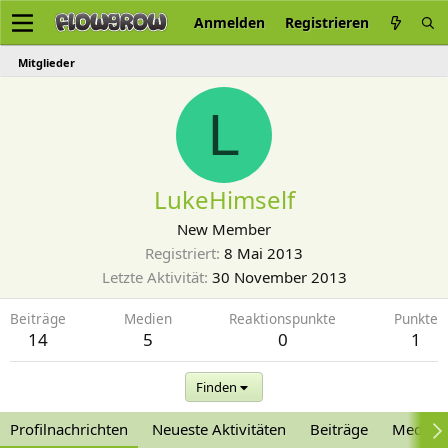
Anmelden
Registrieren
Mitglieder
L
LukeHimself
New Member
Registriert
8 Mai 2013
Letzte Aktivität
30 November 2013
Beiträge
Medien
Reaktionspunkte
Punkte
14
5
0
1
Finden
Profilnachrichten
Neueste Aktivitäten
Beiträge
Medien