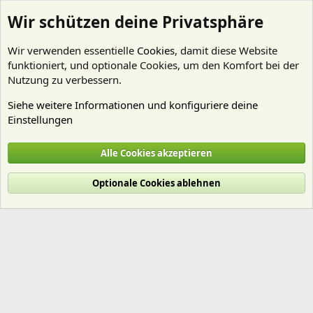
Wir schützen deine Privatsphäre
Wir verwenden essentielle
Cookies
, damit diese Website
funktioniert, und optionale Cookies, um den Komfort bei der
Nutzung zu verbessern.
Siehe weitere Informationen und konfiguriere deine
Einstellungen
Mitglieder
Alle Cookies akzeptieren
Cookies
Deutsch (Du)
Optionale Cookies ablehnen
Nutzungsbedingungen
Datenschutz
Hilfe und Impressum
Start
R
S
S