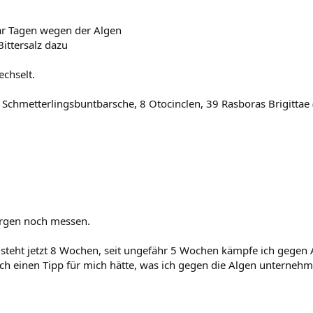
aar Tagen wegen der Algen
ittersalz dazu
chselt.
 Schmetterlingsbuntbarsche, 8 Otocinclen, 39 Rasboras Brigitta
orgen noch messen.
teht jetzt 8 Wochen, seit ungefähr 5 Wochen kämpfe ich gegen 
 einen Tipp für mich hätte, was ich gegen die Algen unternehme