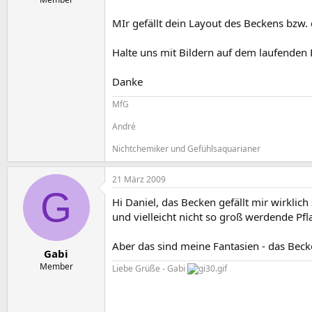
MIr gefällt dein Layout des Beckens bzw. 
Halte uns mit Bildern auf dem laufenden B
Danke
MfG
André
Nichtchemiker und Gefühlsaquarianer
21 März 2009
G
Hi Daniel, das Becken gefällt mir wirklich
und vielleicht nicht so groß werdende Pfl
Aber das sind meine Fantasien - das Becke
Gabi
Member
Liebe Grüße - Gabi