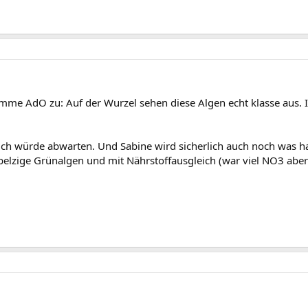
stimme AdO zu: Auf der Wurzel sehen diese Algen echt klasse aus.
 ich würde abwarten. Und Sabine wird sicherlich auch noch was habe
o pelzige Grünalgen und mit Nährstoffausgleich (war viel NO3 aber