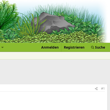
Anmelden
Registrieren
Suche
#1