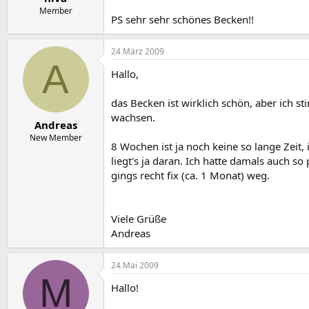
Member
PS sehr sehr schönes Becken!!
24 März 2009
A
Hallo,
das Becken ist wirklich schön, aber ich 
wachsen.
Andreas
New Member
8 Wochen ist ja noch keine so lange Zeit,
liegt's ja daran. Ich hatte damals auch s
gings recht fix (ca. 1 Monat) weg.
Viele Grüße
Andreas
24 Mai 2009
M
Hallo!