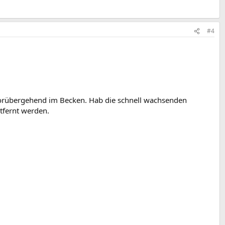
#4
 vorübergehend im Becken. Hab die schnell wachsenden
tfernt werden.