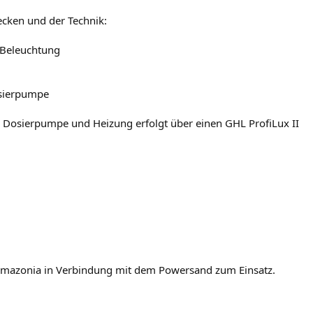
ecken und der Technik:
 Beleuchtung
osierpumpe
 Dosierpumpe und Heizung erfolgt über einen GHL ProfiLux II
mazonia in Verbindung mit dem Powersand zum Einsatz.