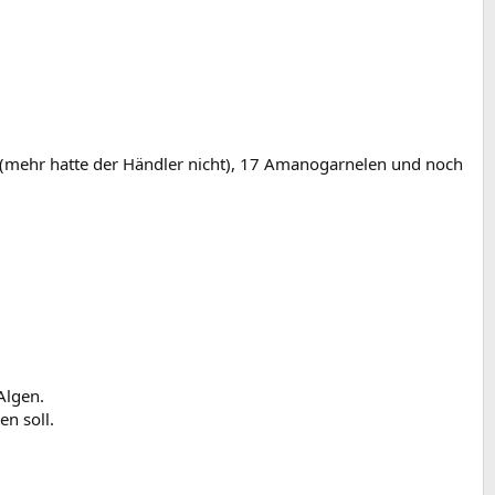
e (mehr hatte der Händler nicht), 17 Amanogarnelen und noch
Algen.
n soll.