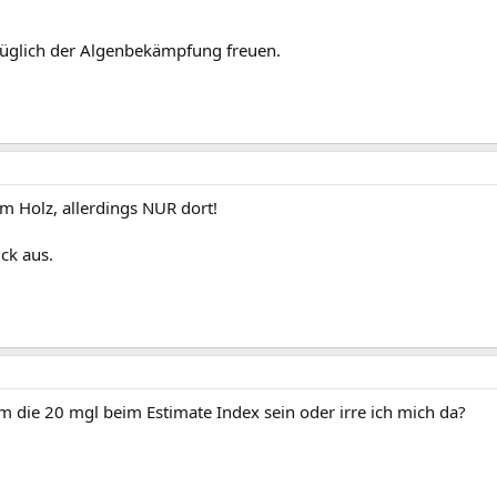
züglich der Algenbekämpfung freuen.
m Holz, allerdings NUR dort!
ick aus.
 die 20 mgl beim Estimate Index sein oder irre ich mich da?