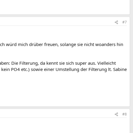
#7
 Ich würd mich drüber freuen, solange sie nicht woanders hin
n: Die Filterung, da kennt sie sich super aus. Vielleicht
 kein PO4 etc.) sowie einer Umstellung der Filterung lt. Sabine
#8