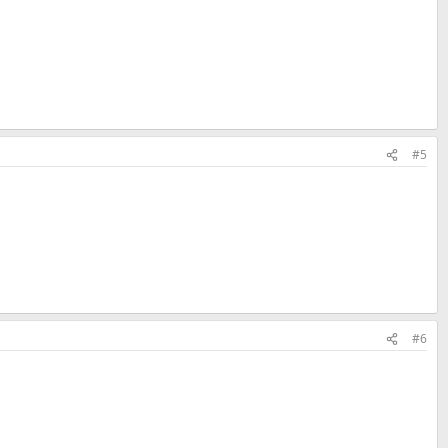
#5
#6