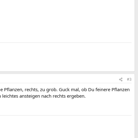
#3
die Pflanzen, rechts, zu grob. Guck mal, ob Du feinere Pflanzen
n leichtes ansteigen nach rechts ergeben.