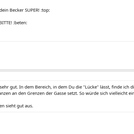
dein Becker SUPER! :top:
ITTE! :beten:
 sehr gut. In dem Bereich, in dem Du die "Lücke" lässt, finde ich 
anzen an den Grenzen der Gasse setzt. So würde sich vielleicht ei
n sieht gut aus.