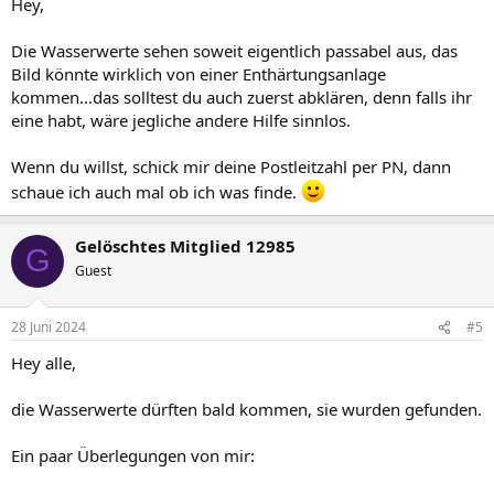
Hey,
Die Wasserwerte sehen soweit eigentlich passabel aus, das
Bild könnte wirklich von einer Enthärtungsanlage
kommen...das solltest du auch zuerst abklären, denn falls ihr
eine habt, wäre jegliche andere Hilfe sinnlos.
Wenn du willst, schick mir deine Postleitzahl per PN, dann
schaue ich auch mal ob ich was finde.
Gelöschtes Mitglied 12985
G
Guest
28 Juni 2024
#5
Hey alle,
die Wasserwerte dürften bald kommen, sie wurden gefunden.
Ein paar Überlegungen von mir: