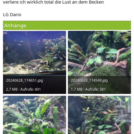
verliere ich wirklich total die Lust an dem Becken
LG Dario
Anhänge
20240628_174651.jpg
20240628_174549.jpg
2,7 MB · Aufrufe: 401
1,7 MB · Aufrufe: 381