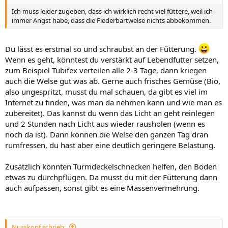
Ich muss leider zugeben, dass ich wirklich recht viel füttere, weil ich
immer Angst habe, dass die Fiederbartwelse nichts abbekommen.
Du lässt es erstmal so und schraubst an der Fütterung.
Wenn es geht, könntest du verstärkt auf Lebendfutter setzen,
zum Beispiel Tubifex verteilen alle 2-3 Tage, dann kriegen
auch die Welse gut was ab. Gerne auch frisches Gemüse (Bio,
also ungespritzt, musst du mal schauen, da gibt es viel im
Internet zu finden, was man da nehmen kann und wie man es
zubereitet). Das kannst du wenn das Licht an geht reinlegen
und 2 Stunden nach Licht aus wieder rausholen (wenn es
noch da ist). Dann können die Welse den ganzen Tag dran
rumfressen, du hast aber eine deutlich geringere Belastung.
Zusätzlich könnten Turmdeckelschnecken helfen, den Boden
etwas zu durchpflügen. Da musst du mit der Fütterung dann
auch aufpassen, sonst gibt es eine Massenvermehrung.
Nusskopf schrieb: