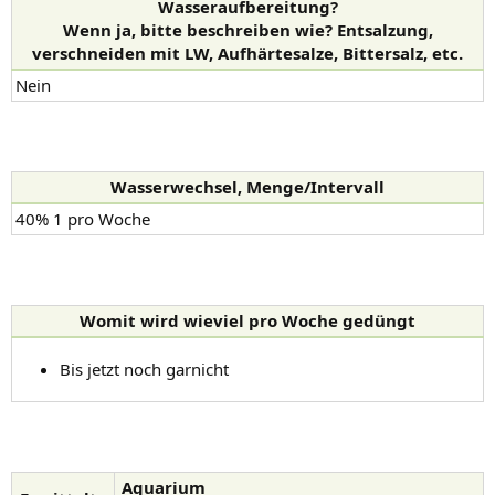
Wasseraufbereitung?
Wenn ja, bitte beschreiben wie? Entsalzung,
verschneiden mit LW, Aufhärtesalze, Bittersalz, etc.
Nein
Wasserwechsel, Menge/Intervall
40% 1 pro Woche
Womit wird wieviel pro Woche gedüngt
Bis jetzt noch garnicht
Aquarium_ _ _ _ _ _ _ _ _ _ _ _ _ _ _ _ _ _ _ _ _ _ _ _ _