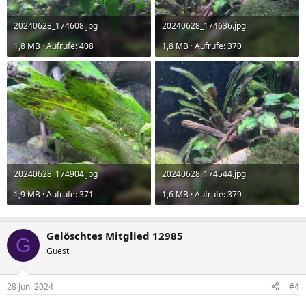
20240628_174608.jpg
20240628_174636.jpg
1,8 MB · Aufrufe: 408
1,8 MB · Aufrufe: 370
20240628_174904.jpg
20240628_174544.jpg
1,9 MB · Aufrufe: 371
1,6 MB · Aufrufe: 379
Gelöschtes Mitglied 12985
G
Guest
28 Juni 2024
#4