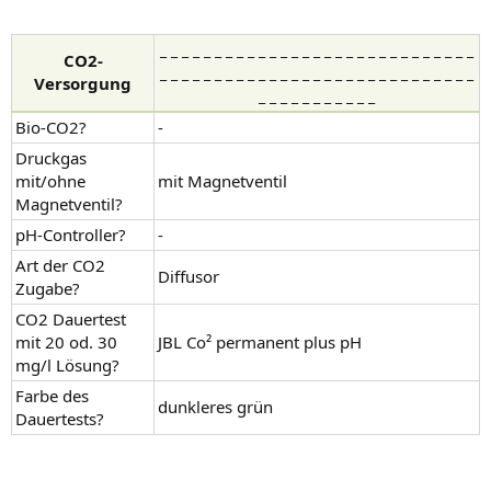
_ _ _ _ _ _ _ _ _ _ _ _ _ _ _ _ _ _ _ _ _ _ _ _ _ _ _ _ _
CO2-
_ _ _ _ _ _ _ _ _ _ _ _ _ _ _ _ _ _ _ _ _ _ _ _ _ _ _ _ _
Versorgung
_ _ _ _ _ _ _ _ _ _ _
Bio-CO2?
-
Druckgas
mit/ohne
mit Magnetventil
Magnetventil?
pH-Controller?
-
Art der CO2
Diffusor
Zugabe?
CO2 Dauertest
mit 20 od. 30
JBL Co² permanent plus pH
mg/l Lösung?
Farbe des
dunkleres grün
Dauertests?