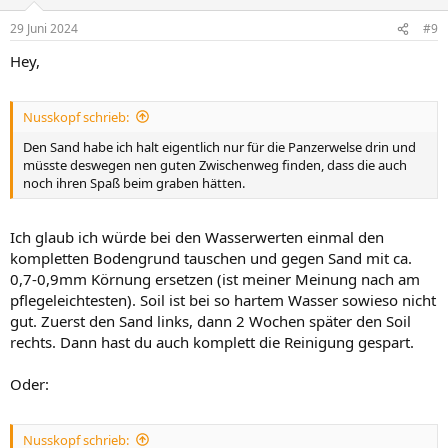
29 Juni 2024
#9
Hey,
Nusskopf schrieb:
Den Sand habe ich halt eigentlich nur für die Panzerwelse drin und
müsste deswegen nen guten Zwischenweg finden, dass die auch
noch ihren Spaß beim graben hätten.
Ich glaub ich würde bei den Wasserwerten einmal den
kompletten Bodengrund tauschen und gegen Sand mit ca.
0,7-0,9mm Körnung ersetzen (ist meiner Meinung nach am
pflegeleichtesten). Soil ist bei so hartem Wasser sowieso nicht
gut. Zuerst den Sand links, dann 2 Wochen später den Soil
rechts. Dann hast du auch komplett die Reinigung gespart.
Oder:
Nusskopf schrieb: