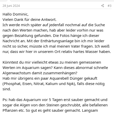
28 Juni 2024
#3
Hallo Dominic,
Vielen Dank für deine Antwort.
Ich werde mich später auf jedenfall nochmal auf die Suche
nach den Werten machen, hab aber leider vorhin nur was
gegen Bezahlung gefunden. Die Fotos hänge ich dieser
Nachricht an. Mit der Enthärtungsanlage bin ich mir leider
nicht so sicher, müsste ich mal meinen Vater fragen. Ich weiß
nur, dass wir hier in unserem Ort relativ hartes Wasser haben.
Könntest du mir vielleicht etwas zu meinen gemessenen
Werten im Aquarium sagen? Kann dieses abnormal schnelle
Algenwachstum damit zusammenhängen?
Hab mir übrigens ein paar Aquarebell Dünger gekauft
(Phosphat, Eisen, Nitrat, Kalium und Npk), falls diese nötig
sind.
Ps: hab das Aquarium vor 5 Tagen erst sauber gemacht und
sogar die Algen von den Steinen geschrubbt, alle befallenen
Pflanzen etc. So gut es geht sauber gemacht. Langsam