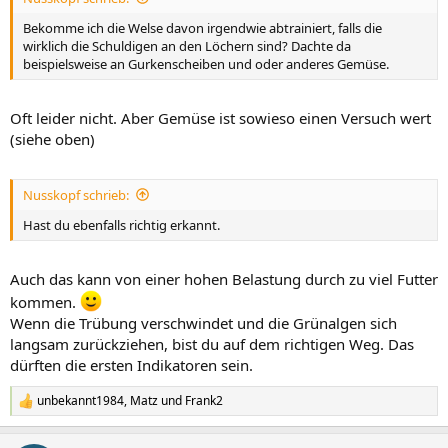
Bekomme ich die Welse davon irgendwie abtrainiert, falls die
wirklich die Schuldigen an den Löchern sind? Dachte da
beispielsweise an Gurkenscheiben und oder anderes Gemüse.
Oft leider nicht. Aber Gemüse ist sowieso einen Versuch wert
(siehe oben)
Nusskopf schrieb:
Hast du ebenfalls richtig erkannt.
Auch das kann von einer hohen Belastung durch zu viel Futter
kommen.
Wenn die Trübung verschwindet und die Grünalgen sich
langsam zurückziehen, bist du auf dem richtigen Weg. Das
dürften die ersten Indikatoren sein.
unbekannt1984
,
Matz
und
Frank2
R
e
a