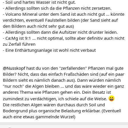
- Soil und hartes Wasser ist nicht gut.
- Allerdings sollten sich da die Pflanzen nicht zersetzen.
- Volcano Mineral unter dem Sand ist auch nicht gut ... könnte
verdichten, eventuell Faulstellen bilden (der Sand sieht auf
den Bildern auch nicht sehr gut aus)
- Allerdings sollten dann die Aufsitzer nicht drunter leiden.
- Ca:Mg ist 9:1 ... nicht optimal, sollte aber definitiv auch nicht
zu Zerfall führen
- Eine Enthärtungsanlage ist wohl nicht verbaut
@Nusskopf
hast du von den "zerfallenden" Pflanzen mal gute
Bilder? Nicht, dass das einfach Fraßschäden sind (auf ein paar
Bildern sieht es nämlich danach aus). Dann würden nämlich
"nur noch" die Algen bleiben ... und das wäre wieder ein ganz
anderes Thema wie Pflanzen gehen ein. Dein Besatz ist
zumindest zu verdächtigen, ich schiele auf die Welse.
Die restlichen Algen wären durchaus durch Soil und
Bodengrund plus organische Belastung erklärbar. (Eventuell
auch eine etwas gammelnde Wurzel)