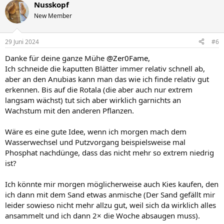
Nusskopf
New Member
29 Juni 2024
#6
Danke für deine ganze Mühe
@Zer0Fame
,
Ich schneide die kaputten Blätter immer relativ schnell ab,
aber an den Anubias kann man das wie ich finde relativ gut
erkennen. Bis auf die Rotala (die aber auch nur extrem
langsam wächst) tut sich aber wirklich garnichts an
Wachstum mit den anderen Pflanzen.
Wäre es eine gute Idee, wenn ich morgen mach dem
Wasserwechsel und Putzvorgang beispielsweise mal
Phosphat nachdünge, dass das nicht mehr so extrem niedrig
ist?
Ich könnte mir morgen möglicherweise auch Kies kaufen, den
ich dann mit dem Sand etwas anmische (Der Sand gefällt mir
leider sowieso nicht mehr allzu gut, weil sich da wirklich alles
ansammelt und ich dann 2× die Woche absaugen muss).