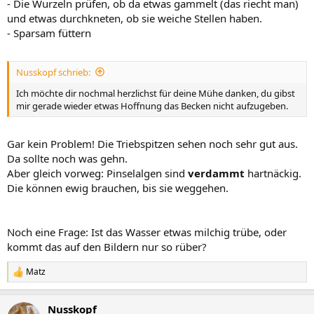
- Die Wurzeln prüfen, ob da etwas gammelt (das riecht man)
und etwas durchkneten, ob sie weiche Stellen haben.
- Sparsam füttern
Nusskopf schrieb:
Ich möchte dir nochmal herzlichst für deine Mühe danken, du gibst
mir gerade wieder etwas Hoffnung das Becken nicht aufzugeben.
Gar kein Problem! Die Triebspitzen sehen noch sehr gut aus.
Da sollte noch was gehn.
Aber gleich vorweg: Pinselalgen sind
verdammt
hartnäckig.
Die können ewig brauchen, bis sie weggehen.
Noch eine Frage: Ist das Wasser etwas milchig trübe, oder
kommt das auf den Bildern nur so rüber?
Matz
R
e
a
Nusskopf
k