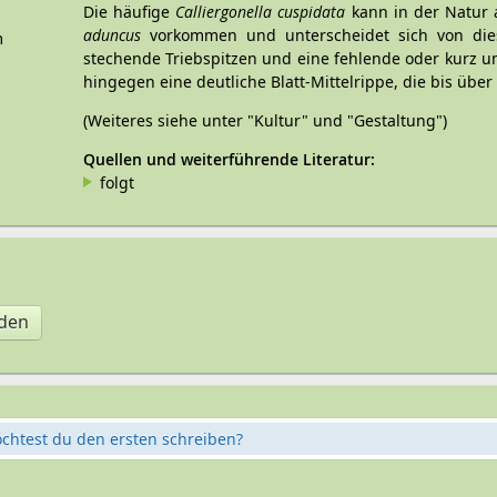
Die häufige
Calliergonella cuspidata
kann in der Natur 
aduncus
vorkommen und unterscheidet sich von dies
m
stechende Triebspitzen und eine fehlende oder kurz u
hingegen eine deutliche Blatt-Mittelrippe, die bis über d
(Weiteres siehe unter "Kultur" und "Gestaltung")
Quellen und weiterführende Literatur:
folgt
aden
öchtest du den ersten schreiben?