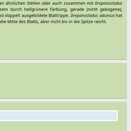
an ähnlichen Stellen oder auch zusammen mit
Drepanocladus
em durch hellgrünere Färbung, gerade (nicht gebogene),
nd doppelt ausgebildete Blattrippe.
Drepanocladus aduncus
hat
ie Mitte des Blatts, aber nicht bis in die Spitze reicht.