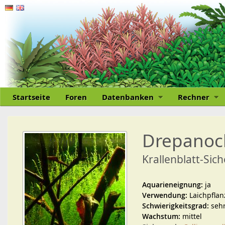
Startseite
Foren
Datenbanken
Rechner
Drepanoc
Krallenblatt-Sic
Aquarieneignung:
ja
Verwendung:
Laichpflan
Schwierigkeitsgrad:
sehr
Wachstum:
mittel