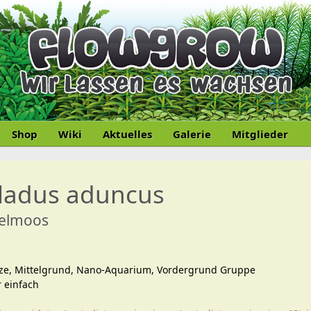
Shop
Wiki
Aktuelles
Galerie
Mitglieder
ladus aduncus
helmoos
ze, Mittelgrund, Nano-Aquarium, Vordergrund Gruppe
 einfach